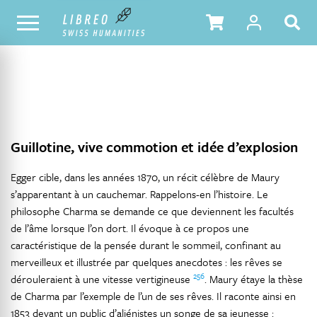
NOTRE CATALOGUE
TABLE DES MATIÈRES
Guillotine, vive commotion et idée d’explosion
Egger cible, dans les années 1870, un récit célèbre de Maury
s’apparentant à un cauchemar. Rappelons-en l’histoire. Le
philosophe Charma se demande ce que deviennent les facultés
de l’âme lorsque l’on dort. Il évoque à ce propos une
caractéristique de la pensée durant le sommeil, confinant au
merveilleux et illustrée par quelques anecdotes : les rêves se
256
dérouleraient à une vitesse vertigineuse
. Maury étaye la thèse
de Charma par l’exemple de l’un de ses rêves. Il raconte ainsi en
1853 devant un public d’aliénistes un songe de sa jeunesse :