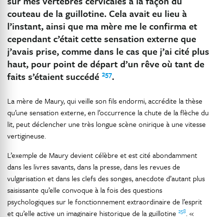
sur mes vertèbres cervicales à la façon du
couteau de la guillotine. Cela avait eu lieu à
l’instant, ainsi que ma mère me le confirma et
cependant c’était cette sensation externe que
j’avais prise, comme dans le cas que j’ai cité plus
haut, pour point de départ d’un rêve où tant de
257
faits s’étaient succédé
.
La mère de Maury, qui veille son fils endormi, accrédite la thèse
qu’une sensation externe, en l’occurrence la chute de la flèche du
lit, peut déclencher une très longue scène onirique à une vitesse
vertigineuse.
L’exemple de Maury devient célèbre et est cité abondamment
dans les livres savants, dans la presse, dans les revues de
vulgarisation et dans les clefs des songes, anecdote d’autant plus
saisissante qu’elle convoque à la fois des questions
psychologiques sur le fonctionnement extraordinaire de l’esprit
258
et qu’elle active un imaginaire historique de la guillotine
. «