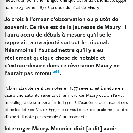
mettent en péril une intrigue onirique devenue canonique. Egger
note le 23 février 1877 à propos du récit de Maury :
Je crois à l’erreur d’observation ou plutôt de
souvenir. Ce rêve est de la jeunesse de Maury. Il
l’aura accru de détails à mesure qu’il se le
rappelait, aura ajouté surtout le tribunal.
Néanmoins il faut admettre qu’il y a eu
réellement quelque chose de notable et
d’extraordinaire dans ce rêve sinon Maury ne
266
l’aurait pas retenu
.
Publier abruptement ces notes en 1877 reviendrait à mettre en
cause une autorité savante et familière car Maury est, on l’a vu,
un collègue de son père Émile Egger à l’Académie des inscriptions
et belles-lettres. Victor Egger le consulte parfois oralement à titre
d’expert. Il note par exemple à un moment :
Interroger Maury. Monnier dixit [a dit] avoir