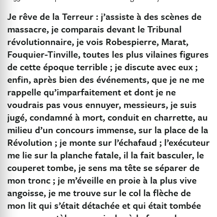
Je rêve de la Terreur : j’assiste à des scènes de
massacre, je comparais devant le Tribunal
révolutionnaire, je vois Robespierre, Marat,
Fouquier-Tinville, toutes les plus vilaines figures
de cette époque terrible ; je discute avec eux ;
enfin, après bien des événements, que je ne me
rappelle qu’imparfaitement et dont je ne
voudrais pas vous ennuyer, messieurs, je suis
jugé, condamné à mort, conduit en charrette, au
milieu d’un concours immense, sur la place de la
Révolution ; je monte sur l’échafaud ; l’exécuteur
me lie sur la planche fatale, il la fait basculer, le
couperet tombe, je sens ma tête se séparer de
mon tronc ; je m’éveille en proie à la plus vive
angoisse, je me trouve sur le col la flèche de
mon lit qui s’était détachée et qui était tombée