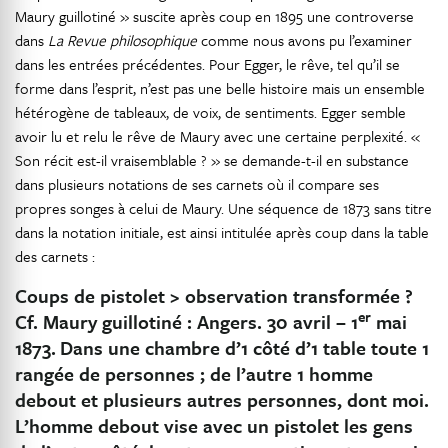
Maury guillotiné » suscite après coup en 1895 une controverse
dans
La Revue philosophique
comme nous avons pu l’examiner
dans les entrées précédentes. Pour Egger, le rêve, tel qu’il se
forme dans l’esprit, n’est pas une belle histoire mais un ensemble
hétérogène de tableaux, de voix, de sentiments. Egger semble
avoir lu et relu le rêve de Maury avec une certaine perplexité. «
Son récit est-il vraisemblable ? » se demande-t-il en substance
dans plusieurs notations de ses carnets où il compare ses
propres songes à celui de Maury. Une séquence de 1873 sans titre
dans la notation initiale, est ainsi intitulée après coup dans la table
des carnets :
Coups de pistolet > observation transformée ?
er
Cf. Maury guillotiné : Angers. 30 avril – 1
mai
1873.
Dans une chambre d’1 côté d’1 table toute 1
rangée de personnes ; de l’autre 1 homme
debout et plusieurs autres personnes, dont moi.
L’homme debout vise avec un pistolet les gens