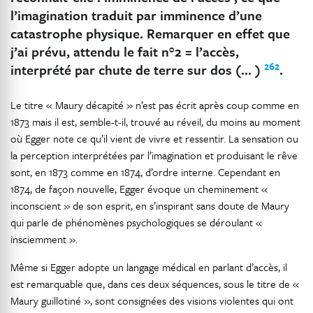
l’imagination traduit par imminence d’une
catastrophe physique. Remarquer en effet que
j’ai prévu, attendu le fait n°2 = l’accès,
262
interprété par chute de terre sur dos (… )
.
Le titre « Maury décapité » n’est pas écrit après coup comme en
1873 mais il est, semble-t-il, trouvé au réveil, du moins au moment
où Egger note ce qu’il vient de vivre et ressentir. La sensation ou
la perception interprétées par l’imagination et produisant le rêve
sont, en 1873 comme en 1874, d’ordre interne. Cependant en
1874, de façon nouvelle, Egger évoque un cheminement «
inconscient » de son esprit, en s’inspirant sans doute de Maury
qui parle de phénomènes psychologiques se déroulant «
insciemment ».
Même si Egger adopte un langage médical en parlant d’accès, il
est remarquable que, dans ces deux séquences, sous le titre de «
Maury guillotiné », sont consignées des visions violentes qui ont