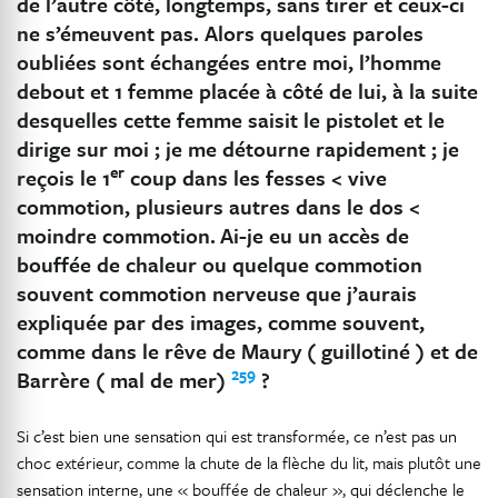
de l’autre côté, longtemps, sans tirer et ceux-ci
ne s’émeuvent pas. Alors quelques paroles
oubliées sont échangées entre moi, l’homme
debout et 1 femme placée à côté de lui, à la suite
desquelles cette femme saisit le pistolet et le
dirige sur moi ; je me détourne rapidement ; je
er
reçois le 1
coup dans les fesses < vive
commotion, plusieurs autres dans le dos <
moindre commotion.
Ai-je eu un accès de
bouffée de chaleur ou quelque commotion
souvent commotion nerveuse que j’aurais
expliquée par des images, comme souvent,
comme dans le rêve de Maury ( guillotiné ) et de
259
Barrère ( mal de mer)
?
Si c’est bien une sensation qui est transformée, ce n’est pas un
choc extérieur, comme la chute de la flèche du lit, mais plutôt une
sensation interne, une « bouffée de chaleur », qui déclenche le