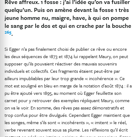
Rêve affreux.
1 fosse : j’ai l’idée qu’on va fusiller
quelqu’un. Puis on amène devant la fosse 1 très
jeune homme nu, maigre, have, à qui on pompe
le sang par le dos et qui en crache par la bouche
265
.
Si Egger n’a pas finalement choisi de publier ce rêve ou encore
les deux séquences de 1873 et 1874 lui rappelant Maury, on peut
supposer qu’ils pouvaient réactiver des mauvais souvenirs
individuels et collectifs. Ces fragments étaient peut-être par
ailleurs impubliables par leur trop grande « incohérence ». Ce
mot est souligné en bleu en marge de la notation d’août 1874 : il a
pu être ajouté vers 1895, au moment où Egger feuillette son
carnet pour y retrouver des exemples répliquant Maury, comme
on va le voir. En somme, des rêves pas assez démonstratifs et
trop confus pour être divulgués. Cependant Egger maintient que
les songes, même s’ils sont « incohérents », « imitent » le réel,
verbe revenant souvent sous sa plume. Les réflexions qu’il écrit