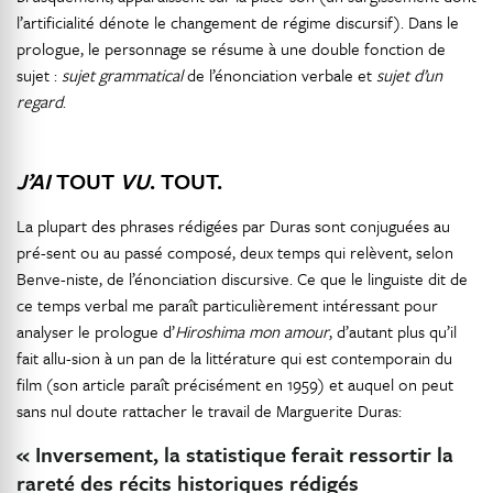
l’artificialité dénote le changement de régime discursif). Dans le
prologue, le personnage se résume à une double fonction de
sujet :
sujet grammatical
de l’énonciation verbale et
sujet d’un
regard
.
J’AI
TOUT
VU
. TOUT.
La plupart des phrases rédigées par Duras sont conjuguées au
pré-sent ou au passé composé, deux temps qui relèvent, selon
Benve-niste, de l’énonciation discursive. Ce que le linguiste dit de
ce temps verbal me paraît particulièrement intéressant pour
analyser le prologue d’
Hiroshima mon amour
, d’autant plus qu’il
fait allu-sion à un pan de la littérature qui est contemporain du
film (son article paraît précisément en 1959) et auquel on peut
sans nul doute rattacher le travail de Marguerite Duras:
« Inversement, la statistique ferait ressortir la
rareté des récits historiques rédigés