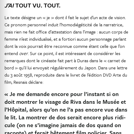
J’AI
TOUT VU. TOUT.
Le texte désigne un « je » dont il fait le sujet d’un acte de vision.
Ce pronom personnel induit l’homodiégéticité de la narratrice,
mais rien ne fait office d’attestation dans l’image : aucun corps de
femme n’est individualisé, et a fortiori aucun personnage parlant
dont la voix pourrait être reconnue comme étant celle que l’on
entend
over
. Sur ce point, il est intéressant de considérer les
remarques dont le cinéaste fait part à Duras dans le « carnet de
bord » qu’il lui envoyait régulièrement du Japon. Dans une lettre
du 3 août 1958, reproduite dans le livret de l’édition DVD Arte du
film, Resnais déclare:
« Je me demande encore pour l’instant si on
doit montrer le visage de Riva dans le Musée et
l’Hôpital, alors qu’on ne l’a pas encore vue dans
le lit. La montrer de dos serait encore plus ridi-
cule (on ne s’imagine jamais de dos quand on
raconte) et ferait bêtement film policier. Sans