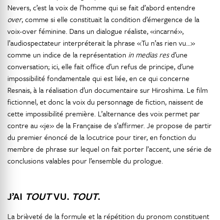
Nevers, c’est la voix de l’homme qui se fait d’abord entendre
over
, comme si elle constituait la condition d’émergence de la
voix-over féminine. Dans un dialogue réaliste, «incarné»,
l’audiospectateur interpréterait la phrase «Tu n’as rien vu…»
comme un indice de la représentation
in medias res
d’une
conversation; ici, elle fait office d’un refus de principe, d’une
impossibilité fondamentale qui est liée, en ce qui concerne
Resnais, à la réalisation d’un documentaire sur Hiroshima. Le film
fictionnel, et donc la voix du personnage de fiction, naissent de
cette impossibilité première. L’alternance des voix permet par
contre au «je» de la Française de s’affirmer. Je propose de partir
du premier énoncé de la locutrice pour tirer, en fonction du
membre de phrase sur lequel on fait porter l’accent, une série de
conclusions valables pour l’ensemble du prologue.
J’AI
TOUT
VU.
TOUT
.
La brièveté de la formule et la répétition du pronom constituent