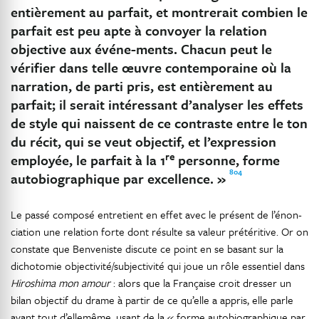
entièrement au parfait, et montrerait combien le
parfait est peu apte à convoyer la relation
objective aux événe-ments. Chacun peut le
vérifier dans telle œuvre contemporaine où la
narration, de parti pris, est entièrement au
parfait; il serait intéressant d’analyser les effets
de style qui naissent de ce contraste entre le ton
du récit, qui se veut objectif, et l’expression
re
employée, le parfait à la 1
personne, forme
804
autobiographique par excellence. »
Le passé composé entretient en effet avec le présent de l’énon-
ciation une relation forte dont résulte sa valeur prétéritive. Or on
constate que Benveniste discute ce point en se basant sur la
dichotomie objectivité/subjectivité qui joue un rôle essentiel dans
Hiroshima mon amour
: alors que la Française croit dresser un
bilan objectif du drame à partir de ce qu’elle a appris, elle parle
avant tout d’ellemême, usant de la « forme autobiographique par