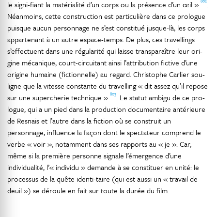
802
le signi-fiant la matérialité d’un corps ou la présence d’un œil »
.
Néanmoins, cette construction est particulière dans ce prologue
puisque aucun personnage ne s’est constitué jusque-là, les corps
appartenant à un autre espace-temps. De plus, ces travellings
s’effectuent dans une régularité qui laisse transparaître leur ori-
gine mécanique, court-circuitant ainsi l’attribution fictive d’une
origine humaine (fictionnelle) au regard. Christophe Carlier sou-
ligne que la vitesse constante du travelling « dit assez qu’il repose
803
sur une supercherie technique »
. Le statut ambigu de ce pro-
logue, qui a un pied dans la production documentaire antérieure
de Resnais et l’autre dans la fiction où se construit un
personnage, influence la façon dont le spectateur comprend le
verbe « voir », notamment dans ses rapports au « je ». Car,
même si la première personne signale l’émergence d’une
individualité, l’« individu » demande à se constituer en unité: le
processus de la quête identi-taire (qui est aussi un « travail de
deuil ») se déroule en fait sur toute la durée du film.