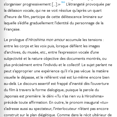
800
s’organiser progressivement […].»
L’étrangeté provoquée par
la déliaison vocale, qui ne se voit résolue qu’après un quart
d’heure de film, participe de cette délitescence liminaire sur
laquelle s’édifie graduellement l’identité du personnage de la
Française.
Le prologue d’
Hiroshima mon amour
accumule les tensions :
entre les corps et les voix puis, lorsque défilent les images
d’archives, du musée, etc., entre l’expression vocale d’une
subjectivité et la nature objective des documents montrés, ou
plus précisément entre l’individu et le collectif. Le sujet parlant ne
peut s’approprier une expérience qu’il n’a pas vécue: la matière
visuelle le dépasse, et le référent visé est lui-même encore bien
au-delà. Le discours assertif est frappé d’inanité dès l’ouverture
du film à travers la forme dialogique, puisque la parole du
Japonais est première: le déni «Tu n’as rien vu à Hiroshima»
précède toute affirmation. En outre, le pronom inaugural «tu»
s’adresse aussi au spectateur, l’interlocuteur n’étant pas encore
construit sur le plan diégétique. Comme dans le récit ultérieur de