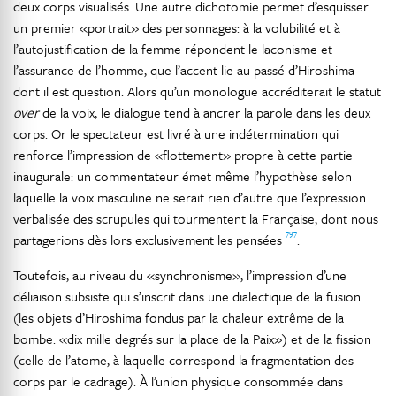
deux corps visualisés. Une autre dichotomie permet d’esquisser
un premier «portrait» des personnages: à la volubilité et à
l’autojustification de la femme répondent le laconisme et
l’assurance de l’homme, que l’accent lie au passé d’Hiroshima
dont il est question. Alors qu’un monologue accréditerait le statut
over
de la voix, le dialogue tend à ancrer la parole dans les deux
corps. Or le spectateur est livré à une indétermination qui
renforce l’impression de «flottement» propre à cette partie
inaugurale: un commentateur émet même l’hypothèse selon
laquelle la voix masculine ne serait rien d’autre que l’expression
verbalisée des scrupules qui tourmentent la Française, dont nous
797
partagerions dès lors exclusivement les pensées
.
Toutefois, au niveau du «synchronisme», l’impression d’une
déliaison subsiste qui s’inscrit dans une dialectique de la fusion
(les objets d’Hiroshima fondus par la chaleur extrême de la
bombe: «dix mille degrés sur la place de la Paix») et de la fission
(celle de l’atome, à laquelle correspond la fragmentation des
corps par le cadrage). À l’union physique consommée dans