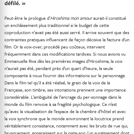
défilé. »
Peut-être le prologue d’
Hiroshima mon amour
aurait-il constitué
un enchâssement plus traditionnel si le budget de cette
coproduction n’avait pas été aussi serré. Il arrive souvent que des
contraintes pratiques influencent de façon décisive la facture d’un
film. Or la voix-over, procédé peu coûteux, intervient
fréquemment dans ces modifications tardives. Si nous avions vu
Emmanuelle Riva dès les premières images d’Hiroshima, la voix
n’aurait pas été, pendant près d’un quart d’heure, la seule
composante à nous fournir des informations sur le personnage.
Dans le film tel qu’il a été réalisé, le grain de la voix de la
Française, son timbre, ses intonations prennent une importance
considérable. L’ambiguïté de l’ancrage du per-sonnage dans le
monde du film renvoie à sa fragilité psychologique. Ce n’est
qu’avec la visualisation de l’espace de la chambre d’hôtel et avec
la voix synchrone que le monde environnant la locutrice prend
véritablement consistance, notamment avec les bruits de rue qui,
brusquement, apparaissent sur la piste-son (un surgissement dont