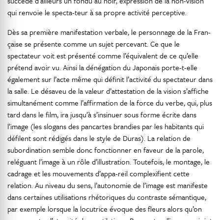
succède d’ailleurs un fondu au noir, expression de la non-vision
qui renvoie le specta-teur à sa propre activité perceptive.
Dès sa première manifestation verbale, le personnage de la Fran-
çaise se présente comme un sujet percevant. Ce que le
spectateur voit est présenté comme l’équivalent de ce qu’elle
prétend avoir vu. Ainsi la dénégation du Japonais porte-t-elle
également sur l’acte même qui définit l’activité du spectateur dans
la salle. Le désaveu de la valeur d’attestation de la vision s’affiche
simultanément comme l’affirmation de la force du verbe, qui, plus
tard dans le film, ira jusqu’à s’insinuer sous forme écrite dans
l’image (les slogans des pancartes brandies par les habitants qui
défilent sont rédigés dans le style de Duras). La relation de
subordination semble donc fonctionner en faveur de la parole,
reléguant l’image à un rôle d’illustration. Toutefois, le montage, le
cadrage et les mouvements d’appa-reil complexifient cette
relation. Au niveau du sens, l’autonomie de l’image est manifeste
dans certaines utilisations rhétoriques du contraste sémantique,
par exemple lorsque la locutrice évoque des fleurs alors qu’on