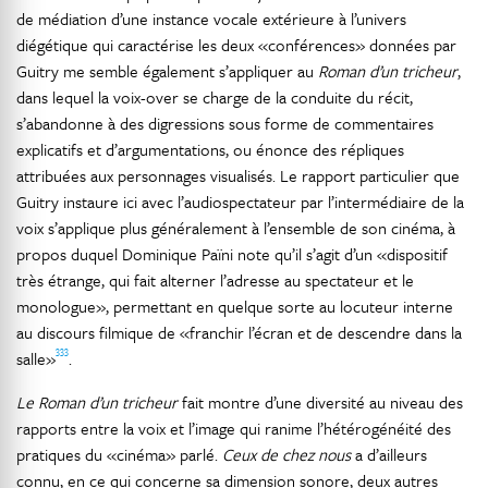
de médiation d’une instance vocale extérieure à l’univers
diégétique qui caractérise les deux «conférences» données par
Guitry me semble également s’appliquer au
Roman d’un tricheur
,
dans lequel la voix-over se charge de la conduite du récit,
s’abandonne à des digressions sous forme de commentaires
explicatifs et d’argumentations, ou énonce des répliques
attribuées aux personnages visualisés. Le rapport particulier que
Guitry instaure ici avec l’audiospectateur par l’intermédiaire de la
voix s’applique plus généralement à l’ensemble de son cinéma, à
propos duquel Dominique Païni note qu’il s’agit d’un «dispositif
très étrange, qui fait alterner l’adresse au spectateur et le
monologue», permettant en quelque sorte au locuteur interne
au discours filmique de «franchir l’écran et de descendre dans la
333
salle»
.
Le Roman d’un tricheur
fait montre d’une diversité au niveau des
rapports entre la voix et l’image qui ranime l’hétérogénéité des
pratiques du «cinéma» parlé.
Ceux de chez nous
a d’ailleurs
connu, en ce qui concerne sa dimension sonore, deux autres