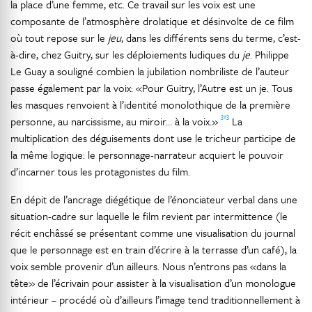
la place d’une femme, etc. Ce travail sur les voix est une
composante de l’atmosphère drolatique et désinvolte de ce film
où tout repose sur le
jeu
, dans les différents sens du terme, c’est-
à-dire, chez Guitry, sur les déploiements ludiques du
je
. Philippe
Le Guay a souligné combien la jubilation nombriliste de l’auteur
passe également par la voix: «Pour Guitry, l’Autre est un je. Tous
les masques renvoient à l’identité monolothique de la première
323
personne, au narcissisme, au miroir… à la voix.»
La
multiplication des déguisements dont use le tricheur participe de
la même logique: le personnage-narrateur acquiert le pouvoir
d’incarner tous les protagonistes du film.
En dépit de l’ancrage diégétique de l’énonciateur verbal dans une
situation-cadre sur laquelle le film revient par intermittence (le
récit enchâssé se présentant comme une visualisation du journal
que le personnage est en train d’écrire à la terrasse d’un café), la
voix semble provenir d’un ailleurs. Nous n’entrons pas «dans la
tête» de l’écrivain pour assister à la visualisation d’un monologue
intérieur – procédé où d’ailleurs l’image tend traditionnellement à