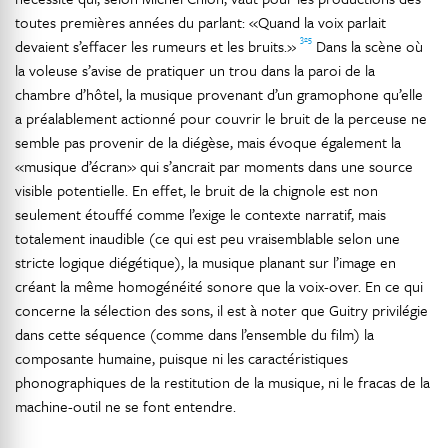
toutes premières années du parlant: «Quand la voix parlait
325
devaient s’effacer les rumeurs et les bruits.»
Dans la scène où
la voleuse s’avise de pratiquer un trou dans la paroi de la
chambre d’hôtel, la musique provenant d’un gramophone qu’elle
a préalablement actionné pour couvrir le bruit de la perceuse ne
semble pas provenir de la diégèse, mais évoque également la
«musique d’écran» qui s’ancrait par moments dans une source
visible potentielle. En effet, le bruit de la chignole est non
seulement étouffé comme l’exige le contexte narratif, mais
totalement inaudible (ce qui est peu vraisemblable selon une
stricte logique diégétique), la musique planant sur l’image en
créant la même homogénéité sonore que la voix-over. En ce qui
concerne la sélection des sons, il est à noter que Guitry privilégie
dans cette séquence (comme dans l’ensemble du film) la
composante humaine, puisque ni les caractéristiques
phonographiques de la restitution de la musique, ni le fracas de la
machine-outil ne se font entendre.