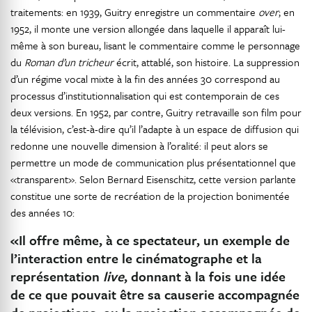
traitements: en 1939, Guitry enregistre un commentaire
over
; en
1952, il monte une version allongée dans laquelle il apparaît lui-
même à son bureau, lisant le commentaire comme le personnage
du
Roman d’un tricheur
écrit, attablé, son histoire. La suppression
d’un régime vocal mixte à la fin des années 30 correspond au
processus d’institutionnalisation qui est contemporain de ces
deux versions. En 1952, par contre, Guitry retravaille son film pour
la télévision, c’est-à-dire qu’il l’adapte à un espace de diffusion qui
redonne une nouvelle dimension à l’oralité: il peut alors se
permettre un mode de communication plus présentationnel que
«transparent». Selon Bernard Eisenschitz, cette version parlante
constitue une sorte de recréation de la projection bonimentée
des années 10:
«Il offre même, à ce spectateur, un exemple de
l’interaction entre le cinématographe et la
représentation
live
, donnant à la fois une idée
de ce que pouvait être sa causerie accompagnée