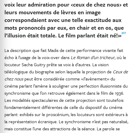
voix leur admiration pour ‹ceux de chez nous› et
leurs mouvements de lèvres en image
correspondaient avec une telle exactitude aux
mots prononcés par eux, en chair et en os, que
327
l’illusion était totale. Le film parlant était né!»
La description que fait Madis de cette performance vivante fait
écho à l’usage de la voix-over dans
Le Roman d’un tricheur
, où le
locuteur Sacha Guitry prête sa voix à d’autres. La vision
téléologique du biographe selon laquelle la projection de
Ceux de
chez nous
peut être considérée comme «l’avènement» du
cinéma parlant l’amène à souligner une perfection illusionniste du
synchronisme que l’on retrouve également dans le film de 1936.
Les modalités spectaculaires de cette projection sont toutefois
fondamentalement différentes de celle du dispositif du cinéma
parlant: exhibés sur le proscénium, les locuteurs sont extérieurs à
la représentation écranique. Le synchronisme n’est pas naturalisé,
mais constitue l’une des attractions de la séance. La parole se