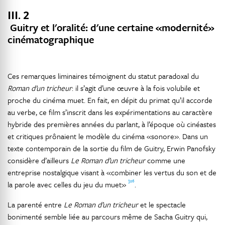
III. 2
Guitry et l'oralité: d'une certaine «modernité»
cinématographique
Ces remarques liminaires témoignent du statut paradoxal du
Roman d’un tricheur
: il s’agit d’une œuvre à la fois volubile et
proche du cinéma muet. En fait, en dépit du primat qu’il accorde
au verbe, ce film s’inscrit dans les expérimentations au caractère
hybride des premières années du parlant, à l’époque où cinéastes
et critiques prônaient le modèle du cinéma «sonore». Dans un
texte contemporain de la sortie du film de Guitry, Erwin Panofsky
considère d’ailleurs
Le Roman d’un tricheur
comme une
entreprise nostalgique visant à «combiner les vertus du son et de
326
la parole avec celles du jeu du muet»
.
La parenté entre
Le Roman d’un tricheur
et le spectacle
bonimenté semble liée au parcours même de Sacha Guitry qui,