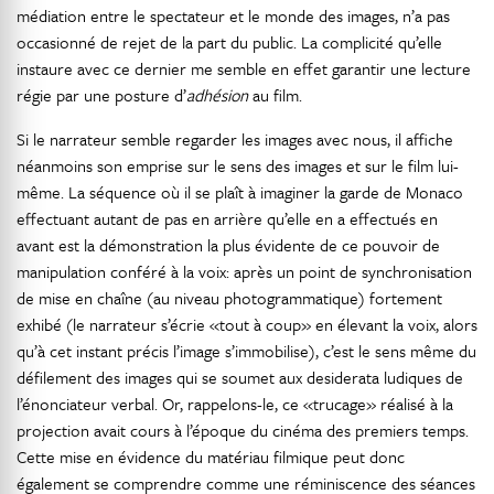
médiation entre le spectateur et le monde des images, n’a pas
occasionné de rejet de la part du public. La complicité qu’elle
instaure avec ce dernier me semble en effet garantir une lecture
régie par une posture d’
adhésion
au film.
Si le narrateur semble regarder les images avec nous, il affiche
néanmoins son emprise sur le sens des images et sur le film lui-
même. La séquence où il se plaît à imaginer la garde de Monaco
effectuant autant de pas en arrière qu’elle en a effectués en
avant est la démonstration la plus évidente de ce pouvoir de
manipulation conféré à la voix: après un point de synchronisation
de mise en chaîne (au niveau photogrammatique) fortement
exhibé (le narrateur s’écrie «tout à coup» en élevant la voix, alors
qu’à cet instant précis l’image s’immobilise), c’est le sens même du
défilement des images qui se soumet aux desiderata ludiques de
l’énonciateur verbal. Or, rappelons-le, ce «trucage» réalisé à la
projection avait cours à l’époque du cinéma des premiers temps.
Cette mise en évidence du matériau filmique peut donc
également se comprendre comme une réminiscence des séances