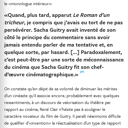
le «monologue intérieur»:
«Quand, plus tard, apparut
Le Roman d’un
tricheur
, je compris que j’avais eu tort de ne pas
persévérer. Sacha Guitry avait inventé de son
côté le principe du commentaire sans avoir
jamais entendu parler de ma tentative et, en
quelque sorte, par hasard. […] Paradoxalement,
c’est peut-être par une sorte de méconnaissance
du cinéma que Sacha Guitry fit son chef-
316
d’œuvre cinématographique.»
On constate qu’en dépit de sa volonté de diminuer les mérites
d’un cinéaste qu’il associe encore, probablement avec quelques
ressentiments, à un discours de valorisation du théâtre par
rapport au cinéma, René Clair n’hésite pas à souligner le
caractère novateur du film de Guitry. Il paraît néanmoins difficile
de qualifier d’«invention» la réactualisation d’un type de rapport