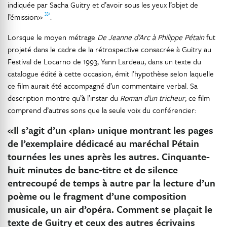
indiquée par Sacha Guitry et d’avoir sous les yeux l’objet de
331
l’émission»
.
Lorsque le moyen métrage
De Jeanne d’Arc à Philippe Pétain
fut
projeté dans le cadre de la rétrospective consacrée à Guitry au
Festival de Locarno de 1993, Yann Lardeau, dans un texte du
catalogue édité à cette occasion, émit l’hypothèse selon laquelle
ce film aurait été accompagné d’un commentaire verbal. Sa
description montre qu’à l’instar du
Roman d’un tricheur
, ce film
comprend d’autres sons que la seule voix du conférencier:
«Il s’agit d’un ‹plan› unique montrant les pages
de l’exemplaire dédicacé au maréchal Pétain
tournées les unes après les autres. Cinquante-
huit minutes de banc-titre et de silence
entrecoupé de temps à autre par la lecture d’un
poème ou le fragment d’une composition
musicale, un air d’opéra. Comment se plaçait le
texte de Guitry et ceux des autres écrivains