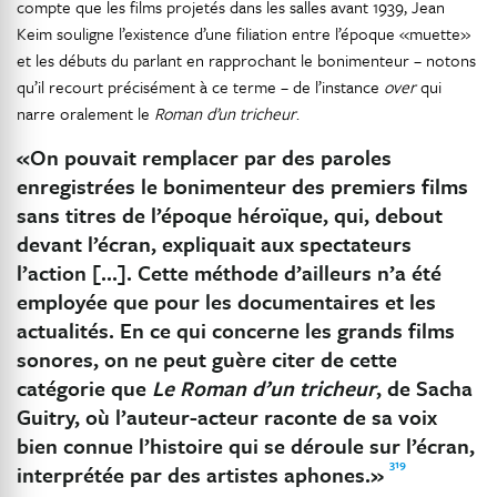
compte que les films projetés dans les salles avant 1939, Jean
Keim souligne l’existence d’une filiation entre l’époque «muette»
et les débuts du parlant en rapprochant le bonimenteur – notons
qu’il recourt précisément à ce terme – de l’instance
over
qui
narre oralement le
Roman d’un tricheur
.
«On pouvait remplacer par des paroles
enregistrées le bonimenteur des premiers films
sans titres de l’époque héroïque, qui, debout
devant l’écran, expliquait aux spectateurs
l’action […]. Cette méthode d’ailleurs n’a été
employée que pour les documentaires et les
actualités. En ce qui concerne les grands films
sonores, on ne peut guère citer de cette
catégorie que
Le Roman d’un tricheur
, de Sacha
Guitry, où l’auteur-acteur raconte de sa voix
bien connue l’histoire qui se déroule sur l’écran,
319
interprétée par des artistes aphones.»