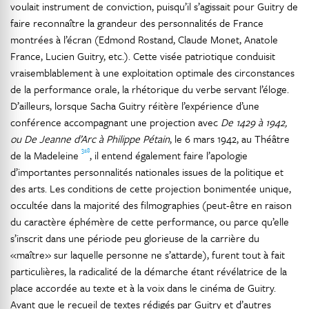
voulait instrument de conviction, puisqu’il s’agissait pour Guitry de
faire reconnaître la grandeur des personnalités de France
montrées à l’écran (Edmond Rostand, Claude Monet, Anatole
France, Lucien Guitry, etc.). Cette visée patriotique conduisit
vraisemblablement à une exploitation optimale des circonstances
de la performance orale, la rhétorique du verbe servant l’éloge.
D’ailleurs, lorsque Sacha Guitry réitère l’expérience d’une
conférence accompagnant une projection avec
De 1429 à 1942,
ou De Jeanne d’Arc à Philippe Pétain
, le 6 mars 1942, au Théâtre
328
de la Madeleine
, il entend également faire l’apologie
d’importantes personnalités nationales issues de la politique et
des arts. Les conditions de cette projection bonimentée unique,
occultée dans la majorité des filmographies (peut-être en raison
du caractère éphémère de cette performance, ou parce qu’elle
s’inscrit dans une période peu glorieuse de la carrière du
«maître» sur laquelle personne ne s’attarde), furent tout à fait
particulières, la radicalité de la démarche étant révélatrice de la
place accordée au texte et à la voix dans le cinéma de Guitry.
Avant que le recueil de textes rédigés par Guitry et d’autres