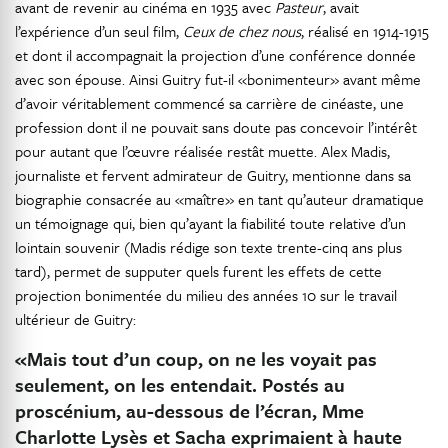
avant de revenir au cinéma en 1935 avec
Pasteur
, avait
l’expérience d’un seul film,
Ceux de chez nous
, réalisé en 1914-1915
et dont il accompagnait la projection d’une conférence donnée
avec son épouse. Ainsi Guitry fut-il «bonimenteur» avant même
d’avoir véritablement commencé sa carrière de cinéaste, une
profession dont il ne pouvait sans doute pas concevoir l’intérêt
pour autant que l’œuvre réalisée restât muette. Alex Madis,
journaliste et fervent admirateur de Guitry, mentionne dans sa
biographie consacrée au «maître» en tant qu’auteur dramatique
un témoignage qui, bien qu’ayant la fiabilité toute relative d’un
lointain souvenir (Madis rédige son texte trente-cinq ans plus
tard), permet de supputer quels furent les effets de cette
projection bonimentée du milieu des années 10 sur le travail
ultérieur de Guitry:
«Mais tout d’un coup, on ne les voyait pas
seulement, on les entendait. Postés au
proscénium, au-dessous de l’écran, Mme
Charlotte Lysès et Sacha exprimaient à haute