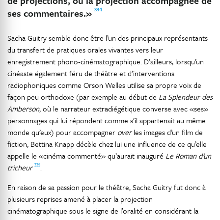
de projections, ou la projection accompagnée de
334
ses commentaires.»
Sacha Guitry semble donc être l’un des principaux représentants
du transfert de pratiques orales vivantes vers leur
enregistrement phono-cinématographique. D’ailleurs, lorsqu’un
cinéaste également féru de théâtre et d’interventions
radiophoniques comme Orson Welles utilise sa propre voix de
façon peu orthodoxe (par exemple au début de
La Splendeur des
Amberson
, où le narrateur extradiégétique converse avec «ses»
personnages qui lui répondent comme s’il appartenait au même
monde qu’eux) pour accompagner
over
les images d’un film de
fiction, Bettina Knapp décèle chez lui une influence de ce qu’elle
appelle le «cinéma commenté» qu’aurait inauguré
Le Roman d’un
335
tricheur
.
En raison de sa passion pour le théâtre, Sacha Guitry fut donc à
plusieurs reprises amené à placer la projection
cinématographique sous le signe de l’oralité en considérant la