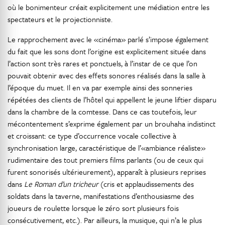
où le bonimenteur créait explicitement une médiation entre les
spectateurs et le projectionniste.
Le rapprochement avec le «cinéma» parlé s’impose également
du fait que les sons dont l’origine est explicitement située dans
l’action sont très rares et ponctuels, à l’instar de ce que l’on
pouvait obtenir avec des effets sonores réalisés dans la salle à
l’époque du muet. Il en va par exemple ainsi des sonneries
répétées des clients de l’hôtel qui appellent le jeune liftier disparu
dans la chambre de la comtesse. Dans ce cas toutefois, leur
mécontentement s’exprime également par un brouhaha indistinct
et croissant: ce type d’occurrence vocale collective à
synchronisation large, caractéristique de l’«ambiance réaliste»
rudimentaire des tout premiers films parlants (ou de ceux qui
furent sonorisés ultérieurement), apparaît à plusieurs reprises
dans
Le Roman d’un tricheur
(cris et applaudissements des
soldats dans la taverne, manifestations d’enthousiasme des
joueurs de roulette lorsque le zéro sort plusieurs fois
consécutivement, etc.). Par ailleurs, la musique, qui n’a le plus