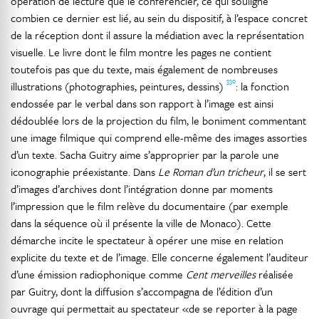
opération de lecture que le conférencier, ce qui souligne
combien ce dernier est lié, au sein du dispositif, à l’espace concret
de la réception dont il assure la médiation avec la représentation
visuelle. Le livre dont le film montre les pages ne contient
toutefois pas que du texte, mais également de nombreuses
330
illustrations (photographies, peintures, dessins)
: la fonction
endossée par le verbal dans son rapport à l’image est ainsi
dédoublée lors de la projection du film, le boniment commentant
une image filmique qui comprend elle-même des images assorties
d’un texte. Sacha Guitry aime s’approprier par la parole une
iconographie préexistante. Dans
Le Roman d’un tricheur
, il se sert
d’images d’archives dont l’intégration donne par moments
l’impression que le film relève du documentaire (par exemple
dans la séquence où il présente la ville de Monaco). Cette
démarche incite le spectateur à opérer une mise en relation
explicite du texte et de l’image. Elle concerne également l’auditeur
d’une émission radiophonique comme
Cent merveilles
réalisée
par Guitry, dont la diffusion s’accompagna de l’édition d’un
ouvrage qui permettait au spectateur «de se reporter à la page