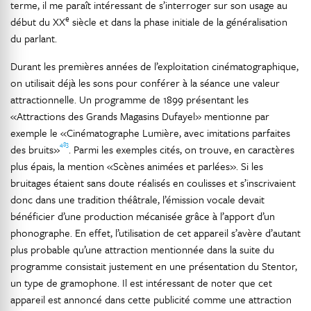
terme, il me paraît intéressant de s’interroger sur son usage au
e
début du XX
siècle et dans la phase initiale de la généralisation
du parlant.
Durant les premières années de l’exploitation cinématographique,
on utilisait déjà les sons pour conférer à la séance une valeur
attractionnelle. Un programme de 1899 présentant les
«Attractions des Grands Magasins Dufayel» mentionne par
exemple le «Cinématographe Lumière, avec imitations parfaites
483
des bruits»
. Parmi les exemples cités, on trouve, en caractères
plus épais, la mention «Scènes animées et parlées». Si les
bruitages étaient sans doute réalisés en coulisses et s’inscrivaient
donc dans une tradition théâtrale, l’émission vocale devait
bénéficier d’une production mécanisée grâce à l’apport d’un
phonographe. En effet, l’utilisation de cet appareil s’avère d’autant
plus probable qu’une attraction mentionnée dans la suite du
programme consistait justement en une présentation du Stentor,
un type de gramophone. Il est intéressant de noter que cet
appareil est annoncé dans cette publicité comme une attraction