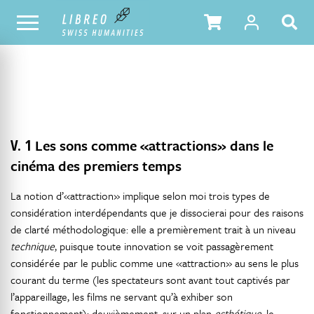
NOTRE CATALOGUE
TABLE DES MATIÈRES
V. 1
Les sons comme «attractions» dans le
cinéma des premiers temps
La notion d’«attraction» implique selon moi trois types de
considération interdépendants que je dissocierai pour des raisons
de clarté méthodologique: elle a premièrement trait à un niveau
technique
, puisque toute innovation se voit passagèrement
considérée par le public comme une «attraction» au sens le plus
courant du terme (les spectateurs sont avant tout captivés par
l’appareillage, les films ne servant qu’à exhiber son
fonctionnement); deuxièmement, sur un plan
esthétique
, le