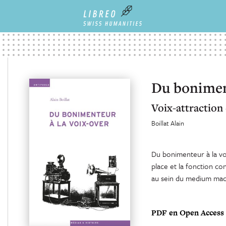
Du boniment
Voix-attraction
Boillat Alain
Du bonimenteur à la vo
place et la fonction co
au sein du medium mach
PDF en Open Access