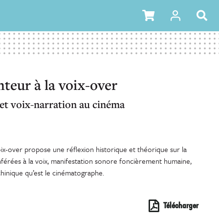
eur à la voix-over
 et voix-narration au cinéma
ix-over propose une réflexion historique et théorique sur la
nférées à la voix, manifestation sonore foncièrement humaine,
inique qu’est le cinématographe.
Télécharger