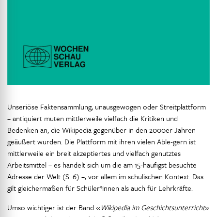
Unseriöse Faktensammlung, unausgewogen oder Streitplattform
– antiquiert muten mittlerweile vielfach die Kritiken und
Bedenken an, die Wikipedia gegenüber in den 2000er-Jahren
geäußert wurden. Die Plattform mit ihren vielen Able-gern ist
mittlerweile ein breit akzeptiertes und vielfach genutztes
Arbeitsmittel – es handelt sich um die am 15-häufigst besuchte
Adresse der Welt (S. 6) –, vor allem im schulischen Kontext. Das
gilt gleichermaßen für Schüler*innen als auch für Lehrkräfte.
Umso wichtiger ist der Band «
Wikipedia im Geschichtsunterricht
»