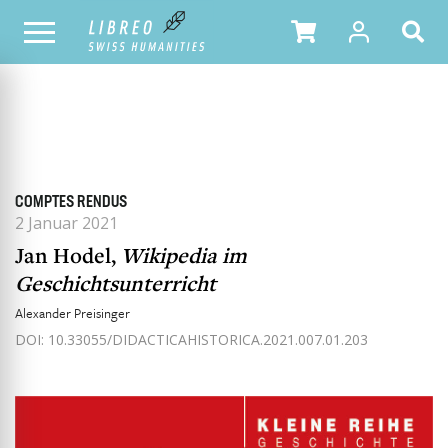
ALLE HEFTE
INHALTSÜBERSICHT DER AUSGABE
COMPTES RENDUS
2 Januar 2021
Jan Hodel,
Wikipedia im
Geschichtsunterricht
Alexander Preisinger
DOI: 10.33055/DIDACTICAHISTORICA.2021.007.01.203