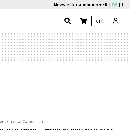
Newsletter abonnieren
FR
DE
IT
CHF
er , Chantal Camenisch