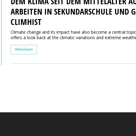
DEM KLIMA SEIT DEM MITTELALTER AU
ARBEITEN IN SEKUNDARSCHULE UND 
CLIMHIST
Climate change and its impact have also become a central topic 
offers a look back at the climatic variations and extreme weather
Weiterlesen