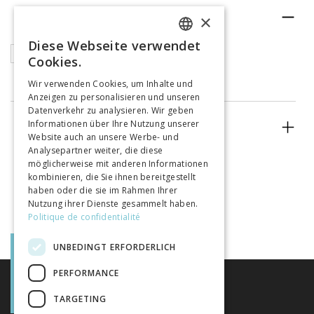
RUBRIK
×
Diese Webseite verwendet
FRENCH
Articles
Cookies.
GERMAN
Wir verwenden Cookies, um Inhalte und
Anzeigen zu personalisieren und unseren
ITALIAN
Datenverkehr zu analysieren. Wir geben
Informationen über Ihre Nutzung unserer
ERSCHEINUNGSJAHR
Website auch an unsere Werbe- und
Analysepartner weiter, die diese
möglicherweise mit anderen Informationen
kombinieren, die Sie ihnen bereitgestellt
haben oder die sie im Rahmen Ihrer
Nutzung ihrer Dienste gesammelt haben.
Politique de confidentialité
UNBEDINGT ERFORDERLICH
PERFORMANCE
TARGETING