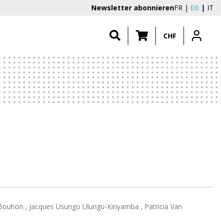
Newsletter abonnieren
FR
DE
IT
CHF
 Bouhon , Jacques Usungo Ulungu-Kinyamba , Patricia Van