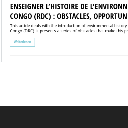
ENSEIGNER L’HISTOIRE DE L’ENVIRONN
CONGO (RDC) : OBSTACLES, OPPORTUNI
This article deals with the introduction of environmental histor
Congo (DRC). It presents a series of obstacles that make this proj
Weiterlesen