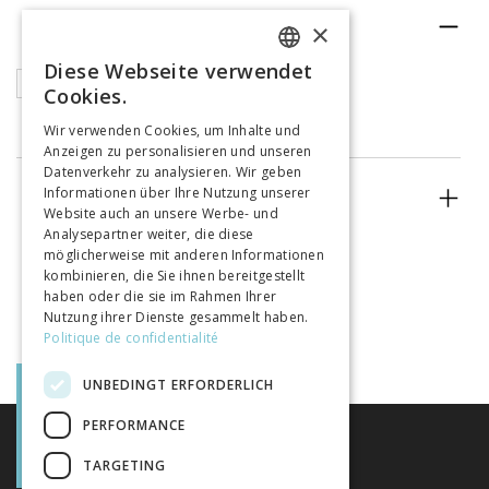
RUBRIK
×
Diese Webseite verwendet
FRENCH
Articles
Cookies.
GERMAN
Wir verwenden Cookies, um Inhalte und
Anzeigen zu personalisieren und unseren
ITALIAN
Datenverkehr zu analysieren. Wir geben
Informationen über Ihre Nutzung unserer
ERSCHEINUNGSJAHR
Website auch an unsere Werbe- und
Analysepartner weiter, die diese
möglicherweise mit anderen Informationen
kombinieren, die Sie ihnen bereitgestellt
haben oder die sie im Rahmen Ihrer
Nutzung ihrer Dienste gesammelt haben.
Politique de confidentialité
UNBEDINGT ERFORDERLICH
PERFORMANCE
TARGETING