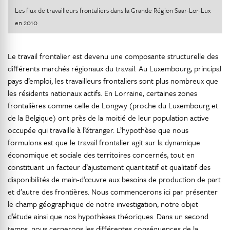
Les flux de travailleurs frontaliers dans la Grande Région Saar-Lor-Lux
en 2010
Le travail frontalier est devenu une composante structurelle des
différents marchés régionaux du travail. Au Luxembourg, principal
pays d’emploi, les travailleurs frontaliers sont plus nombreux que
les résidents nationaux actifs. En Lorraine, certaines zones
frontalières comme celle de Longwy (proche du Luxembourg et
de la Belgique) ont près de la moitié de leur population active
occupée qui travaille à l’étranger. L’hypothèse que nous
formulons est que le travail frontalier agit sur la dynamique
économique et sociale des territoires concernés, tout en
constituant un facteur d’ajustement quantitatif et qualitatif des
disponibilités de main-d’œuvre aux besoins de production de part
et d’autre des frontières. Nous commencerons ici par présenter
le champ géographique de notre investigation, notre objet
d’étude ainsi que nos hypothèses théoriques. Dans un second
temps, nous cernerons les différentes conséquences de la