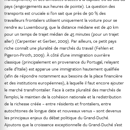
pays (engorgements aux heures de pointe). La question des
transports est cruciale si l’on sait que près de 90 % des
travailleurs frontaliers utilisent uniquement la voiture pour se
rendre au Luxembourg, que la distance médiane est de 40 km
pour un temps de trajet médian de 45 minutes (pour un trajet
aller) (Carpentier et Gerber, 2009). Par ailleurs, ce petit pays
riche connaît une pluralité de marchés du travail (Fehlen et
Pigeron-Piroth, 2009). À côté d’une immigration ouvrière
classique (principalement en provenance du Portugal, relayant
celle d’Italie) est apparue une immigration hautement qualifiée
(afin de répondre notamment aux besoins de la place financière
et des institutions européennes), à laquelle il faut encore ajouter
le marché transfrontalier. Face à cette pluralité des marchés de
l’emploi, le maintien de la cohésion nationale et la redistribution
de la richesse créée – entre résidents et frontaliers, entre
autochtones de longue date et nouveaux venus – sont devenus
les principaux enjeux du débat politique du Grand-Duché.
Ajoutons que la croissance exceptionnelle du Grand-Duché s’est