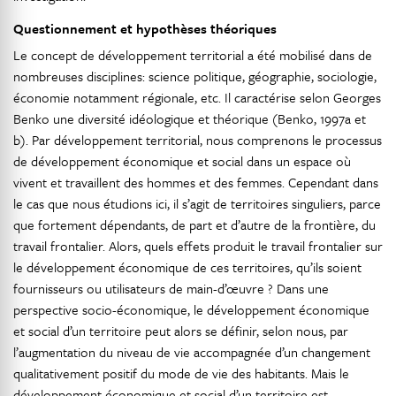
Questionnement et hypothèses théoriques
Le concept de développement territorial a été mobilisé dans de
nombreuses disciplines: science politique, géographie, sociologie,
économie notamment régionale, etc. Il caractérise selon Georges
Benko une diversité idéologique et théorique (Benko, 1997a et
b). Par développement territorial, nous comprenons le processus
de développement économique et social dans un espace où
vivent et travaillent des hommes et des femmes. Cependant dans
le cas que nous étudions ici, il s’agit de territoires singuliers, parce
que fortement dépendants, de part et d’autre de la frontière, du
travail frontalier. Alors, quels effets produit le travail frontalier sur
le développement économique de ces territoires, qu’ils soient
fournisseurs ou utilisateurs de main-d’œuvre ? Dans une
perspective socio-économique, le développement économique
et social d’un territoire peut alors se définir, selon nous, par
l’augmentation du niveau de vie accompagnée d’un changement
qualitativement positif du mode de vie des habitants. Mais le
développement économique et social d’un territoire est