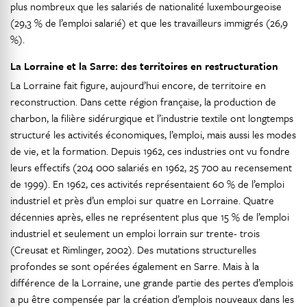
plus nombreux que les salariés de nationalité luxembourgeoise
(29,3 % de l’emploi salarié) et que les travailleurs immigrés (26,9
%).
La Lorraine et la Sarre: des territoires en restructuration
La Lorraine fait figure, aujourd’hui encore, de territoire en
reconstruction. Dans cette région française, la production de
charbon, la filière sidérurgique et l’industrie textile ont longtemps
structuré les activités économiques, l’emploi, mais aussi les modes
de vie, et la formation. Depuis 1962, ces industries ont vu fondre
leurs effectifs (204 000 salariés en 1962, 25 700 au recensement
de 1999). En 1962, ces activités représentaient 60 % de l’emploi
industriel et près d’un emploi sur quatre en Lorraine. Quatre
décennies après, elles ne représentent plus que 15 % de l’emploi
industriel et seulement un emploi lorrain sur trente- trois
(Creusat et Rimlinger, 2002). Des mutations structurelles
profondes se sont opérées également en Sarre. Mais à la
différence de la Lorraine, une grande partie des pertes d’emplois
a pu être compensée par la création d’emplois nouveaux dans les