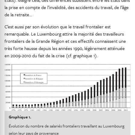
États). Malgré cela, des différences subsistent entre les États dans
la prise en compte de l’invalidité, des accidents du travail, de l’âge
de la retraite...
C’est aussi par son évolution que le travail frontalier est
remarquable. Le Luxembourg attire la majorité des travailleurs
frontaliers de la Grande Région et ces effectifs connaissent une
très forte hausse depuis les années 1990, légèrement atténuée
en 2009-2010 du fait de la crise (cf. graphique 1).
Graphique 1.
Évolution du nombre de salariés frontaliers travaillant au Luxembourg
selon leur pays de provenance