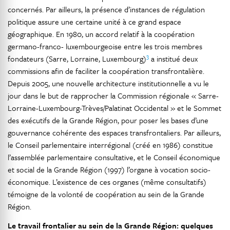
concernés. Par ailleurs, la présence d’instances de régulation
politique assure une certaine unité à ce grand espace
géographique. En 1980, un accord relatif à la coopération
germano-franco- luxembourgeoise entre les trois membres
3
fondateurs (Sarre, Lorraine, Luxembourg)
a institué deux
commissions afin de faciliter la coopération transfrontalière.
Depuis 2005, une nouvelle architecture institutionnelle a vu le
jour dans le but de rapprocher la Commission régionale « Sarre-
Lorraine-Luxembourg-Trèves/Palatinat Occidental » et le Sommet
des exécutifs de la Grande Région, pour poser les bases d’une
gouvernance cohérente des espaces transfrontaliers. Par ailleurs,
le Conseil parlementaire interrégional (créé en 1986) constitue
l’assemblée parlementaire consultative, et le Conseil économique
et social de la Grande Région (1997) l’organe à vocation socio-
économique. L’existence de ces organes (même consultatifs)
témoigne de la volonté de coopération au sein de la Grande
Région.
Le travail frontalier au sein de la Grande Région: quelques