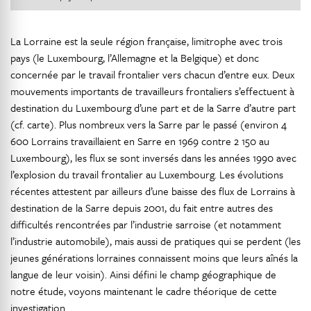
La Lorraine est la seule région française, limitrophe avec trois
pays (le Luxembourg, l’Allemagne et la Belgique) et donc
concernée par le travail frontalier vers chacun d’entre eux. Deux
mouvements importants de travailleurs frontaliers s’effectuent à
destination du Luxembourg d’une part et de la Sarre d’autre part
(cf. carte). Plus nombreux vers la Sarre par le passé (environ 4
600 Lorrains travaillaient en Sarre en 1969 contre 2 150 au
Luxembourg), les flux se sont inversés dans les années 1990 avec
l’explosion du travail frontalier au Luxembourg. Les évolutions
récentes attestent par ailleurs d’une baisse des flux de Lorrains à
destination de la Sarre depuis 2001, du fait entre autres des
difficultés rencontrées par l’industrie sarroise (et notamment
l’industrie automobile), mais aussi de pratiques qui se perdent (les
jeunes générations lorraines connaissent moins que leurs aînés la
langue de leur voisin). Ainsi défini le champ géographique de
notre étude, voyons maintenant le cadre théorique de cette
investigation.