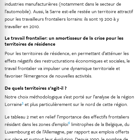
industries manufacturières (notamment dans le secteur de
l’automobile). Aussi, la Sarre est-elle restée un territoire attractif
pour les travailleurs frontaliers lorrains: ils sont 19 200 à y
travailler en 2010.
Le travail frontalier: un amortisseur de la crise pour les
territoires de résidence
Pour les territoires de résidence, en permettant d’atténuer les
effets négatifs des restructurations économiques et sociales, le
travail frontalier va impulser une dynamique territoriale et
favoriser l’émergence de nouvelles activités.
De quels territoires s’agit-il ?
Notre choix méthodologique s’est porté sur l’analyse de la région
5
Lorraine
et plus particulièrement sur le nord de cette région.
Le tableau 2 met en relief l’importance des effectifs frontaliers
6
résidant dans les zones d’emploi
limitrophes de la Belgique, du
Luxembourg et de l’Allemagne, par rapport aux emplois offerts
sur place et surtout leur évolution. Depuis 1990, le nombre de