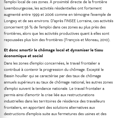
l’emploi local de ces zones. À proximité directe de la frontière
luxembourgeoise, les activités résidentielles ont fortement
augmenté entre 1999 et 2006 comme en témoigne l’exemple de
Longwy et de ses environs. D’après l’INSEE Lorraine, ces activités
concernent 56 % de l’emploi dans ces zones au plus près des
frontières, alors que les activités productives quant à elles sont
repoussées plus loin des frontières (François et Moreau, 2010).
Et donc amortir le chômage local et dynamiser le tissu
économique et social
Dans les zones d’emploi concernées, le travail frontalier a
contribué à contenir la progression du chômage. Excepté le
Bassin houiller qui se caractérise par des taux de chômage
annuels supérieurs au taux de chômage national, les autres zones
d’emploi suivent la tendance nationale. Le travail frontalier a
permis ainsi d’amortir la crise liée aux restructurations
industrielles dans les territoires de résidence des travailleurs
frontaliers, en apportant des solutions alternatives aux
destructions d’emplois suite aux fermetures des usines et des