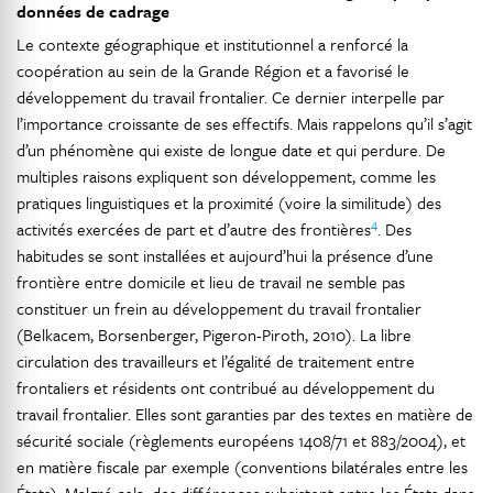
données de cadrage
Le contexte géographique et institutionnel a renforcé la
coopération au sein de la Grande Région et a favorisé le
développement du travail frontalier. Ce dernier interpelle par
l’importance croissante de ses effectifs. Mais rappelons qu’il s’agit
d’un phénomène qui existe de longue date et qui perdure. De
multiples raisons expliquent son développement, comme les
pratiques linguistiques et la proximité (voire la similitude) des
4
activités exercées de part et d’autre des frontières
. Des
habitudes se sont installées et aujourd’hui la présence d’une
frontière entre domicile et lieu de travail ne semble pas
constituer un frein au développement du travail frontalier
(Belkacem, Borsenberger, Pigeron-Piroth, 2010). La libre
circulation des travailleurs et l’égalité de traitement entre
frontaliers et résidents ont contribué au développement du
travail frontalier. Elles sont garanties par des textes en matière de
sécurité sociale (règlements européens 1408/71 et 883/2004), et
en matière fiscale par exemple (conventions bilatérales entre les