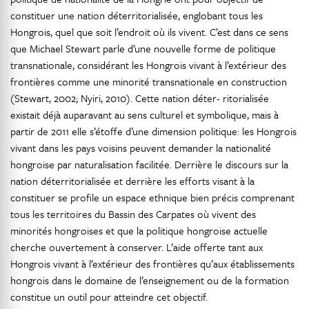
constituer une nation déterritorialisée, englobant tous les
Hongrois, quel que soit l’endroit où ils vivent. C’est dans ce sens
que Michael Stewart parle d’une nouvelle forme de politique
transnationale, considérant les Hongrois vivant à l’extérieur des
frontières comme une minorité transnationale en construction
(Stewart, 2002; Nyiri, 2010). Cette nation déter- ritorialisée
existait déjà auparavant au sens culturel et symbolique, mais à
partir de 2011 elle s’étoffe d’une dimension politique: les Hongrois
vivant dans les pays voisins peuvent demander la nationalité
hongroise par naturalisation facilitée. Derrière le discours sur la
nation déterritorialisée et derrière les efforts visant à la
constituer se profile un espace ethnique bien précis comprenant
tous les territoires du Bassin des Carpates où vivent des
minorités hongroises et que la politique hongroise actuelle
cherche ouvertement à conserver. L’aide offerte tant aux
Hongrois vivant à l’extérieur des frontières qu’aux établissements
hongrois dans le domaine de l’enseignement ou de la formation
constitue un outil pour atteindre cet objectif.