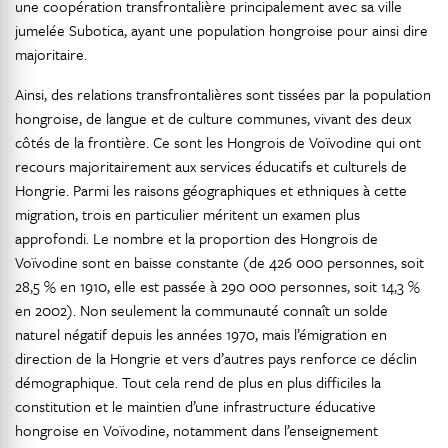
une coopération transfrontalière principalement avec sa ville
jumelée Subotica, ayant une population hongroise pour ainsi dire
majoritaire.
Ainsi, des relations transfrontalières sont tissées par la population
hongroise, de langue et de culture communes, vivant des deux
côtés de la frontière. Ce sont les Hongrois de Voïvodine qui ont
recours majoritairement aux services éducatifs et culturels de
Hongrie. Parmi les raisons géographiques et ethniques à cette
migration, trois en particulier méritent un examen plus
approfondi. Le nombre et la proportion des Hongrois de
Voïvodine sont en baisse constante (de 426 000 personnes, soit
28,5 % en 1910, elle est passée à 290 000 personnes, soit 14,3 %
en 2002). Non seulement la communauté connaît un solde
naturel négatif depuis les années 1970, mais l’émigration en
direction de la Hongrie et vers d’autres pays renforce ce déclin
démographique. Tout cela rend de plus en plus difficiles la
constitution et le maintien d’une infrastructure éducative
hongroise en Voïvodine, notamment dans l’enseignement