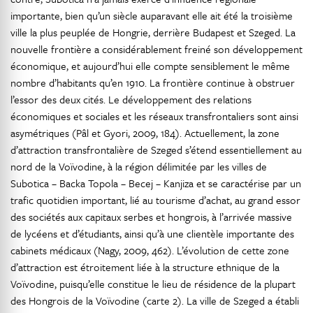
importante, bien qu’un siècle auparavant elle ait été la troisième
ville la plus peuplée de Hongrie, derrière Budapest et Szeged. La
nouvelle frontière a considérablement freiné son développement
économique, et aujourd’hui elle compte sensiblement le même
nombre d’habitants qu’en 1910. La frontière continue à obstruer
l’essor des deux cités. Le développement des relations
économiques et sociales et les réseaux transfrontaliers sont ainsi
asymétriques (Pâl et Gyori, 2009, 184). Actuellement, la zone
d’attraction transfrontalière de Szeged s’étend essentiellement au
nord de la Voïvodine, à la région délimitée par les villes de
Subotica – Backa Topola – Becej – Kanjiza et se caractérise par un
trafic quotidien important, lié au tourisme d’achat, au grand essor
des sociétés aux capitaux serbes et hongrois, à l’arrivée massive
de lycéens et d’étudiants, ainsi qu’à une clientèle importante des
cabinets médicaux (Nagy, 2009, 462). L’évolution de cette zone
d’attraction est étroitement liée à la structure ethnique de la
Voïvodine, puisqu’elle constitue le lieu de résidence de la plupart
des Hongrois de la Voïvodine (carte 2). La ville de Szeged a établi