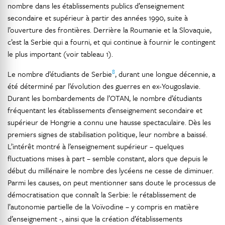
nombre dans les établissements publics d’enseignement
secondaire et supérieur à partir des années 1990, suite à
l’ouverture des frontières. Derrière la Roumanie et la Slovaquie,
c’est la Serbie qui a fourni, et qui continue à fournir le contingent
le plus important (voir tableau 1).
8
Le nombre d’étudiants de Serbie
, durant une longue décennie, a
été déterminé par l’évolution des guerres en ex-Yougoslavie.
Durant les bombardements de l’OTAN, le nombre d’étudiants
fréquentant les établissements d’enseignement secondaire et
supérieur de Hongrie a connu une hausse spectaculaire. Dès les
premiers signes de stabilisation politique, leur nombre a baissé.
L’intérêt montré à l’enseignement supérieur – quelques
fluctuations mises à part – semble constant, alors que depuis le
début du millénaire le nombre des lycéens ne cesse de diminuer.
Parmi les causes, on peut mentionner sans doute le processus de
démocratisation que connaît la Serbie: le rétablissement de
l’autonomie partielle de la Voïvodine – y compris en matière
d’enseignement -, ainsi que la création d’établissements