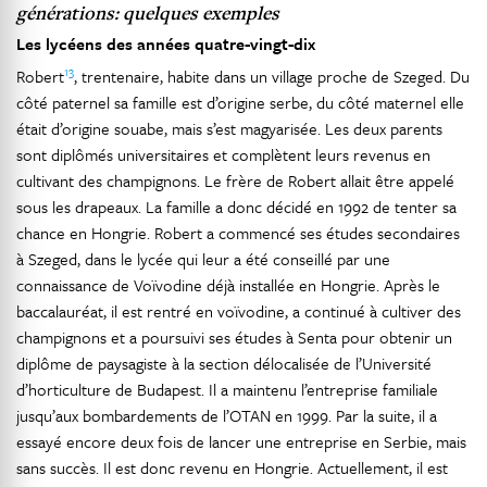
générations: quelques exemples
Les lycéens des années quatre-vingt-dix
13
Robert
, trentenaire, habite dans un village proche de Szeged. Du
côté paternel sa famille est d’origine serbe, du côté maternel elle
était d’origine souabe, mais s’est magyarisée. Les deux parents
sont diplômés universitaires et complètent leurs revenus en
cultivant des champignons. Le frère de Robert allait être appelé
sous les drapeaux. La famille a donc décidé en 1992 de tenter sa
chance en Hongrie. Robert a commencé ses études secondaires
à Szeged, dans le lycée qui leur a été conseillé par une
connaissance de Voïvodine déjà installée en Hongrie. Après le
baccalauréat, il est rentré en voïvodine, a continué à cultiver des
champignons et a poursuivi ses études à Senta pour obtenir un
diplôme de paysagiste à la section délocalisée de l’Université
d’horticulture de Budapest. Il a maintenu l’entreprise familiale
jusqu’aux bombardements de l’OTAN en 1999. Par la suite, il a
essayé encore deux fois de lancer une entreprise en Serbie, mais
sans succès. Il est donc revenu en Hongrie. Actuellement, il est