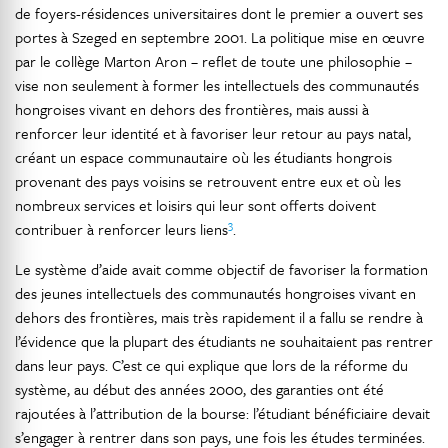
de foyers-résidences universitaires dont le premier a ouvert ses
portes à Szeged en septembre 2001. La politique mise en œuvre
par le collège Marton Aron – reflet de toute une philosophie –
vise non seulement à former les intellectuels des communautés
hongroises vivant en dehors des frontières, mais aussi à
renforcer leur identité et à favoriser leur retour au pays natal,
créant un espace communautaire où les étudiants hongrois
provenant des pays voisins se retrouvent entre eux et où les
nombreux services et loisirs qui leur sont offerts doivent
3
contribuer à renforcer leurs liens
.
Le système d’aide avait comme objectif de favoriser la formation
des jeunes intellectuels des communautés hongroises vivant en
dehors des frontières, mais très rapidement il a fallu se rendre à
l’évidence que la plupart des étudiants ne souhaitaient pas rentrer
dans leur pays. C’est ce qui explique que lors de la réforme du
système, au début des années 2000, des garanties ont été
rajoutées à l’attribution de la bourse: l’étudiant bénéficiaire devait
s’engager à rentrer dans son pays, une fois les études terminées.