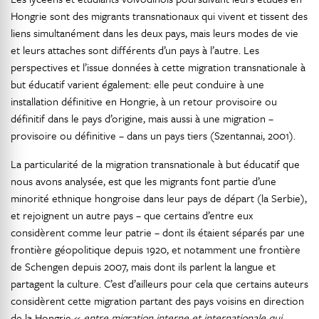
Hongrie sont des migrants transnationaux qui vivent et tissent des
liens simultanément dans les deux pays, mais leurs modes de vie
et leurs attaches sont différents d’un pays à l’autre. Les
perspectives et l’issue données à cette migration transnationale à
but éducatif varient également: elle peut conduire à une
installation définitive en Hongrie, à un retour provisoire ou
définitif dans le pays d’origine, mais aussi à une migration –
provisoire ou définitive – dans un pays tiers (Szentannai, 2001).
La particularité de la migration transnationale à but éducatif que
nous avons analysée, est que les migrants font partie d’une
minorité ethnique hongroise dans leur pays de départ (la Serbie),
et rejoignent un autre pays – que certains d’entre eux
considèrent comme leur patrie – dont ils étaient séparés par une
frontière géopolitique depuis 1920, et notamment une frontière
de Schengen depuis 2007, mais dont ils parlent la langue et
partagent la culture. C’est d’ailleurs pour cela que certains auteurs
considèrent cette migration partant des pays voisins en direction
de la Hongrie «
entre migration interne et internationale qui