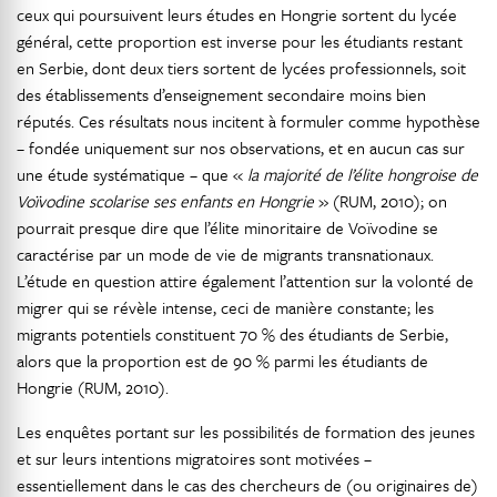
ceux qui poursuivent leurs études en Hongrie sortent du lycée
général, cette proportion est inverse pour les étudiants restant
en Serbie, dont deux tiers sortent de lycées professionnels, soit
des établissements d’enseignement secondaire moins bien
réputés. Ces résultats nous incitent à formuler comme hypothèse
– fondée uniquement sur nos observations, et en aucun cas sur
une étude systématique – que «
la majorité de l’élite hongroise de
Voïvodine scolarise ses enfants en Hongrie
» (RUM, 2010); on
pourrait presque dire que l’élite minoritaire de Voïvodine se
caractérise par un mode de vie de migrants transnationaux.
L’étude en question attire également l’attention sur la volonté de
migrer qui se révèle intense, ceci de manière constante; les
migrants potentiels constituent 70 % des étudiants de Serbie,
alors que la proportion est de 90 % parmi les étudiants de
Hongrie (RUM, 2010).
Les enquêtes portant sur les possibilités de formation des jeunes
et sur leurs intentions migratoires sont motivées –
essentiellement dans le cas des chercheurs de (ou originaires de)