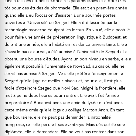
Lina a fait des études secondaires paramédicales et a opté très
tôt pour des études de pharmacie. Elle était en première année
quand elle a eu l’occasion d’assister à une Journée portes
ouvertes à l’Université de Szeged. Elle a été fascinée par la
technologie moderne équipant les locaux. En 2006, elle a postulé
pour faire une année de préparation linguistique à Budapest, et
durant une année, elle a habité en résidence universitaire. Elle a
réussi le baccalauréat, a été admise à l’Université de Szeged et a
obtenu une bourse d’études. Ayant un bon niveau en serbe, elle a
également postulé à l’Université de Novi Sad, au cas où elle ne
serait pas admise à Szeged. Mais elle préfère l’enseignement à
Szeged qu’elle juge de meilleur niveau et, pour elle, il est plus
facile d’atteindre Szeged que Novi Sad. Malgré la frontière, elle
met à peine deux heures pour rentrer. Elle avait fait l’année
préparatoire à Budapest avec une amie du lycée et c’est avec
cette même amie qu’elle loge au collège Marton Aron. En tant
que boursière, elle ne peut pas demander la nationalité
hongroise, car elle perdrait ses avantages. Mais dès qu’elle sera
diplômée, elle la demandera. Elle ne veut pas rentrer dans son