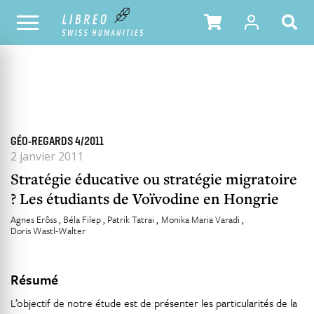
TOUS LES NUMÉROS
SOMMAIRE DU NUMÉRO
GÉO-REGARDS 4/2011
2 janvier 2011
Stratégie éducative ou stratégie migratoire
? Les étudiants de Voïvodine en Hongrie
Agnes Erôss
Béla Filep
Patrik Tatrai
Monika Maria Varadi
Doris Wastl-Walter
Résumé
L’objectif de notre étude est de présenter les particularités de la