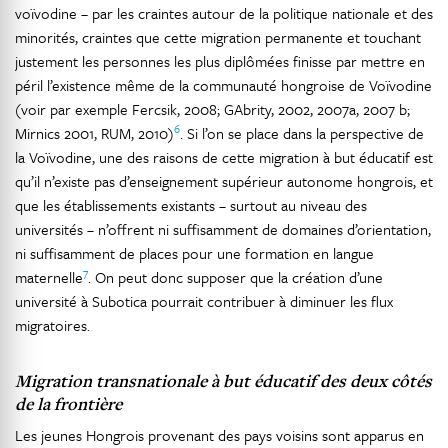
voïvodine – par les craintes autour de la politique nationale et des
minorités, craintes que cette migration permanente et touchant
justement les personnes les plus diplômées finisse par mettre en
péril l’existence même de la communauté hongroise de Voïvodine
(voir par exemple Fercsik, 2008; GAbrity, 2002, 2007a, 2007 b;
6
Mirnics 2001, RUM, 2010)
. Si l’on se place dans la perspective de
la Voïvodine, une des raisons de cette migration à but éducatif est
qu’il n’existe pas d’enseignement supérieur autonome hongrois, et
que les établissements existants – surtout au niveau des
universités – n’offrent ni suffisamment de domaines d’orientation,
ni suffisamment de places pour une formation en langue
7
maternelle
. On peut donc supposer que la création d’une
université à Subotica pourrait contribuer à diminuer les flux
migratoires.
Migration transnationale à but éducatif des deux côtés
de la frontière
Les jeunes Hongrois provenant des pays voisins sont apparus en