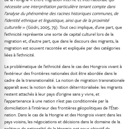
nécessite une interprétation particulière tenant compte dans
l’analyse du phénomène des racines historiques communes, de
l’identité ethnique et linguistique, ainsi que de la proximité
culturelle
» (Gödri, 2005, 79). Tout ceci implique, d’une part, que
l’ethnicité représente une sorte de capital culturel lors de la
migration et, d’autre part, que dans le discours des migrants, la
migration est souvent racontée et expliquée par des catégories
liées à l’ethnicité.
La problématique de l’ethnicité dans le cas des Hongrois vivant à
l’extérieur des frontières nationales doit être abordée dans le
cadre de la transnationalité. La notion de migration transnationale
apparaît avec la notion de la nation déterritorialisée: les migrants
restent attachés à leur pays d’origine sans y vivre, et
l’appartenance à une nation n’est pas conditionnée par la
domiciliation à l’intérieur des frontières géopolitiques de l’État-
nation. Dans le cas de la Hongrie et des Hongrois vivant dans les
pays voisins, les négociations et décisions dans le domaine de la
politique de nationalité de la Hongrie ont pour objectif de