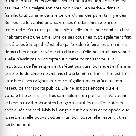
orthophoniste. En Voïvodine, seule une formation en serbe est
assurée. Mais malgré son très bon niveau en serbe – dans la
famille, tout comme dans le cercle d’amis des parents, il y a des
Serbes -, elle voulait poursuivre ses études dans sa langue
maternelle. Kata n’est pas boursière, elle loue une chambre chez
l’habitant avec une amie. Une de ses cousines avait également fait
ses études à Szeged. C’est elle qui l’a aidée à faire les premières
démarches à son arrivée. Kata affirme qu’elle ne serait pas venue
si elle n’avait pas pu compter sur cette connaissance, si la
réputation de l’enseignement n’était pas aussi bonne, et enfin si sa
camarade de classe n’avait pas choisi la même filière. Elle est très
attachée à ses origines et rentre régulièrement grâce au bon
réseau de transports publics. Elle ne sait pas encore où elle
voudrait travailler, une fois son diplôme en poche. En Voïvodine,
le besoin d’orthophonistes hongrois qualifiés ou d’éducateurs
spécialisés est réel. Mais la Hongrie est bien plus développée que
la serbie. si elle pouvait obtenir un bon poste, elle resterait très
certainement.