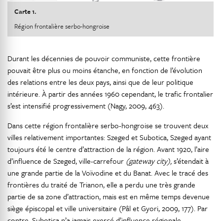
Carte 1.
Région frontalière serbo-hongroise
Durant les décennies de pouvoir communiste, cette frontière
pouvait être plus ou moins étanche, en fonction de l’évolution
des relations entre les deux pays, ainsi que de leur politique
intérieure. À partir des années 1960 cependant, le trafic frontalier
s’est intensifié progressivement (Nagy, 2009, 463).
Dans cette région frontalière serbo-hongroise se trouvent deux
villes relativement importantes: Szeged et Subotica, Szeged ayant
toujours été le centre d’attraction de la région. Avant 1920, l’aire
d’influence de Szeged, ville-carrefour
(gateway city),
s’étendait à
une grande partie de la Voïvodine et du Banat. Avec le tracé des
frontières du traité de Trianon, elle a perdu une très grande
partie de sa zone d’attraction, mais est en même temps devenue
siège épiscopal et ville universitaire (Pâl et Gyori, 2009, 177). Par
contre, Subotica n’a jamais exercé d’influence régionale