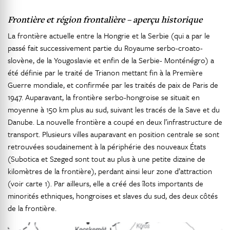
Frontière et région frontalière – aperçu historique
La frontière actuelle entre la Hongrie et la Serbie (qui a par le
passé fait successivement partie du Royaume serbo-croato-
slovène, de la Yougoslavie et enfin de la Serbie- Monténégro) a
été définie par le traité de Trianon mettant fin à la Première
Guerre mondiale, et confirmée par les traités de paix de Paris de
1947. Auparavant, la frontière serbo-hongroise se situait en
moyenne à 150 km plus au sud, suivant les tracés de la Save et du
Danube. La nouvelle frontière a coupé en deux l’infrastructure de
transport. Plusieurs villes auparavant en position centrale se sont
retrouvées soudainement à la périphérie des nouveaux États
(Subotica et Szeged sont tout au plus à une petite dizaine de
kilomètres de la frontière), perdant ainsi leur zone d’attraction
(voir carte 1). Par ailleurs, elle a créé des îlots importants de
minorités ethniques, hongroises et slaves du sud, des deux côtés
de la frontière.