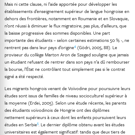
Mais ni cette clause, ni l’aide apportée pour développer les
établissements d’enseignement supérieur de langue hongroise en
dehors des frontières, notamment en Roumanie et en Slovaquie,
n’ont réussi à diminuer le flux migratoire; pas plus, d’ailleurs, que
la baisse progressive des sommes disponibles. Une part
importante des étudiants – selon certaines estimations 50 % -, ne
4
rentrent pas dans leur pays d’origine
(Gödri, 2005, 88). Le
proviseur du collège Marton Aron de Szeged souligne que jamais
un étudiant refusant de rentrer dans son pays n’a dû rembourser
la bourse, l’État ne contrôlant tout simplement pas si le contrat
signé a été respecté.
Les migrants hongrois venant de Voïvodine pour poursuivre leurs
études sont issus de familles de niveau socioculturel supérieur à
la moyenne (Erdei, 2005). Selon une étude récente, les parents
des étudiants voïvodinois de Hongrie ont des diplômes
nettement supérieurs à ceux dont les enfants poursuivent leurs
5
études en Serbie
. Le dernier diplôme obtenu avant les études
universitaires est également significatif: tandis que deux tiers de