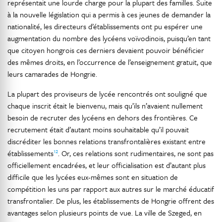
représentait une lourde charge pour la plupart des familles. Suite
à la nouvelle législation qui a permis à ces jeunes de demander la
nationalité, les directeurs d’établissements ont pu espérer une
augmentation du nombre des lycéens voïvodinois, puisqu’en tant
que citoyen hongrois ces derniers devaient pouvoir bénéficier
des mêmes droits, en l’occurrence de l’enseignement gratuit, que
leurs camarades de Hongrie.
La plupart des proviseurs de lycée rencontrés ont souligné que
chaque inscrit était le bienvenu, mais qu’ils n’avaient nullement
besoin de recruter des lycéens en dehors des frontières. Ce
recrutement était d’autant moins souhaitable qu’il pouvait
discréditer les bonnes relations transfrontalières existant entre
12
établissements
. Or, ces relations sont rudimentaires, ne sont pas
officiellement encadrées, et leur officialisation est d’autant plus
difficile que les lycées eux-mêmes sont en situation de
compétition les uns par rapport aux autres sur le marché éducatif
transfrontalier. De plus, les établissements de Hongrie offrent des
avantages selon plusieurs points de vue. La ville de Szeged, en