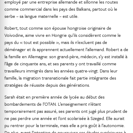
employé par une entreprise allemande et sillonne les routes
comme commercial dans les pays des Balkans, partout où le
serbe – sa langue maternelle – est utile.
Robert, tout comme son épouse hongroise originaire de
Voïvodine, aime vivre en Hongrie qu’ils considèrent comme le
pays du « tout est possible », mais ils n’excluent pas de
déménager et ils apprennent actuellement l’allemand. Robert a de
la famille en Allemagne: son grand-père, médecin, s’y est installé à
l’âge de cinquante ans, et ses parents y ont travaillé comme
travailleurs immigrés dans les années quatre-vingt. Dans leur
famille, la migration transnationale fait partie intégrante des
stratégies de réussite depuis des générations.
Sarah était en première année de lycée au début des
bombardements de l’OTAN. L’enseignement n’étant
temporairement pas assuré, ses parents ont jugé plus prudent de
ne pas perdre une année et l’ont scolarisée à Szeged. Elle aurait
pu rentrer pour la terminale, mais elle a pris goût à l’autonomie.
De plus, ayant l’intention de poursuivre ses études supérieures à