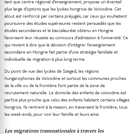
tant que centre régional d’enseignement, propose un éventail
plus large d’options que les lycées hongrois de Voïvodine. Cet
atout est renforcé par certains préjugés, car ceux qui souhaitent
poursuivre des études supérieures restent persuadés que les
études secondaires et le baccalauréat obtenu en Hongrie
favorisent leur réussite au concours d’admission à l’université. Ce
qui revient à dire que la décision d’intégrer l’enseignement
secondaire en Hongrie fait partie d’une stratégie familiale et
individuelle de migration à plus long terme.
Du point de vue des lycées de Szeged, les régions
hungarophones de Voïvodine et surtout les communes proches
de la ville ou de la frontière font partie de la zone de
recrutement naturelle. Le domicile des enfants de voïvodine est
parfois plus proche que celui des enfants habitant certains villages
hongrois. Ils rentrent à la maison, en traversant la frontière, tous
les week-ends, pour voir leur famille et leurs amis.
Les migrations transnationales à travers les