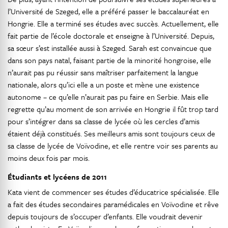
l’Université de Szeged, elle a préféré passer le baccalauréat en
Hongrie. Elle a terminé ses études avec succès. Actuellement, elle
fait partie de l’école doctorale et enseigne à l’Université. Depuis,
sa sœur s’est installée aussi à Szeged. Sarah est convaincue que
dans son pays natal, faisant partie de la minorité hongroise, elle
n’aurait pas pu réussir sans maîtriser parfaitement la langue
nationale, alors qu’ici elle a un poste et mène une existence
autonome – ce qu’elle n’aurait pas pu faire en Serbie. Mais elle
regrette qu’au moment de son arrivée en Hongrie il fût trop tard
pour s’intégrer dans sa classe de lycée où les cercles d’amis
étaient déjà constitués. Ses meilleurs amis sont toujours ceux de
sa classe de lycée de Voïvodine, et elle rentre voir ses parents au
moins deux fois par mois.
Étudiants et lycéens de 2011
Kata vient de commencer ses études d’éducatrice spécialisée. Elle
a fait des études secondaires paramédicales en Voïvodine et rêve
depuis toujours de s’occuper d’enfants. Elle voudrait devenir