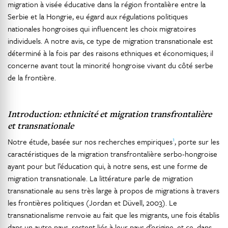
migration à visée éducative dans la région frontalière entre la
Serbie et la Hongrie, eu égard aux régulations politiques
nationales hongroises qui influencent les choix migratoires
individuels. A notre avis, ce type de migration transnationale est
déterminé à la fois par des raisons ethniques et économiques; il
concerne avant tout la minorité hongroise vivant du côté serbe
de la frontière.
Introduction: ethnicité et migration transfrontalière
et transnationale
1
Notre étude, basée sur nos recherches empiriques
, porte sur les
caractéristiques de la migration transfrontalière serbo-hongroise
ayant pour but l’éducation qui, à notre sens, est une forme de
migration transnationale. La littérature parle de migration
transnationale au sens très large à propos de migrations à travers
les frontières politiques (Jordan et Düvell, 2003). Le
transnationalisme renvoie au fait que les migrants, une fois établis
dans un autre pays, restent liés à leur pays d’origine, et ce, dans