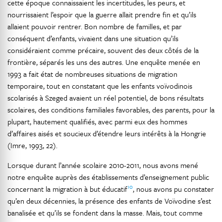
cette époque connaissaient les incertitudes, les peurs, et
nourrissaient l’espoir que la guerre allait prendre fin et qu’ils
allaient pouvoir rentrer. Bon nombre de familles, et par
conséquent d’enfants, vivaient dans une situation qu’ils
considéraient comme précaire, souvent des deux côtés de la
frontière, séparés les uns des autres. Une enquête menée en
1993 a fait état de nombreuses situations de migration
temporaire, tout en constatant que les enfants voïvodinois
scolarisés à Szeged avaient un réel potentiel, de bons résultats
scolaires, des conditions familiales favorables, des parents, pour la
plupart, hautement qualifiés, avec parmi eux des hommes
d’affaires aisés et soucieux d’étendre leurs intérêts à la Hongrie
(Imre, 1993, 22).
Lorsque durant l’année scolaire 2010-2011, nous avons mené
notre enquête auprès des établissements d’enseignement public
10
concernant la migration à but éducatif
, nous avons pu constater
qu’en deux décennies, la présence des enfants de Voïvodine s’est
banalisée et qu’ils se fondent dans la masse. Mais, tout comme