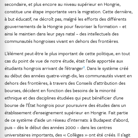
secondaire, et plus encore au niveau supérieur en Hongrie,
constitue une étape importante vers la migration. Cette dernière,
à but éducatif, ne décroît pas, malgré les efforts des différents
gouvernements de la Hongrie pour favoriser la formation – et
ainsi le maintien dans leur pays natal – des intellectuels des
communautés hongroises vivant en dehors des frontières.
L’élément peut-être le plus important de cette politique, en tout
cas du point de vue de notre étude, était l’aide apportée aux
2
étudiants hongrois arrivant de l’étranger
. Dans le système créé
au début des années quatre-vingt-dix, les communautés vivant en
dehors des frontières, à travers des Conseils d’attribution des
bourses, décident en fonction des besoins de la minorité
ethnique et des disciplines étudiées qui peut bénéficier d’une
bourse de l’État hongrois pour poursuivre des études dans un
établissement d’enseignement supérieur en Hongrie. Fait partie
de ce système d’aide un réseau d’internats: à Budapest d’abord,
puis – dès le début des années 2000 – dans les centres
universitaires importants, des « Collèges » ont été créés. Il s’agit