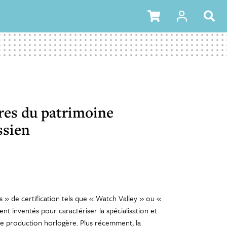
SIEN
res du patrimoine
ssien
s » de certification tels que « Watch Valley » ou «
t inventés pour caractériser la spécialisation et
e de production horlogère. Plus récemment, la