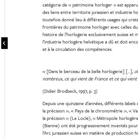
catégorie de « patrimoine horloger » est apparue 
des liens entre territoire jurassien et industrie
toutefois donné lieu à différents usages qui crist
frontières du patrimoine horloger avec celles du 
histoire de l’horlogerie exclusivement suisse et 
l’industrie horlogère helvétique a dû et doit enc
et à la circulation des compétences.
« [Dans le berceau de la belle horlogerie] [...],
on
nombreux, ce qui vient de France et ce qui vient
(Didier Brodbeck, 1997, p. 3)
Depuis une quinzaine d’années, différents labels 
la précision », « Pays de la chronométrie », « V
la précision » (Le Locle), « Métropole horlogè
(Bienne) ont été progressivement inventés pour car
l’Arc jurassien suisse en matière de production 