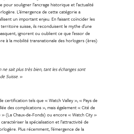
pour souligner l’ancrage historique et l’actualité
 horlogère. L’émergence de cette catégorie a
allisent un important enjeu. En faisant coïncider les
territoire suisse, ils reconduisent le mythe d’une
masquent, ignorent ou oublient ce que l’essor de
ore à la mobilité transnationale des horlogers (ères)
 ne sait plus très bien, tant les échanges sont
 de Suisse
. »
de certification tels que « Watch Valley », « Pays de
allée des complications », mais également « Cité de
re » (La Chaux-de-Fonds) ou encore « Watch City »
actériser la spécialisation et l’attractivité de
horlogère. Plus récemment, l’émergence de la