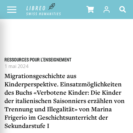
TOUS LES NUMÉROS
SOMMAIRE DU NUMÉRO
RESSOURCES POUR L'ENSEIGNEMENT
1 mai 2024
Migrationsgeschichte aus
Kinderperspektive. Einsatzmöglichkeiten
des Buchs «Verbotene Kinder: Die Kinder
der italienischen Saisonniers erzählen von
Trennung und Illegalität» von Marina
Frigerio im Geschichtsunterricht der
Sekundarstufe I