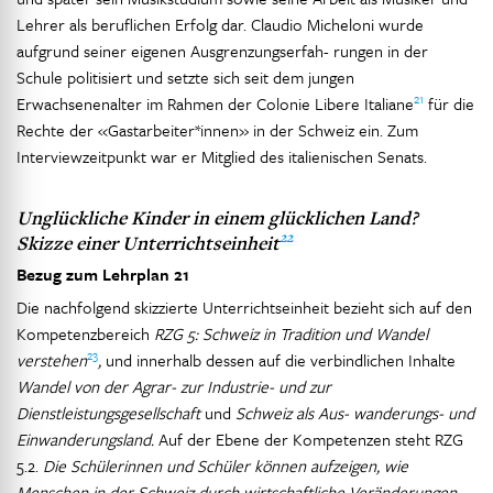
Lehrer als beruflichen Erfolg dar. Claudio Micheloni wurde
aufgrund seiner eigenen Ausgrenzungserfah- rungen in der
Schule politisiert und setzte sich seit dem jungen
21
Erwachsenenalter im Rahmen der Colonie Libere Italiane
für die
Rechte der «Gastarbeiter*innen» in der Schweiz ein. Zum
Interviewzeitpunkt war er Mitglied des italienischen Senats.
Unglückliche Kinder in einem glücklichen Land?
22
Skizze einer Unterrichtseinheit
Bezug zum Lehrplan 21
Die nachfolgend skizzierte Unterrichtseinheit bezieht sich auf den
Kompetenzbereich
RZG 5: Schweiz in Tradition und Wandel
23
verstehen
,
und innerhalb dessen auf die verbindlichen Inhalte
Wandel von der Agrar- zur Industrie- und zur
Dienstleistungsgesellschaft
und
Schweiz als Aus- wanderungs- und
Einwanderungsland.
Auf der Ebene der Kompetenzen steht RZG
5.2.
Die Schülerinnen und Schüler können aufzeigen, wie
Menschen in der Schweiz durch wirtschaftliche Veränderungen