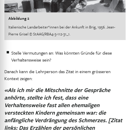
Abbildung 2
Italienische Landarbeiter*innen bei der Ankunft in Brig, 1956. Jean-
Pierre Grisel © StAAG/RBA4-3-112-31_1.
Stelle Vermutungen an: Was könnten Gründe für diese
Verhaltensweise sein?
Danach kann die Lehrperson das Zitat in einem grösseren
Kontext zeigen:
«Als ich mir die Mitschnitte der Gespräche
anhörte, stellte ich fest, dass eine
Verhaltensweise fast allen ehemaligen
versteckten Kindern gemeinsam war: die
anfängliche Verdrängung des Schmerzes. [Zitat
links: Das Erzählen der persönlichen