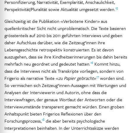
Personifizierung, Narrativität, Exemplarität, Anschaulichkeit,
15
Perspektivität/Pluralität sowie Aktualität umgesetzt werden.
Gleichzeitig ist die Publikation «Verbotene Kinder» aus
quellenkritischer Sicht nicht unproblematisch. Die Texte basieren
grösstenteils auf 2010 bis 2011 geführten Interviews und geben
daher Aufschluss darüber, wie die Zeitzeug*innen ihre
Lebensgeschichte retrospektiv konstruierten. Es ist davon
auszugehen, dass sie ihre Kindheitserinnerungen bis dahin bereits
16
mehrfach neu geordnet und gedeutet hatten.
Kommt hinzu,
dass die Interviews nicht als Transkripte vorliegen, sondern von
17
Frigerio als narrative Texte «
zu Papier gebracht
»
worden sind.
So vermischen sich Zeitzeug*innen-Aussagen mit Wertungen und
Analysen der Interviewerin und Autorin, ohne dass die
Interviewfragen, der genaue Wortlaut der Antworten oder die
Interviewumstände transparent gemacht würden. Einen groben
Anhaltspunkt bieten Frigerios Reflexionen über den
18
Forschungsprozess,
die aber bereits psychologische
Interpretationen beinhalten. In der Unterrichtsskizze werden