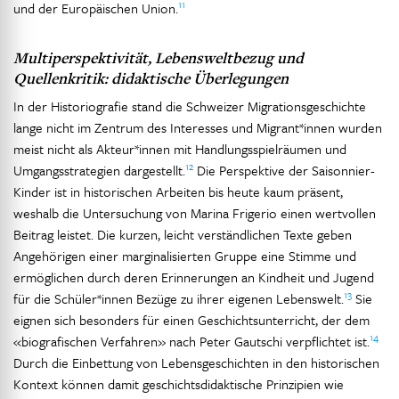
11
und der Europäischen Union.
Multiperspektivität, Lebensweltbezug und
Quellenkritik: didaktische Überlegungen
In der Historiografie stand die Schweizer Migrationsgeschichte
lange nicht im Zentrum des Interesses und Migrant*innen wurden
meist nicht als Akteur*innen mit Handlungsspielräumen und
12
Umgangsstrategien dargestellt.
Die Perspektive der Saisonnier-
Kinder ist in historischen Arbeiten bis heute kaum präsent,
weshalb die Untersuchung von Marina Frigerio einen wertvollen
Beitrag leistet. Die kurzen, leicht verständlichen Texte geben
Angehörigen einer marginalisierten Gruppe eine Stimme und
ermöglichen durch deren Erinnerungen an Kindheit und Jugend
13
für die Schüler*innen Bezüge zu ihrer eigenen Lebenswelt.
Sie
eignen sich besonders für einen Geschichtsunterricht, der dem
14
«biografischen Verfahren» nach Peter Gautschi verpflichtet ist.
Durch die Einbettung von Lebensgeschichten in den historischen
Kontext können damit geschichtsdidaktische Prinzipien wie