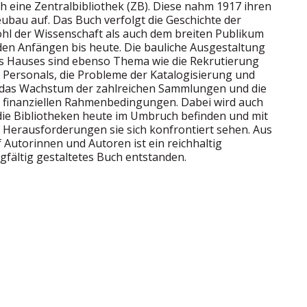
ch eine Zentralbibliothek (ZB). Diese nahm 1917 ihren
ubau auf. Das Buch verfolgt die Geschichte der
ohl der Wissenschaft als auch dem breiten Publikum
den Anfängen bis heute. Die bauliche Ausgestaltung
s Hauses sind ebenso Thema wie die Rekrutierung
 Personals, die Probleme der Katalogisierung und
 das Wachstum der zahlreichen Sammlungen und die
finanziellen Rahmenbedingungen. Dabei wird auch
h die Bibliotheken heute im Umbruch befinden und mit
 Herausforderungen sie sich konfrontiert sehen. Aus
 Autorinnen und Autoren ist ein reichhaltig
rgfältig gestaltetes Buch entstanden.