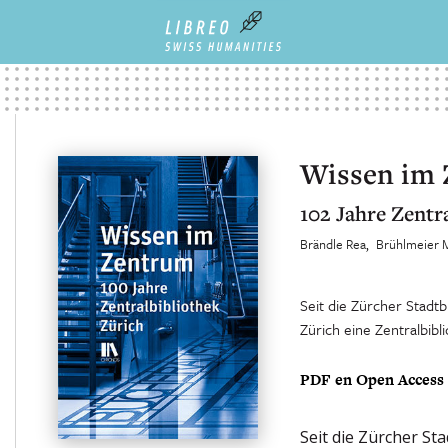
Wissen im
102 Jahre Zentr
Brändle Rea
Brühlmeier 
Seit die Zürcher Stadtb
Zürich eine Zentralbibl
PDF en Open Access
Seit die Zürcher St