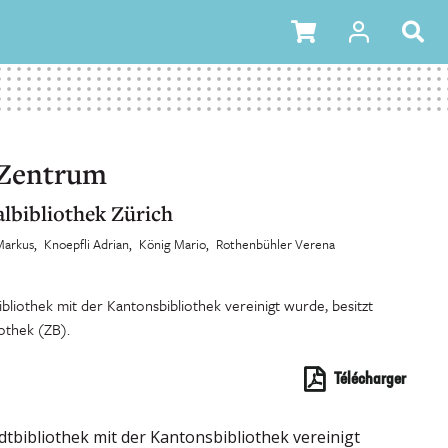
 Zentrum
albibliothek Zürich
Markus
Knoepfli Adrian
König Mario
Rothenbühler Verena
ibliothek mit der Kantonsbibliothek vereinigt wurde, besitzt
iothek (ZB).
Télécharger
adtbibliothek mit der Kantonsbibliothek vereinigt