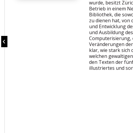
wurde, besitzt Züri
Betrieb in einem Ne
Bibliothek, die sow
zu dienen hat, von 
und Entwicklung de
und Ausbildung des
Computerisierung,
Veränderungen der 
klar, wie stark sic
welchen gewaltigen
den Texten der fünf
illustriertes und so