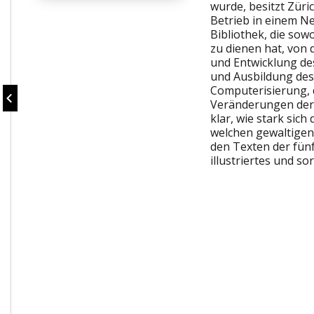
wurde, besitzt Züri
Betrieb in einem Ne
Bibliothek, die sow
zu dienen hat, von 
und Entwicklung de
und Ausbildung des
Computerisierung,
Veränderungen der 
klar, wie stark sic
welchen gewaltigen
den Texten der fünf
illustriertes und so