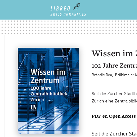
Wissen im
102 Jahre Zentr
Brändle Rea
Brühlmeier 
Seit die Zürcher Stadtb
Zürich eine Zentralbibl
PDF en Open Access
Seit die Zürcher St