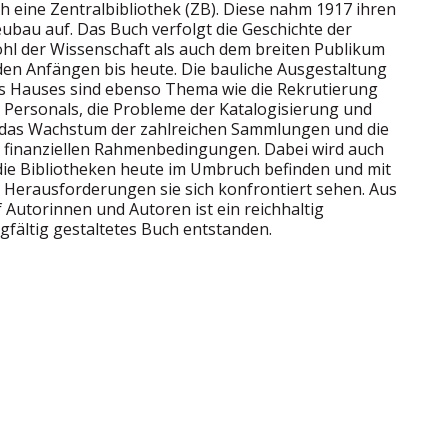
ch eine Zentralbibliothek (ZB). Diese nahm 1917 ihren
ubau auf. Das Buch verfolgt die Geschichte der
ohl der Wissenschaft als auch dem breiten Publikum
den Anfängen bis heute. Die bauliche Ausgestaltung
s Hauses sind ebenso Thema wie die Rekrutierung
 Personals, die Probleme der Katalogisierung und
 das Wachstum der zahlreichen Sammlungen und die
finanziellen Rahmenbedingungen. Dabei wird auch
h die Bibliotheken heute im Umbruch befinden und mit
 Herausforderungen sie sich konfrontiert sehen. Aus
 Autorinnen und Autoren ist ein reichhaltig
rgfältig gestaltetes Buch entstanden.