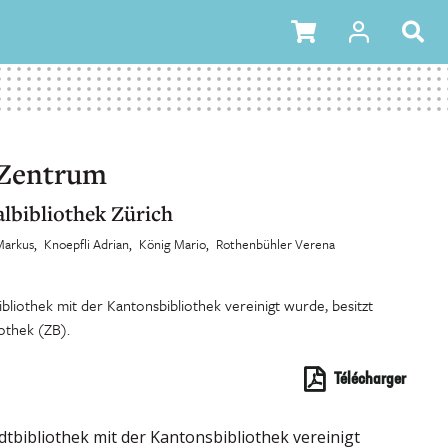
 Zentrum
albibliothek Zürich
Markus
Knoepfli Adrian
König Mario
Rothenbühler Verena
ibliothek mit der Kantonsbibliothek vereinigt wurde, besitzt
iothek (ZB).
Télécharger
adtbibliothek mit der Kantonsbibliothek vereinigt