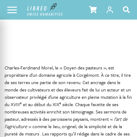
NOTRE CATALOGUE
TABLE DES MATIÈRES
Charles-Ferdinand Morel, le « Doyen des pasteurs », est
propriétaire d’un domaine agricole à Corgémont. À ce titre, il tire
de ses terres une partie de son revenu. Cet ancrage dans le
monde des cultivateurs et des éleveurs fait de lui un acteur et un
observateur privilégié d’une agriculture en pleine mutation à la fin
e
e
du XVIII
et au début du XIX
siècle. Chaque facette de ses
nombreuses activités enrichit son témoignage. Ses sermons de
pasteur, adressés à des paroissiens paysans, montrent «
l’art de
l’agriculture
» comme le lieu, originel, de la simplicité et de la
1
pureté de mœurs
. Les rapports qu’il rédige dans le cadre de ses