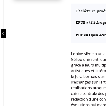
J'achète ce prod
EPUB à télécharg
PDF en Open Acce
Le xixe siècle a un 
Gélieu unissent leur
grâce à leurs multipl
artistiques et litt
le Jura bernois s’a
d’échanges sur l’art 
réalisations auxque
caisse centrale des 
rédaction d’une con
évolutions qui marq