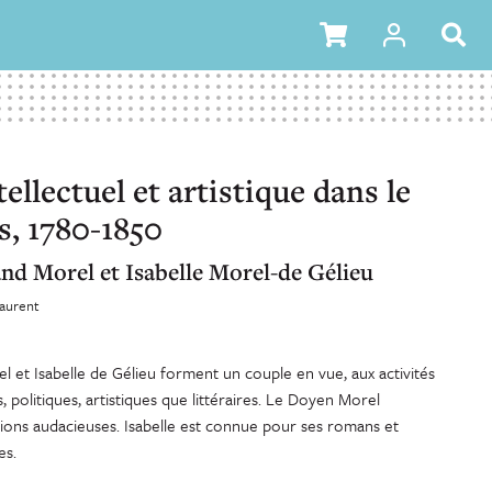
ellectuel et artistique dans le
s, 1780-1850
nd Morel et Isabelle Morel-de Gélieu
Laurent
 et Isabelle de Gélieu forment un couple en vue, aux activités
es, politiques, artistiques que littéraires. Le Doyen Morel
tions audacieuses. Isabelle est connue pour ses romans et
es.