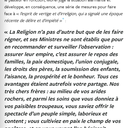
développe, en conséquence, une série de mesures pour faire
face à «
l’esprit de vertige et d’irreligion, qui a signalé une époque
12
récente de délire et d’impiété
»
:
«
La Religion n’a pas d’autre but que de les faire
régner, et ses Ministres ne sont établis que pour
en recommander et surveiller l’observation :
assurer leur empire, c’est assurer le repos des
familles, la paix domestique, l’union conjugale,
les droits des pères, la soumission des enfants,
l’aisance, la prospérité et le bonheur. Tous ces
avantages étaient autrefois votre partage. Nos
très chers frères : au milieu de vos arides
rochers, et parmi les soins que vous donniez à
vos paisibles troupeaux, vous saviez offrir le
spectacle d’un peuple simple, laborieux et
content ; vous cultiviez en paix le champ de vos