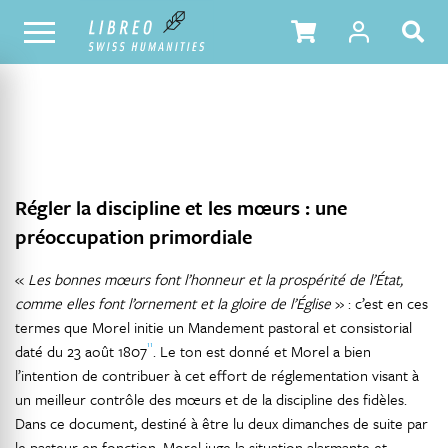
NOTRE CATALOGUE
TABLE DES MATIÈRES
Régler la discipline et les mœurs : une
préoccupation primordiale
«
Les bonnes mœurs font l’honneur et la prospérité de l’État,
comme elles font l’ornement et la gloire de l’Église
» : c’est en ces
termes que Morel initie un Mandement pastoral et consistorial
11
daté du 23 août 1807
. Le ton est donné et Morel a bien
l’intention de contribuer à cet effort de réglementation visant à
un meilleur contrôle des mœurs et de la discipline des fidèles.
Dans ce document, destiné à être lu deux dimanches de suite par
le pasteur en fonction, Morel juge la situation alarmante et