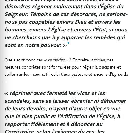
désordres règnent maintenant dans l’Église du
Seigneur. Témoins de ces désordres, ne serions-
nous pas coupables envers Dieu et envers les
hommes, envers l’Église et envers l’État, si nous
ne cherchions pas à y apporter les remèdes qui
13
sont en notre pouvoir.
»
Quels sont donc ces «
remèdes
» ? En treize articles, des
mesures concrètes sont formulées pour régler la discipline et
veiller sur les mœurs. Il revient aux pasteurs et anciens d’Église de
:
«
réprimer avec fermeté les vices et les
scandales, sans se laisser ébranler ni détourner
de leurs devoirs, n’ayant d’autre objet en vue
que le bien public et l’édification de l’Église, à
rapporter fidèlement et à dénoncer au
Consistoire, selon l’exigence du cas, les