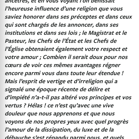
ancêtres, et en vous voyant l’on bénissait
l’heureuse influence d’une religion que vous
saviez honorer dans ses préceptes et dans ceux
qui sont chargés de les annoncer, dans ses
institutions et dans ses lois ; le Magistrat et le
Pasteur, les Chefs de l’État et les Chefs de
l’Église obtenaient également votre respect et
votre amour ; Combien il serait doux pour nos
cœurs de voir ces mêmes avantages régner
encore parmi vous dans toute leur étendue !
Mais l’esprit de vertige et d’irreligion qui a
signalé une époque récente de délire et
d’impiété n’a-t-il pas altéré vos principes et vos
vertus ? Hélas ! ce n’est qu’avec une vive
douleur que nous apprenons et que nous
voyons de nos propres yeux avec quel progrès
l’amour de la dissipation, du luxe et de la
débauche s’est répandu parmi nous, et quels