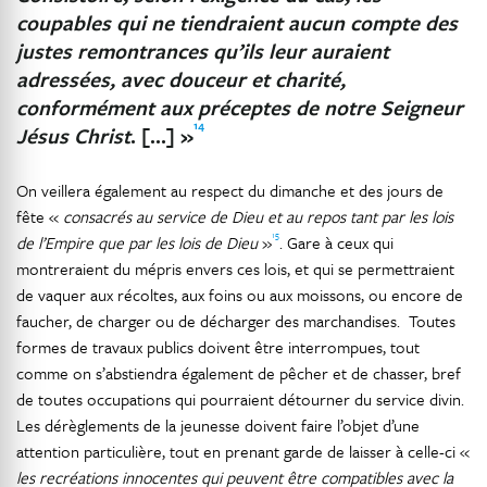
coupables qui ne tiendraient aucun compte des
justes remontrances qu’ils leur auraient
adressées, avec douceur et charité,
conformément aux préceptes de notre Seigneur
14
Jésus Christ
. […] »
On veillera également au respect du dimanche et des jours de
fête «
consacrés au service de Dieu et au repos tant par les lois
15
de l’Empire que par les lois de Dieu
»
. Gare à ceux qui
montreraient du mépris envers ces lois, et qui se permettraient
de vaquer aux récoltes, aux foins ou aux moissons, ou encore de
faucher, de charger ou de décharger des marchandises. Toutes
formes de travaux publics doivent être interrompues, tout
comme on s’abstiendra également de pêcher et de chasser, bref
de toutes occupations qui pourraient détourner du service divin.
Les dérèglements de la jeunesse doivent faire l’objet d’une
attention particulière, tout en prenant garde de laisser à celle-ci «
les recréations innocentes qui peuvent être compatibles avec la