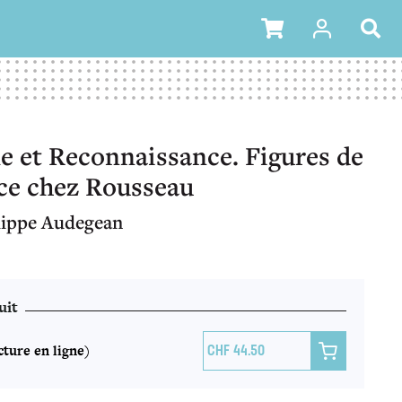
 et Reconnaissance. Figures de
ce chez Rousseau
lippe Audegean
uit
ture en ligne)

44.50