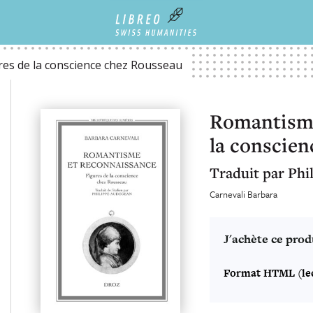
ENCE CHEZ ROUSSEAU
es de la conscience chez Rousseau
Romantisme
la conscien
Traduit par Phi
Carnevali Barbara
J'achète ce prod
Format HTML (lec