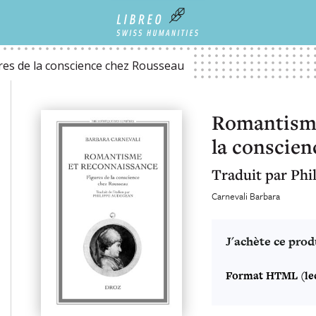
ENCE CHEZ ROUSSEAU
es de la conscience chez Rousseau
Romantisme
la conscien
Traduit par Phi
Carnevali Barbara
J'achète ce prod
Format HTML (lec