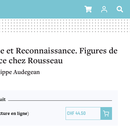
 et Reconnaissance. Figures de
ce chez Rousseau
lippe Audegean
uit
ture en ligne)

44.50