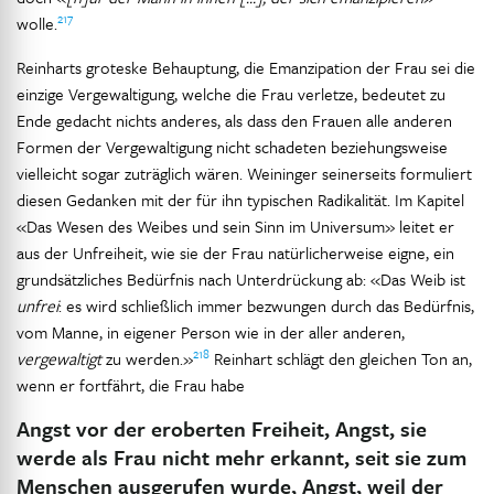
217
wolle.
Reinharts groteske Behauptung, die Emanzipation der Frau sei die
einzige Vergewaltigung, welche die Frau verletze, bedeutet zu
Ende gedacht nichts anderes, als dass den Frauen alle anderen
Formen der Vergewaltigung nicht schadeten beziehungsweise
vielleicht sogar zuträglich wären. Weininger seinerseits formuliert
diesen Gedanken mit der für ihn typischen Radikalität. Im Kapitel
«Das Wesen des Weibes und sein Sinn im Universum» leitet er
aus der Unfreiheit, wie sie der Frau natürlicherweise eigne, ein
grundsätzliches Bedürfnis nach Unterdrückung ab: «Das Weib ist
unfrei
: es wird schließlich immer bezwungen durch das Bedürfnis,
vom Manne, in eigener Person wie in der aller anderen,
218
vergewaltigt
zu werden.»
Reinhart schlägt den gleichen Ton an,
wenn er fortfährt, die Frau habe
Angst vor der eroberten Freiheit, Angst, sie
werde als Frau nicht mehr erkannt, seit sie zum
Menschen ausgerufen wurde, Angst, weil der