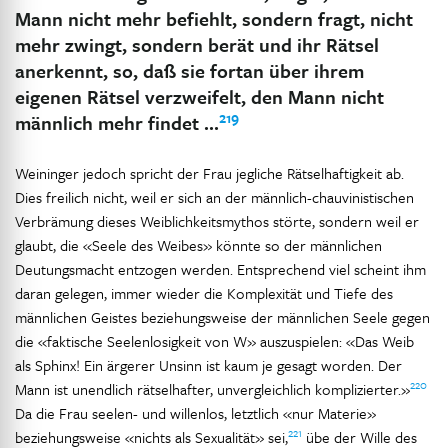
Mann nicht mehr befiehlt, sondern fragt, nicht
mehr zwingt, sondern berät und ihr Rätsel
anerkennt, so, daß sie fortan über ihrem
eigenen Rätsel verzweifelt, den Mann nicht
219
männlich mehr findet …
Weininger jedoch spricht der Frau jegliche Rätselhaftigkeit ab.
Dies freilich nicht, weil er sich an der männlich-chauvinistischen
Verbrämung dieses Weiblichkeitsmythos störte, sondern weil er
glaubt, die «Seele des Weibes» könnte so der männlichen
Deutungsmacht entzogen werden. Entsprechend viel scheint ihm
daran gelegen, immer wieder die Komplexität und Tiefe des
männlichen Geistes beziehungsweise der männlichen Seele gegen
die «faktische Seelenlosigkeit von W» auszuspielen: «Das Weib
als Sphinx! Ein ärgerer Unsinn ist kaum je gesagt worden. Der
220
Mann ist unendlich rätselhafter, unvergleichlich komplizierter.»
Da die Frau seelen- und willenlos, letztlich «nur Materie»
221
beziehungsweise «nichts als Sexualität» sei,
übe der Wille des