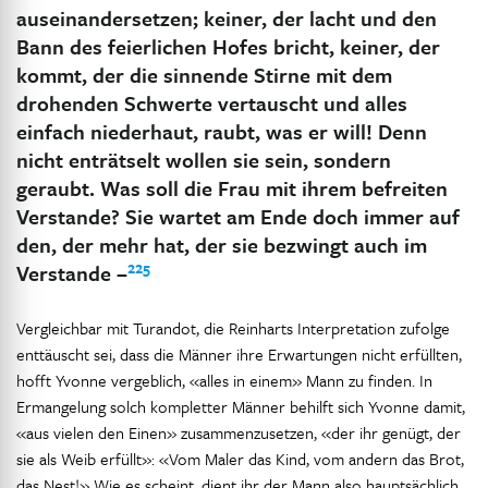
auseinandersetzen; keiner, der lacht und den
Bann des feierlichen Hofes bricht, keiner, der
kommt, der die sinnende Stirne mit dem
drohenden Schwerte vertauscht und alles
einfach niederhaut, raubt, was er will! Denn
nicht enträtselt wollen sie sein, sondern
geraubt. Was soll die Frau mit ihrem befreiten
Verstande? Sie wartet am Ende doch immer auf
den, der mehr hat, der sie bezwingt auch im
225
Verstande –
Vergleichbar mit Turandot, die Reinharts Interpretation zufolge
enttäuscht sei, dass die Männer ihre Erwartungen nicht erfüllten,
hofft Yvonne vergeblich, «alles in einem» Mann zu finden. In
Ermangelung solch kompletter Männer behilft sich Yvonne damit,
«aus vielen den Einen» zusammenzusetzen, «der ihr genügt, der
sie als Weib erfüllt»: «Vom Maler das Kind, vom andern das Brot,
das Nest!» Wie es scheint, dient ihr der Mann also hauptsächlich