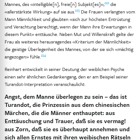
222
Mannes, des «intelligible[n], freie[n] Subjekt[es]»,
die
223
«allerstärkste Wirkung» auf sie aus.
Die Frauen verlangten vom
Mann Männlichkeit und glaubten «sich zur höchsten Entrüstung
und Verachtung berechtigt, wenn der Mann ihre Erwartungen in
diesem Punkt» enttäusche. Neben Mut und Willenskraft gelte der
Frau als weiteres herausragendes «Kriterium der Männlichkeit»
die geistige Überlegenheit des Mannes, von der sie sich «mächtig
224
angezogen» fühle.
Reinhart entwickelt in seiner Deutung der weiblichen Psyche
einen sehr ähnlichen Gedankengang, den er am Beispiel seiner
Turandot-Interpretation veranschaulicht:
Angst, dem Manne überlegen zu sein – das ist
Turandot, die Prinzessin aus dem chinesischen
Märchen, die die Männer enthauptet: aus
Enttäuschung und Trauer, daß sie es vermag!
aus Zorn, daß sie es überhaupt annehmen und
sich allen Ernstes mit ihren weibischen Rätseln