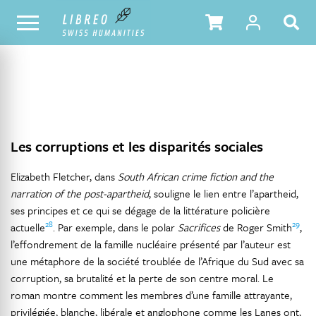
NOTRE CATALOGUE
TABLE DES MATIÈRES
Les corruptions et les disparités sociales
Elizabeth Fletcher, dans
South African crime fiction and the
narration of the post-apartheid
, souligne le lien entre l’apartheid,
ses principes et ce qui se dégage de la littérature policière
28
29
actuelle
. Par exemple, dans le polar
Sacrifices
de Roger Smith
,
l’effondrement de la famille nucléaire présenté par l’auteur est
une métaphore de la société troublée de l’Afrique du Sud avec sa
corruption, sa brutalité et la perte de son centre moral. Le
roman montre comment les membres d’une famille attrayante,
privilégiée, blanche, libérale et anglophone comme les Lanes ont,