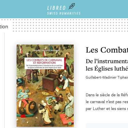
tion
Les Combat
De l’instrumenta
les Églises luth
Guillabert-Madinier Tiphai
Dans le siècle de la Réf
le carnaval n’est pas r
par Luther et les siens