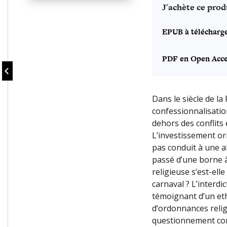
J'achète ce prod
EPUB à télécharg
PDF en Open Acce
Dans le siècle de la
confessionnalisatio
dehors des conflits
L’investissement ori
pas conduit à une al
passé d’une borne à
religieuse s’est-ell
carnaval ? L’interdi
témoignant d’un eth
d’ordonnances relig
questionnement cont