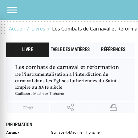
NOTRE CATALOGUE
LES COMBATS DE CARNAVAL ET RÉFORMATION
Accueil
Livres
Les Combats de Carnaval et Réforma
LIVRE
TABLE DES MATIÈRES
RÉFÉRENCES
Les combats de carnaval et réformation
De l’instrumentalisation à l’interdiction du
carnaval dans les Églises luthériennes du Saint-
Empire au XVIe siècle
Guillabert-Madinier Tiphaine
INFORMATION
Guillabert-Madinier Tiphaine
Auteur