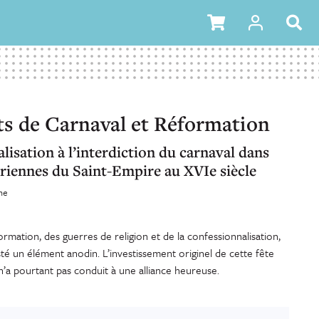
s de Carnaval et Réformation
lisation à l’interdiction du carnaval dans
ériennes du Saint-Empire au XVIe siècle
ne
ormation, des guerres de religion et de la confessionnalisation,
esté un élément anodin. L’investissement originel de cette fête
 n’a pourtant pas conduit à une alliance heureuse.