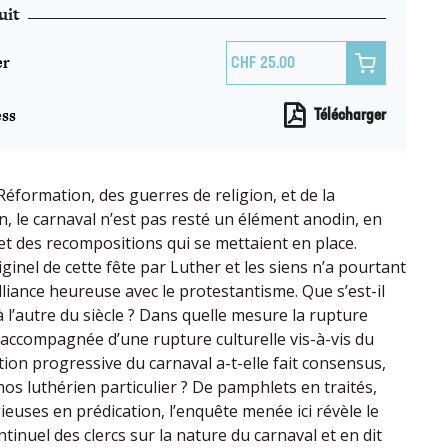
uit
er

25.00
ss
Télécharger
 Réformation, des guerres de religion, et de la
n, le carnaval n’est pas resté un élément anodin, en
 et des recompositions qui se mettaient en place.
ginel de cette fête par Luther et les siens n’a pourtant
liance heureuse avec le protestantisme. Que s’est-il
 l’autre du siècle ? Dans quelle mesure la rupture
e accompagnée d’une rupture culturelle vis-à-vis du
ction progressive du carnaval a-t-elle fait consensus,
os luthérien particulier ? De pamphlets en traités,
ieuses en prédication, l’enquête menée ici révèle le
inuel des clercs sur la nature du carnaval et en dit