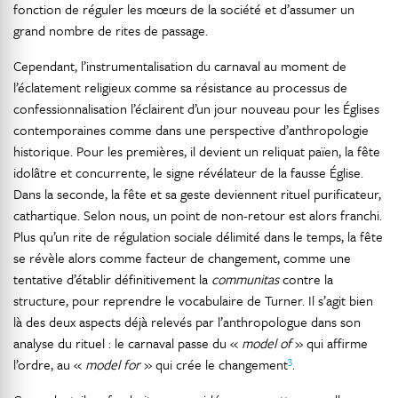
fonction de réguler les mœurs de la société et d’assumer un
grand nombre de rites de passage.
Cependant, l’instrumentalisation du carnaval au moment de
l’éclatement religieux comme sa résistance au processus de
confessionnalisation l’éclairent d’un jour nouveau pour les Églises
contemporaines comme dans une perspective d’anthropologie
historique. Pour les premières, il devient un reliquat païen, la fête
idolâtre et concurrente, le signe révélateur de la fausse Église.
Dans la seconde, la fête et sa geste deviennent rituel purificateur,
cathartique. Selon nous, un point de non-retour est alors franchi.
Plus qu’un rite de régulation sociale délimité dans le temps, la fête
se révèle alors comme facteur de changement, comme une
tentative d’établir définitivement la
communitas
contre la
structure, pour reprendre le vocabulaire de Turner. Il s’agit bien
là des deux aspects déjà relevés par l’anthropologue dans son
analyse du rituel : le carnaval passe du «
model of
» qui affirme
3
l’ordre, au «
model for
» qui crée le changement
.