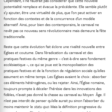
Cependant, il ne faudrait pas considérer que cette nouvelle
potentialité remplace et évacue la précédente. Elle semble plutôt
s’y ajouter, être une virtualité de plus, que l’on peut activer en
fonction des contextes et de la concurrence d’un modèle
alternatif. Ainsi, pour bien des contemporains, le carnaval ne
revêt pas ce nouveau sens révolutionnaire mais demeure la fête
traditionnelle.
Reste que cette évolution fait éclore une rivalité nouvelle entre
Églises et coutume. Dans l’éradication du carnaval et des
pratiques festives du même genre – c’est-à-dire sans fondement
ecclésiastique –, ce qui se joue est la monopolisation des
pratiques festives et de la fonction de régulation sociale qu’elles
assument en même temps. Les Églises avaient le choix : absorber
ces éléments hétérogènes, ou les rejeter. Ainsi, l’Église romaine,
toujours prompte à déceler l’hérésie dans les innovations des
fidèles, n’avait pas donné la chasse au carnaval au Moyen Âge. Il
n’est pas interdit de penser qu’elle aurait pu sinon l’absorber du
moins maintenir le
statu quo
. Mais la définition progressive du