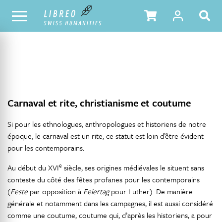
NOTRE CATALOGUE
TABLE DES MATIÈRES
Carnaval et rite, christianisme et coutume
Si pour les ethnologues, anthropologues et historiens de notre
époque, le carnaval est un rite, ce statut est loin d’être évident
pour les contemporains.
e
Au début du XVI
siècle, ses origines médiévales le situent sans
conteste du côté des fêtes profanes pour les contemporains
(
Feste
par opposition à
Feiertag
pour Luther). De manière
générale et notamment dans les campagnes, il est aussi considéré
comme une coutume, coutume qui, d’après les historiens, a pour