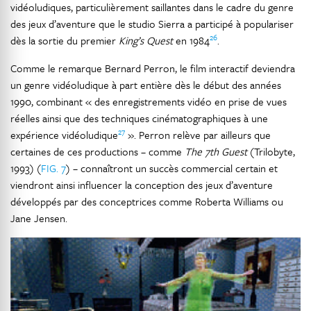
vidéoludiques, particulièrement saillantes dans le cadre du genre
des jeux d’aventure que le studio Sierra a participé à populariser
26
dès la sortie du premier
King’s Quest
en 1984
.
Comme le remarque Bernard Perron, le film interactif deviendra
un genre vidéoludique à part entière dès le début des années
1990, combinant « des enregistrements vidéo en prise de vues
réelles ainsi que des techniques cinématographiques à une
27
expérience vidéoludique
». Perron relève par ailleurs que
certaines de ces productions – comme
The 7th Guest
(Trilobyte,
1993) (
FIG. 7
) – connaîtront un succès commercial certain et
viendront ainsi influencer la conception des jeux d’aventure
développés par des conceptrices comme Roberta Williams ou
Jane Jensen.