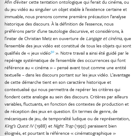
Afin d’éviter cette tentation ontologique qui ferait du cinéma, ou
du jeu vidéo au singulier un objet stable à l’existence certaine et
immuable, nous prenons comme première précaution l’analyse
historique des discours. À la définition de l’essence, nous
préférons partir d’une tautologie discursive, et considérons, à
l’instar de Christian Metz en ouverture de
Langage et cinéma
, que
l’ensemble des jeux vidéo est constitué de tous les objets qui sont
50
qualifiés de « jeux vidéo
». Notre travail a ainsi été guidé par le
repérage systématique de l’ensemble des occurrences qui font
référence au « cinéma » – pensé avant tout comme une entité
textuelle – dans les discours portant sur les jeux vidéo. L’avantage
de cette démarche tient en son caractère historique et
contextualisé qui nous permettra de repérer les critères qui
fondent cette analogie au sein des discours. Critères par ailleurs
variables, fluctuants, en fonction des contextes de production et
de réception des jeux en question. En termes de genre, de
mécaniques de jeu, de temporalité ludique ou de représentation,
King’s Quest IV
(1988) et
Night Trap
(1992) paraissent bien
éloignés, et pourtant la référence « cinématographique »