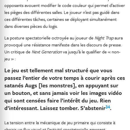
opposants avouent modifier le code couleur qui permet d’activer
les pièges des différentes salles. Le joueur n’est pas guidé dans
ces différentes tâches, certaines se déployant simultanément
dans diverses pièces du logis.
La posture spectatorielle octroyée au joueur de
Night Trap
aura
provoqué une résistance manifeste dans les discours de presse.
Un critique de
Next Generation
va jusqu’à le qualifier de « non-
jeu » :
Le jeu est tellement mal structuré que vous
passez l’entier de votre temps à courir après ces
satanés Augs [les monstres], en appuyant sur
un bouton, et sans jamais voir les images vidéo
qui sont censées faire l’intérêt du jeu. Rien
34
d’intéressant. Laissez tomber. S’abstenir
.
La tension entre la mécanique de jeu primaire qui consiste à
choisir un flux visuel et l’activité spectatorielle amenant