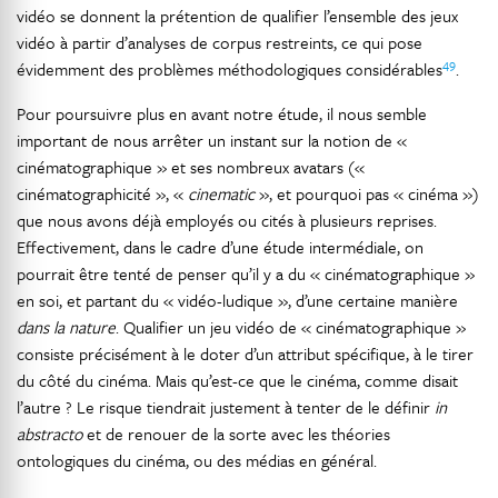
vidéo se donnent la prétention de qualifier l’ensemble des jeux
vidéo à partir d’analyses de corpus restreints, ce qui pose
49
évidemment des problèmes méthodologiques considérables
.
Pour poursuivre plus en avant notre étude, il nous semble
important de nous arrêter un instant sur la notion de «
cinématographique » et ses nombreux avatars («
cinématographicité », «
cinematic
», et pourquoi pas « cinéma »)
que nous avons déjà employés ou cités à plusieurs reprises.
Effectivement, dans le cadre d’une étude intermédiale, on
pourrait être tenté de penser qu’il y a du « cinématographique »
en soi, et partant du « vidéo-ludique », d’une certaine manière
dans la nature
. Qualifier un jeu vidéo de « cinématographique »
consiste précisément à le doter d’un attribut spécifique, à le tirer
du côté du cinéma. Mais qu’est-ce que le cinéma, comme disait
l’autre ? Le risque tiendrait justement à tenter de le définir
in
abstracto
et de renouer de la sorte avec les théories
ontologiques du cinéma, ou des médias en général.