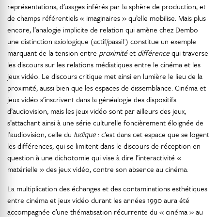
représentations, d’usages inférés par la sphère de production, et
de champs référentiels « imaginaires » qu’elle mobilise. Mais plus
encore, l’analogie implicite de relation qui amène chez Dembo
une distinction axiologique (actif/passif) constitue un exemple
marquant de la tension entre
proximité
et
différence
qui traverse
les discours sur les relations médiatiques entre le cinéma et les
jeux vidéo. Le discours critique met ainsi en lumière le lieu de la
proximité, aussi bien que les espaces de dissemblance. Cinéma et
jeux vidéo s’inscrivent dans la généalogie des dispositifs
d’audiovision, mais les jeux vidéo sont par ailleurs des jeux,
s’attachant ainsi à une série culturelle foncièrement éloignée de
l’audiovision, celle du
ludique
: c’est dans cet espace que se logent
les différences, qui se limitent dans le discours de réception en
question à une dichotomie qui vise à dire l’interactivité «
matérielle » des jeux vidéo, contre son absence au cinéma.
La multiplication des échanges et des contaminations esthétiques
entre cinéma et jeux vidéo durant les années 1990 aura été
accompagnée d’une thématisation récurrente du « cinéma » au