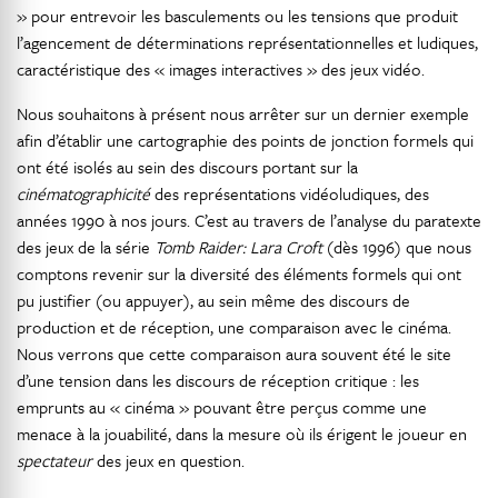
» pour entrevoir les basculements ou les tensions que produit
l’agencement de déterminations représentationnelles et ludiques,
caractéristique des « images interactives » des jeux vidéo.
Nous souhaitons à présent nous arrêter sur un dernier exemple
afin d’établir une cartographie des points de jonction formels qui
ont été isolés au sein des discours portant sur la
cinématographicité
des représentations vidéoludiques, des
années 1990 à nos jours. C’est au travers de l’analyse du paratexte
des jeux de la série
Tomb Raider: Lara Croft
(dès 1996) que nous
comptons revenir sur la diversité des éléments formels qui ont
pu justifier (ou appuyer), au sein même des discours de
production et de réception, une comparaison avec le cinéma.
Nous verrons que cette comparaison aura souvent été le site
d’une tension dans les discours de réception critique : les
emprunts au « cinéma » pouvant être perçus comme une
menace à la jouabilité, dans la mesure où ils érigent le joueur en
spectateur
des jeux en question.