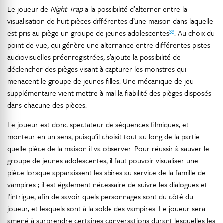
Le joueur de
Night Trap
a la possibilité d’alterner entre la
visualisation de huit pièces différentes d’une maison dans laquelle
33
est pris au piège un groupe de jeunes adolescentes
. Au choix du
point de vue, qui génère une alternance entre différentes pistes
audiovisuelles préenregistrées, s’ajoute la possibilité de
déclencher des pièges visant à capturer les monstres qui
menacent le groupe de jeunes filles. Une mécanique de jeu
supplémentaire vient mettre à mal la fiabilité des pièges disposés
dans chacune des pièces.
Le joueur est donc spectateur de séquences filmiques, et
monteur en un sens, puisqu’il choisit tout au long de la partie
quelle pièce de la maison il va observer. Pour réussir à sauver le
groupe de jeunes adolescentes, il faut pouvoir visualiser une
pièce lorsque apparaissent les sbires au service de la famille de
vampires ; il est également nécessaire de suivre les dialogues et
l’intrigue, afin de savoir quels personnages sont du côté du
joueur, et lesquels sont à la solde des vampires. Le joueur sera
amené à surprendre certaines conversations durant lesquelles les