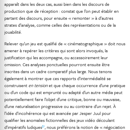
apparaît dans les deux cas, aussi bien dans les discours de
production que de réception : constat que l’on peut établir en
partant des discours, pour ensuite « remonter » à d’autres
strates d’analyse, comme celles des représentations ou de la
jouabilité.
Relever qu’un jeu est qualifié de « cinématographique » doit nous
amener à repérer les critères qui sont alors invoqués, la
justification qui les accompagne, ou accessoirement leur
omission. Ces analyses ponctuelles pourront ensuite être
inscrites dans un cadre comparatif plus large. Nous tenons
également à montrer que ces rapports d’intermédialité se
construisent
en tension
et que chaque occurrence d’une pratique
ou d’un code qui est emprunté ou adapté d’un autre média peut
potentiellement faire l’objet d’une critique, bonne ou mauvaise,
d’une naturalisation progressive ou au contraire d’un rejet. À
l’idée d’incohérence qui est avancée par Jesper Juul pour
qualifier les anomalies fictionnelles des jeux vidéo découlant
51
d’impératifs ludiques
, nous préférons la notion de « négociation