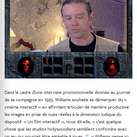
Dans le cadre d’une interview promotionnelle donnée au journal
de sa compagnie en 1995, Williams souhaite se démarquer du «
cinéma interactif » en affirmant articuler de manière productive
les images en prise de vues réelles à la dimension ludique du
dispositif. « Un film interactif », nous dit-elle, « c’est quelque
chose que les studios hollywoodiens semblent confondre avec
42
un jeu qui pourrait être agréable à jouer...
. » Williams pense ici