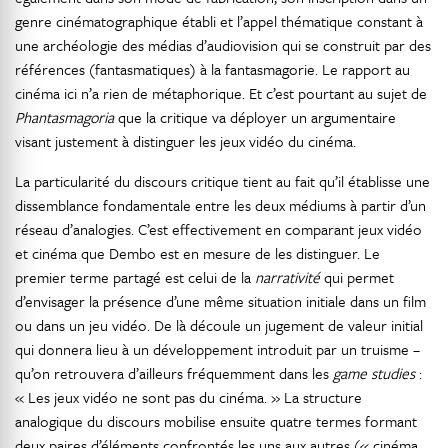
genre cinématographique établi et l’appel thématique constant à
une archéologie des médias d’audiovision qui se construit par des
références (fantasmatiques) à la fantasmagorie. Le rapport au
cinéma ici n’a rien de métaphorique. Et c’est pourtant au sujet de
Phantasmagoria
que la critique va déployer un argumentaire
visant justement à distinguer les jeux vidéo du cinéma.
La particularité du discours critique tient au fait qu’il établisse une
dissemblance fondamentale entre les deux médiums à partir d’un
réseau d’analogies. C’est effectivement en comparant jeux vidéo
et cinéma que Dembo est en mesure de les distinguer. Le
premier terme partagé est celui de la
narrativité
qui permet
d’envisager la présence d’une même situation initiale dans un film
ou dans un jeu vidéo. De là découle un jugement de valeur initial
qui donnera lieu à un développement introduit par un truisme –
qu’on retrouvera d’ailleurs fréquemment dans les
game studies
:
« Les jeux vidéo ne sont pas du cinéma. » La structure
analogique du discours mobilise ensuite quatre termes formant
deux paires d’éléments confrontés les uns aux autres (« cinéma