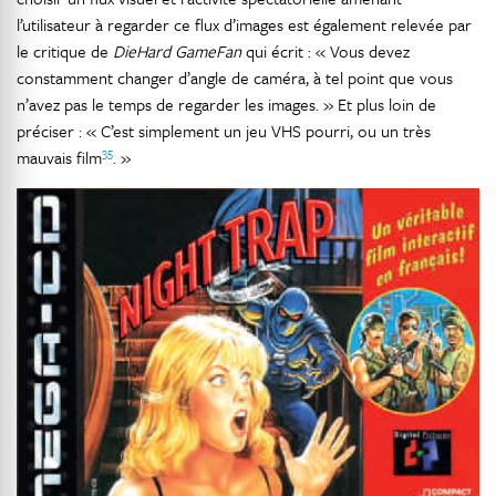
l’utilisateur à regarder ce flux d’images est également relevée par
le critique de
DieHard GameFan
qui écrit : « Vous devez
constamment changer d’angle de caméra, à tel point que vous
n’avez pas le temps de regarder les images. » Et plus loin de
préciser : « C’est simplement un jeu VHS pourri, ou un très
35
mauvais film
. »