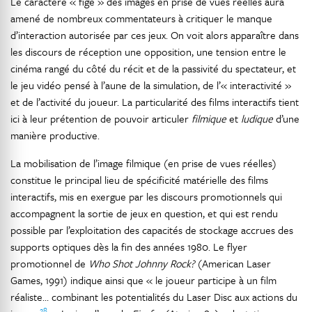
Le caractère « figé » des images en prise de vues réelles aura
amené de nombreux commentateurs à critiquer le manque
d’interaction autorisée par ces jeux. On voit alors apparaître dans
les discours de réception une opposition, une tension entre le
cinéma rangé du côté du récit et de la passivité du spectateur, et
le jeu vidéo pensé à l’aune de la simulation, de l’« interactivité »
et de l’activité du joueur. La particularité des films interactifs tient
ici à leur prétention de pouvoir articuler
filmique
et
ludique
d’une
manière productive.
La mobilisation de l’image filmique (en prise de vues réelles)
constitue le principal lieu de spécificité matérielle des films
interactifs, mis en exergue par les discours promotionnels qui
accompagnent la sortie de jeux en question, et qui est rendu
possible par l’exploitation des capacités de stockage accrues des
supports optiques dès la fin des années 1980. Le flyer
promotionnel de
Who Shot Johnny Rock?
(American Laser
Games, 1991) indique ainsi que « le joueur participe à un film
réaliste… combinant les potentialités du Laser Disc aux actions du
28