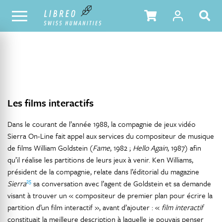
NOTRE CATALOGUE
TABLE DES MATIÈRES
Les films interactifs
Dans le courant de l’année 1988, la compagnie de jeux vidéo
Sierra On-Line fait appel aux services du compositeur de musique
de films William Goldstein (
Fame
, 1982 ;
Hello Again
, 1987) afin
qu’il réalise les partitions de leurs jeux à venir. Ken Williams,
président de la compagnie, relate dans l’éditorial du magazine
25
Sierra
sa conversation avec l’agent de Goldstein et sa demande
visant à trouver un « compositeur de premier plan pour écrire la
partition d’un film interactif », avant d’ajouter : «
film interactif
constituait la meilleure description à laquelle je pouvais penser