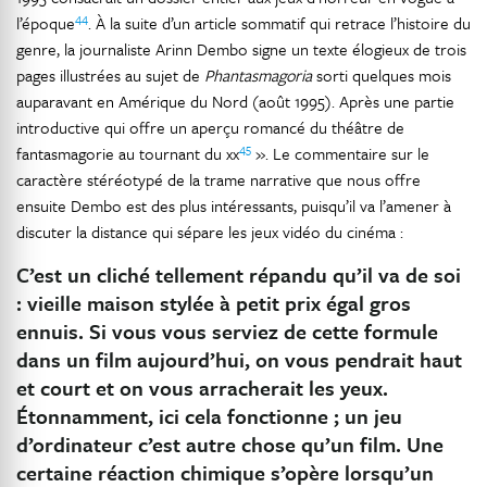
44
l’époque
. À la suite d’un article sommatif qui retrace l’histoire du
genre, la journaliste Arinn Dembo signe un texte élogieux de trois
pages illustrées au sujet de
Phantasmagoria
sorti quelques mois
auparavant en Amérique du Nord (août 1995). Après une partie
introductive qui offre un aperçu romancé du théâtre de
45
fantasmagorie au tournant du xx
». Le commentaire sur le
caractère stéréotypé de la trame narrative que nous offre
ensuite Dembo est des plus intéressants, puisqu’il va l’amener à
discuter la distance qui sépare les jeux vidéo du cinéma :
C’est un cliché tellement répandu qu’il va de soi
: vieille maison stylée à petit prix égal gros
ennuis. Si vous vous serviez de cette formule
dans un film aujourd’hui, on vous pendrait haut
et court et on vous arracherait les yeux.
Étonnamment, ici cela fonctionne ; un jeu
d’ordinateur c’est autre chose qu’un film. Une
certaine réaction chimique s’opère lorsqu’un