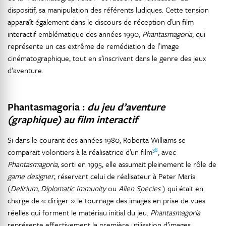
dispositif, sa manipulation des référents ludiques. Cette tension
apparaît également dans le discours de réception d’un film
interactif emblématique des années 1990,
Phantasmagoria
, qui
représente un cas extrême de remédiation de l’image
cinématographique, tout en s’inscrivant dans le genre des jeux
d’aventure.
Phantasmagoria :
du jeu d’aventure
(graphique) au film interactif
Si dans le courant des années 1980, Roberta Williams se
38
comparait volontiers à la réalisatrice d’un film
, avec
Phantasmagoria
, sorti en 1995, elle assumait pleinement le rôle de
game designer
, réservant celui de réalisateur à Peter Maris
(
Delirium
,
Diplomatic Immunity
ou
Alien Species
) qui était en
charge de « diriger » le tournage des images en prise de vues
réelles qui forment le matériau initial du jeu.
Phantasmagoria
représente effectivement la première utilisation d’images