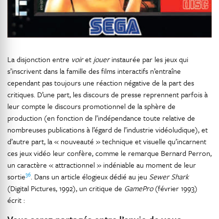
La disjonction entre
voir
et
jouer
instaurée par les jeux qui
s’inscrivent dans la famille des films interactifs n’entraîne
cependant pas toujours une réaction négative de la part des
critiques. D’une part, les discours de presse reprennent parfois à
leur compte le discours promotionnel de la sphère de
production (en fonction de l’indépendance toute relative de
nombreuses publications à l’égard de l’industrie vidéoludique), et
d’autre part, la « nouveauté » technique et visuelle qu’incarnent
ces jeux vidéo leur confère, comme le remarque Bernard Perron,
un caractère « attractionnel » indéniable au moment de leur
36
sortie
. Dans un article élogieux dédié au jeu
Sewer Shark
(Digital Pictures, 1992), un critique de
GamePro
(février 1993)
écrit :