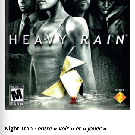
Night Trap :
entre « voir » et « jouer »