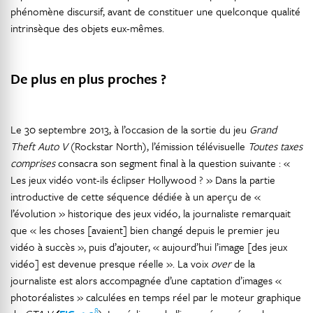
phénomène discursif, avant de constituer une quelconque qualité
intrinsèque des objets eux-mêmes.
De plus en plus proches ?
Le 30 septembre 2013, à l’occasion de la sortie du jeu
Grand
Theft Auto V
(Rockstar North), l’émission télévisuelle
Toutes taxes
comprises
consacra son segment final à la question suivante : «
Les jeux vidéo vont-ils éclipser Hollywood ? » Dans la partie
introductive de cette séquence dédiée à un aperçu de «
l’évolution » historique des jeux vidéo, la journaliste remarquait
que « les choses [avaient] bien changé depuis le premier jeu
vidéo à succès », puis d’ajouter, « aujourd’hui l’image [des jeux
vidéo] est devenue presque réelle ». La voix
over
de la
journaliste est alors accompagnée d’une captation d’images «
photoréalistes » calculées en temps réel par le moteur graphique
8