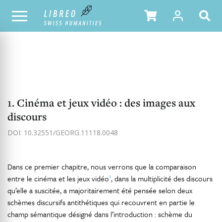
NOTRE CATALOGUE
TABLE DES MATIÈRES
1. Cinéma et jeux vidéo : des images aux
discours
DOI: 10.32551/GEORG.11118.0048
Dans ce premier chapitre, nous verrons que la comparaison
1
entre le cinéma et les jeux vidéo
, dans la multiplicité des discours
qu’elle a suscitée, a majoritairement été pensée selon deux
schèmes discursifs antithétiques qui recouvrent en partie le
champ sémantique désigné dans l’introduction : schème du