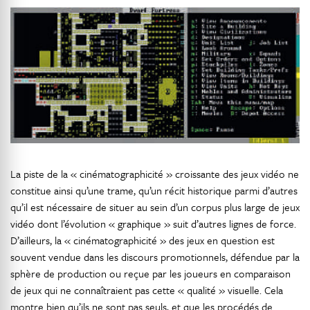
La piste de la « cinématographicité » croissante des jeux vidéo ne
constitue ainsi qu’une trame, qu’un récit historique parmi d’autres
qu’il est nécessaire de situer au sein d’un corpus plus large de jeux
vidéo dont l’évolution « graphique » suit d’autres lignes de force.
D’ailleurs, la « cinématographicité » des jeux en question est
souvent vendue dans les discours promotionnels, défendue par la
sphère de production ou reçue par les joueurs en comparaison
de jeux qui ne connaîtraient pas cette « qualité » visuelle. Cela
montre bien qu’ils ne sont pas seuls, et que les procédés de