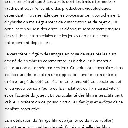
valeur emblématique à ces objets dont les traits intermédiaux
vaudraient pour l’ensemble des productions vidéoludiques,
cependant il nous semble que les processus de rapprochement,
d’hybridation mais également de distanciation et de rejet qu’ils
ont suscités au sein des discours d’époque sont caractéristiques
des relations intermédiales que les jeux vidéo et le cinéma
entretiennent depuis lors.
Le caractère « figé » des images en prise de vues réelles aura
amené de nombreux commentateurs à critiquer le manque
d’interaction autorisée par ces jeux. On voit alors apparaître dans
les discours de réception une opposition, une tension entre le
cinéma rangé du côté du récit et de la passivité du spectateur, et
le jeu vidéo pensé à l’aune de la simulation, de l’« interactivité »
et de l’activité du joueur. La particularité des films interactifs tient
ici à leur prétention de pouvoir articuler
filmique
et
ludique
d’une
manière productive.
La mobilisation de l’image filmique (en prise de vues réelles)
constitue le principal lieu de spécificité matérielle des films