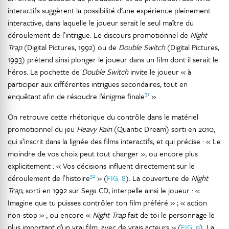
interactifs suggèrent la possibilité d’une expérience pleinement
interactive, dans laquelle le joueur serait le seul maître du
déroulement de l’intrigue. Le discours promotionnel de
Night
Trap
(Digital Pictures, 1992) ou de
Double Switch
(Digital Pictures,
1993) prétend ainsi plonger le joueur dans un film dont il serait le
héros. La pochette de
Double Switch
invite le joueur « à
participer aux différentes intrigues secondaires, tout en
31
enquêtant afin de résoudre l’énigme finale
».
On retrouve cette rhétorique du contrôle dans le matériel
promotionnel du jeu
Heavy Rain
(Quantic Dream) sorti en 2010,
qui s’inscrit dans la lignée des films interactifs, et qui précise : « Le
moindre de vos choix peut tout changer », ou encore plus
explicitement : « Vos décisions influent directement sur le
32
déroulement de l’histoire
» (
FIG. 8
). La couverture de
Night
Trap
, sorti en 1992 sur Sega CD, interpelle ainsi le joueur : «
Imagine que tu puisses contrôler ton film préféré » ; « action
non-stop » ; ou encore «
Night Trap
fait de toi le personnage le
plus important d’un vrai film, avec de vrais acteurs » (
FIG. 9
). La