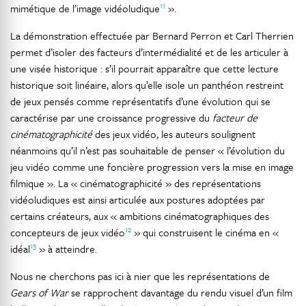
11
mimétique de l’image vidéoludique
».
La démonstration effectuée par Bernard Perron et Carl Therrien
permet d’isoler des facteurs d’intermédialité et de les articuler à
une visée historique : s’il pourrait apparaître que cette lecture
historique soit linéaire, alors qu’elle isole un panthéon restreint
de jeux pensés comme représentatifs d’une évolution qui se
caractérise par une croissance progressive du
facteur de
cinématographicité
des jeux vidéo, les auteurs soulignent
néanmoins qu’il n’est pas souhaitable de penser « l’évolution du
jeu vidéo comme une foncière progression vers la mise en image
filmique ». La « cinématographicité » des représentations
vidéoludiques est ainsi articulée aux postures adoptées par
certains créateurs, aux « ambitions cinématographiques des
12
concepteurs de jeux vidéo
» qui construisent le cinéma en «
13
idéal
» à atteindre.
Nous ne cherchons pas ici à nier que les représentations de
Gears of War
se rapprochent davantage du rendu visuel d’un film