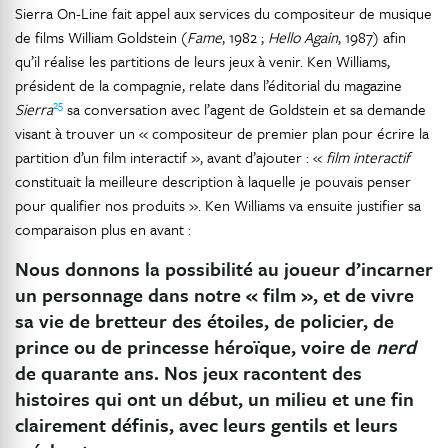
Sierra On-Line fait appel aux services du compositeur de musique
de films William Goldstein (
Fame
, 1982 ;
Hello Again
, 1987) afin
qu’il réalise les partitions de leurs jeux à venir. Ken Williams,
président de la compagnie, relate dans l’éditorial du magazine
25
Sierra
sa conversation avec l’agent de Goldstein et sa demande
visant à trouver un « compositeur de premier plan pour écrire la
partition d’un film interactif », avant d’ajouter : «
film interactif
constituait la meilleure description à laquelle je pouvais penser
pour qualifier nos produits ». Ken Williams va ensuite justifier sa
comparaison plus en avant :
Nous donnons la possibilité au joueur d’incarner
un personnage dans notre « film », et de vivre
sa vie de bretteur des étoiles, de policier, de
prince ou de princesse héroïque, voire de
nerd
de quarante ans. Nos jeux racontent des
histoires qui ont un début, un milieu et une fin
clairement définis, avec leurs gentils et leurs