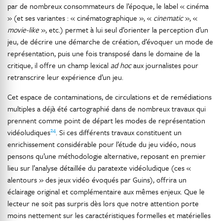
par de nombreux consommateurs de l’époque, le label « cinéma
» (et ses variantes : « cinématographique », «
cinematic
», «
movie-like
», etc.) permet à lui seul d’orienter la perception d’un
jeu, de décrire une démarche de création, d’évoquer un mode de
représentation, puis une fois transposé dans le domaine de la
critique, il offre un champ lexical
ad hoc
aux journalistes pour
retranscrire leur expérience d’un jeu.
Cet espace de contaminations, de circulations et de remédiations
multiples a déjà été cartographié dans de nombreux travaux qui
prennent comme point de départ les modes de représentation
24
vidéoludiques
. Si ces différents travaux constituent un
enrichissement considérable pour l’étude du jeu vidéo, nous
pensons qu’une méthodologie alternative, reposant en premier
lieu sur l’analyse détaillée du paratexte vidéoludique (ces «
alentours » des jeux vidéo évoqués par Guins), offrira un
éclairage original et complémentaire aux mêmes enjeux. Que le
lecteur ne soit pas surpris dès lors que notre attention porte
moins nettement sur les caractéristiques formelles et matérielles