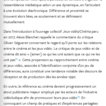
ressemblance médiatique selon un axe dynamique, en l’articulant
à une évolution diachronique. Différence et proximité se
trouvent alors liées, se soutiennent et se définissent
mutuellement.
Dans l’introduction à l’ouvrage collectif
Jeux vidéo/Cinéma
paru
en 2017, Alexis Blanchet rappelle le commentaire du critique
Olivier Ségueret concernant le regard qu’il porte sur les relations
entre le cinéma et les jeux vidéo. Le critique de jeux vidéo et de
cinéma dit ainsi « [aimer] ce qui les unit autant que ce qui ne les
22
unit pas
». Cette propension au rapprochement entre cinéma
et jeux vidéo, associée à l’identification conjointe d’un jeu de
différences, aura constitué une tendance notable des discours de
réception et de production dès les années 1990.
En outre, la référence au cinéma devient progressivement un
atout publicitaire majeur employé par les acteurs de l’industrie
23
vidéoludique afin de promouvoir leurs jeux vidéo
. En
convoquant un champ de pratiques et d’expériences partagées