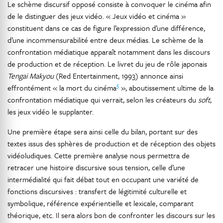
Le schème discursif opposé consiste à convoquer le cinéma afin
de le distinguer des jeux vidéo. « Jeux vidéo et cinéma »
constituent dans ce cas de figure l’expression d’une différence,
d’une incommensurabilité entre deux médias. Le schème de la
confrontation médiatique apparaît notamment dans les discours
de production et de réception. Le livret du jeu de rôle japonais
Tengai Makyou
(Red Entertainment, 1993) annonce ainsi
5
effrontément « la mort du cinéma
», aboutissement ultime de la
confrontation médiatique qui verrait, selon les créateurs du
soft
,
les jeux vidéo le supplanter.
Une première étape sera ainsi celle du bilan, portant sur des
textes issus des sphères de production et de réception des objets
vidéoludiques. Cette première analyse nous permettra de
retracer une histoire discursive sous tension, celle d’une
intermédialité qui fait débat tout en occupant une variété de
fonctions discursives : transfert de légitimité culturelle et
symbolique, référence expérientielle et lexicale, comparant
théorique, etc. Il sera alors bon de confronter les discours sur les