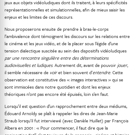
jeux aux objets vidéoludiques dont ils traitent, à leurs spécificités
représentationnelles et simulationnelles, afin de mieux saisir les
enjeux et les limites de ces discours.
Nous proposerons ensuite de prendre à bras-le-corps
l’ambivalence dont témoignent les discours sur les relations entre
le cinéma et les jeux vidéo, et de la placer sous l’égide d’une
tension dialectique suscitée au sein des dispositifs vidéoludiques
par une rencontre singulière entre des déterminations
audiovisuelles et ludiques
. Autrement dit, avant de pouvoir
jouer
,
il semble nécessaire de
voir
et bien souvent d’
entendre
. Cette
observation est constitutive des « images interactives » qui se
sont immiscées dans notre quotidien et dont les enjeux
théoriques n’ont pas encore été épuisés, loin s’en faut.
Lorsqu’il est question d’un rapprochement entre deux médiums,
Édouard Arnoldy se plaît à rappeler les dires de Jean-Marie
Straub lorsqu’il fut interviewé (avec Danièle Huillet) par François
Albera en 2001 : « Pour commencer, il faut dire que la