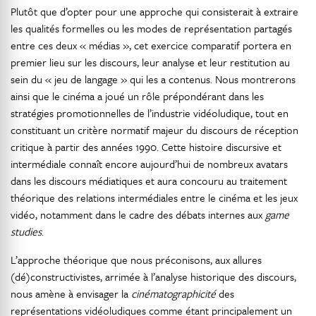
Plutôt que d’opter pour une approche qui consisterait à extraire
les qualités formelles ou les modes de représentation partagés
entre ces deux « médias », cet exercice comparatif portera en
premier lieu sur les discours, leur analyse et leur restitution au
sein du « jeu de langage » qui les a contenus. Nous montrerons
ainsi que le cinéma a joué un rôle prépondérant dans les
stratégies promotionnelles de l’industrie vidéoludique, tout en
constituant un critère normatif majeur du discours de réception
critique à partir des années 1990. Cette histoire discursive et
intermédiale connaît encore aujourd’hui de nombreux avatars
dans les discours médiatiques et aura concouru au traitement
théorique des relations intermédiales entre le cinéma et les jeux
vidéo, notamment dans le cadre des débats internes aux
game
studies
.
L’approche théorique que nous préconisons, aux allures
(dé)constructivistes, arrimée à l’analyse historique des discours,
nous amène à envisager la
cinématographicité
des
représentations vidéoludiques comme étant principalement un