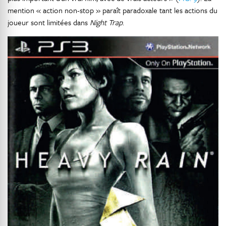
mention « action non-stop » paraît paradoxale tant les actions du
joueur sont limitées dans
Night Trap
.