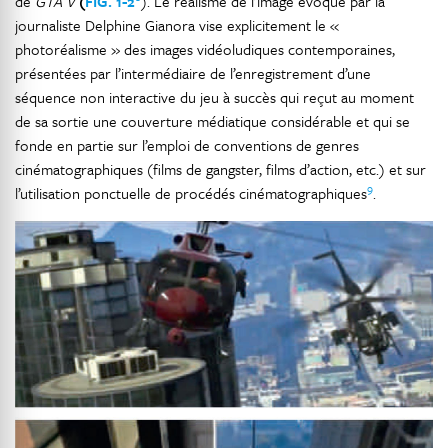
de
GTA V
(
FIG. 1-2
). Le réalisme de l’image évoqué par la
journaliste Delphine Gianora vise explicitement le «
photoréalisme » des images vidéoludiques contemporaines,
présentées par l’intermédiaire de l’enregistrement d’une
séquence non interactive du jeu à succès qui reçut au moment
de sa sortie une couverture médiatique considérable et qui se
fonde en partie sur l’emploi de conventions de genres
cinématographiques (films de gangster, films d’action, etc.) et sur
9
l’utilisation ponctuelle de procédés cinématographiques
.