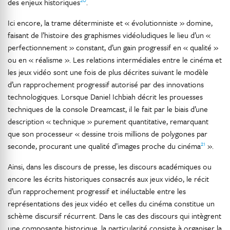
des enjeux historiques
.
Ici encore, la trame déterministe et « évolutionniste » domine,
faisant de l’histoire des graphismes vidéoludiques le lieu d’un «
perfectionnement » constant, d’un gain progressif en « qualité »
ou en « réalisme ». Les relations intermédiales entre le cinéma et
les jeux vidéo sont une fois de plus décrites suivant le modèle
d’un rapprochement progressif autorisé par des innovations
technologiques. Lorsque Daniel Ichbiah décrit les prouesses
techniques de la console Dreamcast, il le fait par le biais d’une
description « technique » purement quantitative, remarquant
que son processeur « dessine trois millions de polygones par
21
seconde, procurant une qualité d’images proche du cinéma
».
Ainsi, dans les discours de presse, les discours académiques ou
encore les écrits historiques consacrés aux jeux vidéo, le récit
d’un rapprochement progressif et inéluctable entre les
représentations des jeux vidéo et celles du cinéma constitue un
schème discursif récurrent. Dans le cas des discours qui intègrent
une composante historique, la particularité consiste à organiser la