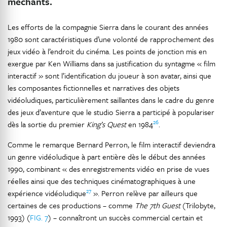
méchants.
Les efforts de la compagnie Sierra dans le courant des années
1980 sont caractéristiques d’une volonté de rapprochement des
jeux vidéo à l’endroit du cinéma. Les points de jonction mis en
exergue par Ken Williams dans sa justification du syntagme « film
interactif » sont l’identification du joueur à son avatar, ainsi que
les composantes fictionnelles et narratives des objets
vidéoludiques, particulièrement saillantes dans le cadre du genre
des jeux d’aventure que le studio Sierra a participé à populariser
26
dès la sortie du premier
King’s Quest
en 1984
.
Comme le remarque Bernard Perron, le film interactif deviendra
un genre vidéoludique à part entière dès le début des années
1990, combinant « des enregistrements vidéo en prise de vues
réelles ainsi que des techniques cinématographiques à une
27
expérience vidéoludique
». Perron relève par ailleurs que
certaines de ces productions – comme
The 7th Guest
(Trilobyte,
1993) (
FIG. 7
) – connaîtront un succès commercial certain et