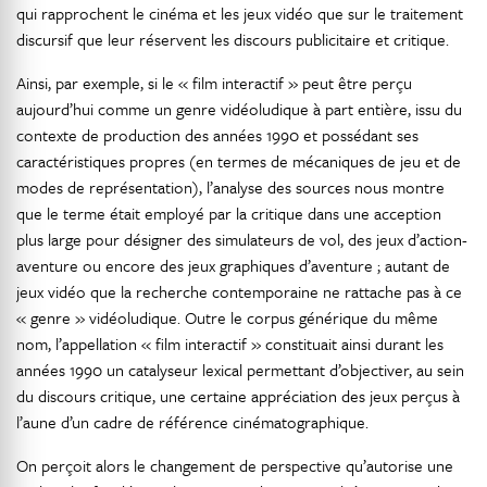
qui rapprochent le cinéma et les jeux vidéo que sur le traitement
discursif que leur réservent les discours publicitaire et critique.
Ainsi, par exemple, si le « film interactif » peut être perçu
aujourd’hui comme un genre vidéoludique à part entière, issu du
contexte de production des années 1990 et possédant ses
caractéristiques propres (en termes de mécaniques de jeu et de
modes de représentation), l’analyse des sources nous montre
que le terme était employé par la critique dans une acception
plus large pour désigner des simulateurs de vol, des jeux d’action-
aventure ou encore des jeux graphiques d’aventure ; autant de
jeux vidéo que la recherche contemporaine ne rattache pas à ce
« genre » vidéoludique. Outre le corpus générique du même
nom, l’appellation « film interactif » constituait ainsi durant les
années 1990 un catalyseur lexical permettant d’objectiver, au sein
du discours critique, une certaine appréciation des jeux perçus à
l’aune d’un cadre de référence cinématographique.
On perçoit alors le changement de perspective qu’autorise une