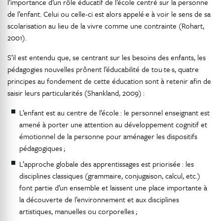
l’importance d’un rôle éducatif de l’école centré sur la personne
de l’enfant. Celui ou celle-ci est alors appelé·e à voir le sens de sa
scolarisation au lieu de la vivre comme une contrainte (Rohart,
2001).
S’il est entendu que, se centrant sur les besoins des enfants, les
pédagogies nouvelles prônent l’éducabilité de tou·te·s, quatre
principes au fondement de cette éducation sont à retenir afin de
saisir leurs particularités (Shankland, 2009) :
L’enfant est au centre de l’école : le personnel enseignant est
amené à porter une attention au développement cognitif et
émotionnel de la personne pour aménager les dispositifs
pédagogiques ;
L’approche globale des apprentissages est priorisée : les
disciplines classiques (grammaire, conjugaison, calcul, etc.)
font partie d’un ensemble et laissent une place importante à
la découverte de l’environnement et aux disciplines
artistiques, manuelles ou corporelles ;