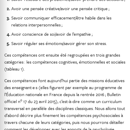
Avoir une pensée créative/avoir une pensée critique ;
Savoir communiquer efficacement/être habile dans les
relations interpersonnelles ;
Avoir conscience de soi/avoir de l’empathie ;
Savoir réguler ses émotions/savoir gérer son stress.
Ces compétences ont ensuite été regroupées en trois grandes
catégories : les compétences cognitives, émotionnelles et sociales
(tableau 1).
Ces compétences font aujourd’hui partie des missions éducatives
des enseignant·e·s (elles figurent par exemple au programme de
l’Éducation nationale en France depuis la rentrée 2016 ; Bulletin
o
officiel n
17 du 23 avril 2015), c’est-à-dire comme un curriculum
transversal en parallèle des disciplines classiques. Nous allons tout
d’abord décrire plus finement les compétences psychosociales à
travers chacune de leurs catégories, puis nous pourrons détailler
comment les développer avec les apports de la psychologie