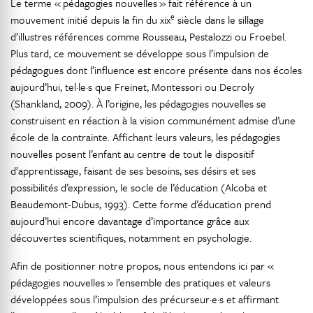
Le terme « pédagogies nouvelles » fait référence à un
e
mouvement initié depuis la fin du xix
siècle dans le sillage
d’illustres références comme Rousseau, Pestalozzi ou Froebel.
Plus tard, ce mouvement se développe sous l’impulsion de
pédagogues dont l’influence est encore présente dans nos écoles
aujourd’hui, tel·le·s que Freinet, Montessori ou Decroly
(Shankland, 2009). À l’origine, les pédagogies nouvelles se
construisent en réaction à la vision communément admise d’une
école de la contrainte. Affichant leurs valeurs, les pédagogies
nouvelles posent l’enfant au centre de tout le dispositif
d’apprentissage, faisant de ses besoins, ses désirs et ses
possibilités d’expression, le socle de l’éducation (Alcoba et
Beaudemont-Dubus, 1993). Cette forme d’éducation prend
aujourd’hui encore davantage d’importance grâce aux
découvertes scientifiques, notamment en psychologie.
Afin de positionner notre propos, nous entendons ici par «
pédagogies nouvelles » l’ensemble des pratiques et valeurs
développées sous l’impulsion des précurseur·e·s et affirmant