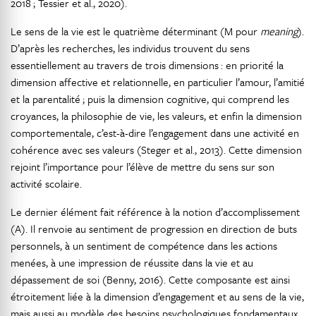
2018 ; Tessier et al., 2020).
Le sens de la vie est le quatrième déterminant (M pour
meaning
).
D’après les recherches, les individus trouvent du sens
essentiellement au travers de trois dimensions : en priorité la
dimension affective et relationnelle, en particulier l’amour, l’amitié
et la parentalité ; puis la dimension cognitive, qui comprend les
croyances, la philosophie de vie, les valeurs, et enfin la dimension
comportementale, c’est-à-dire l’engagement dans une activité en
cohérence avec ses valeurs (Steger et al., 2013). Cette dimension
rejoint l’importance pour l’élève de mettre du sens sur son
activité scolaire.
Le dernier élément fait référence à la notion d’accomplissement
(A). Il renvoie au sentiment de progression en direction de buts
personnels, à un sentiment de compétence dans les actions
menées, à une impression de réussite dans la vie et au
dépassement de soi (Benny, 2016). Cette composante est ainsi
étroitement liée à la dimension d’engagement et au sens de la vie,
mais aussi au modèle des besoins psychologiques fondamentaux