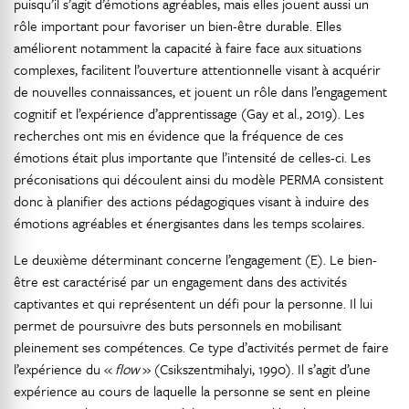
puisqu’il s’agit d’émotions agréables, mais elles jouent aussi un
rôle important pour favoriser un bien-être durable. Elles
améliorent notamment la capacité à faire face aux situations
complexes, facilitent l’ouverture attentionnelle visant à acquérir
de nouvelles connaissances, et jouent un rôle dans l’engagement
cognitif et l’expérience d’apprentissage (Gay et al., 2019). Les
recherches ont mis en évidence que la fréquence de ces
émotions était plus importante que l’intensité de celles-ci. Les
préconisations qui découlent ainsi du modèle PERMA consistent
donc à planifier des actions pédagogiques visant à induire des
émotions agréables et énergisantes dans les temps scolaires.
Le deuxième déterminant concerne l’engagement (E). Le bien-
être est caractérisé par un engagement dans des activités
captivantes et qui représentent un défi pour la personne. Il lui
permet de poursuivre des buts personnels en mobilisant
pleinement ses compétences. Ce type d’activités permet de faire
l’expérience du «
flow
» (Csikszentmihalyi, 1990). Il s’agit d’une
expérience au cours de laquelle la personne se sent en pleine