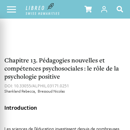
NOTRE CATALOGUE
TABLE DES MATIÈRES
Chapitre 13. Pédagogies nouvelles et
compétences psychosociales : le rôle de la
psychologie positive
DOI: 10.33055/ALPHIL.03171.0251
Shankland Rebecca
Bressoud Nicolas
Introduction
Les sciences de l’éducation investissent depuis de nombreuses