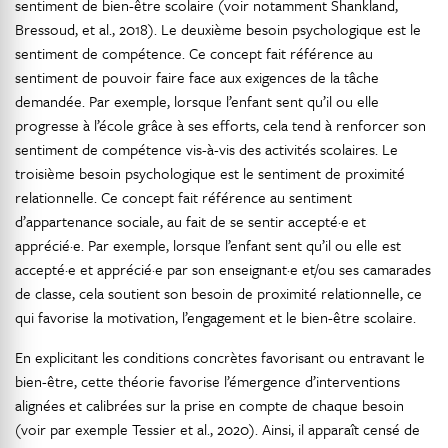
sentiment de bien-être scolaire (voir notamment Shankland,
Bressoud, et al., 2018). Le deuxième besoin psychologique est le
sentiment de compétence. Ce concept fait référence au
sentiment de pouvoir faire face aux exigences de la tâche
demandée. Par exemple, lorsque l’enfant sent qu’il ou elle
progresse à l’école grâce à ses efforts, cela tend à renforcer son
sentiment de compétence vis-à-vis des activités scolaires. Le
troisième besoin psychologique est le sentiment de proximité
relationnelle. Ce concept fait référence au sentiment
d’appartenance sociale, au fait de se sentir accepté·e et
apprécié·e. Par exemple, lorsque l’enfant sent qu’il ou elle est
accepté·e et apprécié·e par son enseignant·e et/ou ses camarades
de classe, cela soutient son besoin de proximité relationnelle, ce
qui favorise la motivation, l’engagement et le bien-être scolaire.
En explicitant les conditions concrètes favorisant ou entravant le
bien-être, cette théorie favorise l’émergence d’interventions
alignées et calibrées sur la prise en compte de chaque besoin
(voir par exemple Tessier et al., 2020). Ainsi, il apparaît censé de