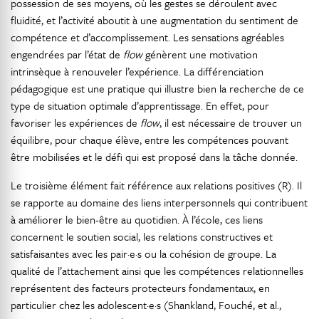
possession de ses moyens, où les gestes se déroulent avec
fluidité, et l’activité aboutit à une augmentation du sentiment de
compétence et d’accomplissement. Les sensations agréables
engendrées par l’état de
flow
génèrent une motivation
intrinsèque à renouveler l’expérience. La différenciation
pédagogique est une pratique qui illustre bien la recherche de ce
type de situation optimale d’apprentissage. En effet, pour
favoriser les expériences de
flow
, il est nécessaire de trouver un
équilibre, pour chaque élève, entre les compétences pouvant
être mobilisées et le défi qui est proposé dans la tâche donnée.
Le troisième élément fait référence aux relations positives (R). Il
se rapporte au domaine des liens interpersonnels qui contribuent
à améliorer le bien-être au quotidien. À l’école, ces liens
concernent le soutien social, les relations constructives et
satisfaisantes avec les pair·e·s ou la cohésion de groupe. La
qualité de l’attachement ainsi que les compétences relationnelles
représentent des facteurs protecteurs fondamentaux, en
particulier chez les adolescent·e·s (Shankland, Fouché, et al.,