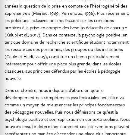
années la question de la prise en compte de l’hétérogénéité des
apprenant·e·s (Meirieu, 1989 ; Perrenoud, 1996). Plus récemment,
les politiques inclusives ont mis l’accent sur les conditions
propices à la prise en compte des besoins éducatifs de chacun·e
(Kalubi et al., 2017). Dans ce contexte, la psychologie positive, en
tant que domaine de recherche scientifique étudiant notamment
les ressources des personnes, des groupes ou des institutions
(Gable et Haidt, 2005), constitue un champ particulièrement
intéressant pour offrir une place plus grande, dans les écoles
classiques, aux principes défendus par les écoles à pédagogie
nouvelle.
Dans ce chapitre, nous indiquons d’abord en quoi le
développement des compétences psychosociales peut être vu
comme un moyen de mieux ancrer les principes fondamentaux
des pédagogies nouvelles. Puis nous définissons ce qu’est la
psychologie positive et son application en contexte scolaire. Nous
pouvons ensuite déterminer comment ces interventions peuvent
représenter une manière d’accorder une place plus importante,