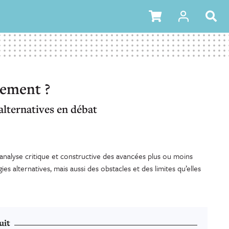
rement ?
alternatives en débat
analyse critique et constructive des avancées plus ou moins
es alternatives, mais aussi des obstacles et des limites qu’elles
uit