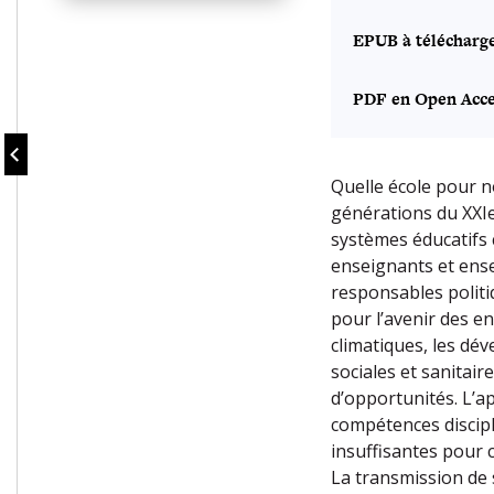
EPUB à télécharg
PDF en Open Acce
Quelle école pour n
générations du XXIe
systèmes éducatifs 
enseignants et ensei
responsables politi
pour l’avenir des e
climatiques, les dé
sociales et sanitair
d’opportunités. L’
compétences discipl
insuffisantes pour 
La transmission de 