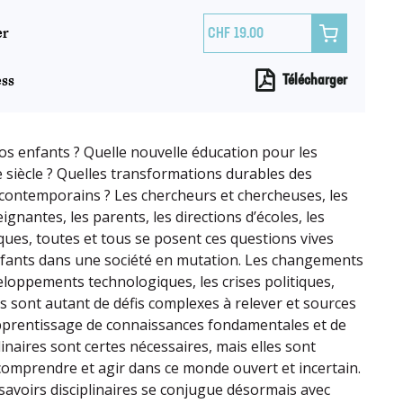
er

19.00
ss
Télécharger
os enfants ? Quelle nouvelle éducation pour les
 siècle ? Quelles transformations durables des
contemporains ? Les chercheurs et chercheuses, les
gnantes, les parents, les directions d’écoles, les
ques, toutes et tous se posent ces questions vives
nfants dans une société en mutation. Les changements
veloppements technologiques, les crises politiques,
es sont autant de défis complexes à relever et sources
apprentissage de connaissances fondamentales et de
inaires sont certes nécessaires, mais elles sont
comprendre et agir dans ce monde ouvert et incertain.
savoirs disciplinaires se conjugue désormais avec