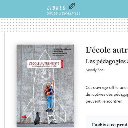
L’école aut
Les pédagogies 
Moody Zoe
Cet ouvrage offre une 
disruptives des pédagogi
peuvent rencontrer.
J'achète ce prod