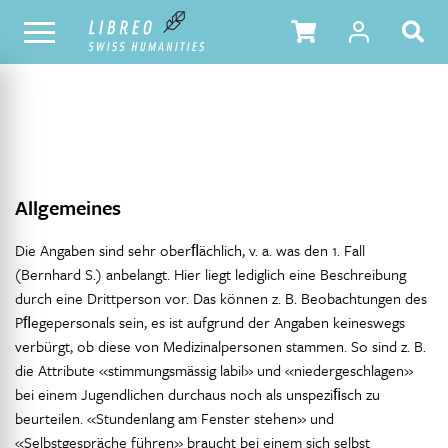
NOTRE CATALOGUE
TABLE DES MATIÈRES
Allgemeines
Die Angaben sind sehr oberﬂächlich, v. a. was den 1. Fall
(Bernhard S.) anbelangt. Hier liegt lediglich eine Beschreibung
durch eine Drittperson vor. Das können z. B. Beobachtungen des
Pﬂegepersonals sein, es ist aufgrund der Angaben keineswegs
verbürgt, ob diese von Medizinalpersonen stammen. So sind z. B.
die Attribute «stimmungsmässig labil» und «niedergeschlagen»
bei einem Jugendlichen durchaus noch als unspeziﬁsch zu
beurteilen. «Stundenlang am Fenster stehen» und
«Selbstgespräche führen» braucht bei einem sich selbst