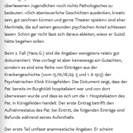
überlassenen Jugendlichen noch nichts Pathologisches zu
bedeuten. «Sich abenteuerliche Geschichten ausdenken, kreativ
sein, gut zeichnen können und gerne Theater spielen» sind eher
Merkmale, die auf seinen gesunden psychischen Anteil schliessen
lassen. Schon gar nicht lässt sich daraus ableiten, wieso er Suizid
hätte begehen sollen.
Beim 2. Fall (Hans G.) sind die Angaben wenigstens relativ gut
dokumentiert. Was vorliegt ist aber keineswegs ein Gutachten,
sondern es sind eine Reihe von Einträgen aus der
Krankengeschichte (vom 15./16./18./29. 5 und 1. 6 1913) der
Psychiatrischen Klinik Königsfelden. Das Dokument zeigt, dass der
Pat. bereits im Burghölzli hospitalisiert war und von dort
überwiesen wurde und dass es sich um die 1. Hospitalisation des
Pat. in Königsfelden handelt. Der erste Eintrag betrifft den
Aufnahmestatus des Pat. bei Eintritt, die folgenden Einträge sind
Befunde während seines Aufenthalts.
Der erste Teil umfasst anamnestische Angaben. Er scheint