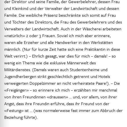
der Direktor und seine Familie, der Gewerbelehrer, dessen Frau
und Kleinkind und der Verwalter der Landwirtschaft und dessen
Familie. Die weibliche Präsenz beschränkte sich somit auf Frau
und Töchter des Direktors, die Frau des Gewerbelehrers und des
Verwalters der Landwirtschaft. Auch in der Wäscherei arbeiteten
«natürlich» 2 oder 3 Frauen. Soviel ich mich aber erinnere,
waren alle Erzieher und alle Handwerker in den Werkstätten
männlich. (Nur für kurze Zeit hatte sich eine Praktikantin in diese
Welt verirrt.) – Ehrlich gesagt, war dies für mich – damals! – so
wenig ein Thema wie die exklusive Männerwelt des
Militärdienstes. (Damals waren auch Studentenheime und
Jugendherbergen strikt geschlechtlich getrennt und Hotels
verweigerten Doppelzimmer an nicht verheiratete Paare!). – Die
«Freigänger» – so erinnere ich mich – erzählten mir manchmal
von ihren Freundinnen «draussen» … und, vor allem, von ihrer
Angst, dass ihre Freundin erführe, dass ihr Freund von der
«Festung» ist … (was normalerweise fast immer zum Abbruch der
Beziehung führte).