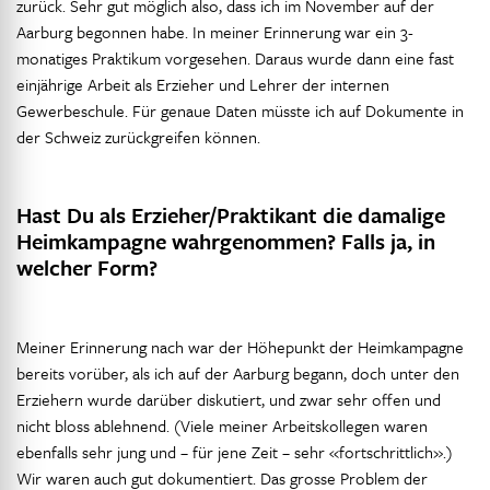
zurück. Sehr gut möglich also, dass ich im November auf der
Aarburg begonnen habe. In meiner Erinnerung war ein 3-
monatiges Praktikum vorgesehen. Daraus wurde dann eine fast
einjährige Arbeit als Erzieher und Lehrer der internen
Gewerbeschule. Für genaue Daten müsste ich auf Dokumente in
der Schweiz zurückgreifen können.
Hast Du als Erzieher/Praktikant die damalige
Heimkampagne wahrgenommen? Falls ja, in
welcher Form?
Meiner Erinnerung nach war der Höhepunkt der Heimkampagne
bereits vorüber, als ich auf der Aarburg begann, doch unter den
Erziehern wurde darüber diskutiert, und zwar sehr offen und
nicht bloss ablehnend. (Viele meiner Arbeitskollegen waren
ebenfalls sehr jung und – für jene Zeit – sehr «fortschrittlich».)
Wir waren auch gut dokumentiert. Das grosse Problem der