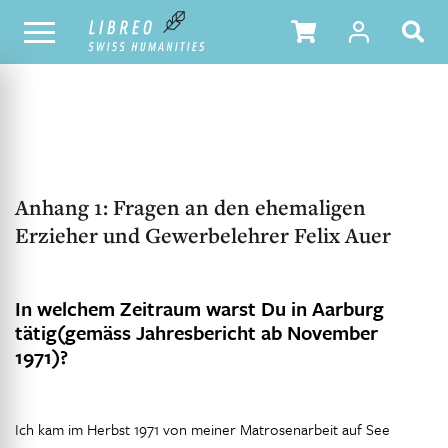
NOTRE CATALOGUE
TABLE DES MATIÈRES
Anhang 1: Fragen an den ehemaligen
Erzieher und Gewerbelehrer Felix Auer
In welchem Zeitraum warst Du in Aarburg
tätig(gemäss Jahresbericht ab November
1971)?
Ich kam im Herbst 1971 von meiner Matrosenarbeit auf See