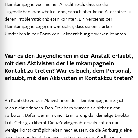
Heimkampagne war meiner Ansicht nach, dass sie die
Jugendlichen zwar «befreiten», danach aber keine Alternative für
deren Problematik anbieten konnten. Ein Verdienst der
Heimkampagne dagegen war sicher, dass sie ein starkes
Umdenken in der Form von Heimerziehung erwirken konnten.
War es den Jugendlichen in der Anstalt erlaubt,
mit den Aktivisten der Heimkampagnein
Kontakt zu treten? War es Euch, dem Personal,
erlaubt, mit den Aktivisten in Kontaktzu treten?
An Kontakte zu den AktivistInnen der Heimkampagne mag ich
mich nicht erinnern. Den Erziehern wurden sie sicher nicht
verboten. Dafür war in meiner Erinnerung der damalige Direktor
Fritz Gehrig zu liberal. Die «Zöglinge» ihrerseits hatten nur
wenige Kontaktmöglichkeiten nach aussen, da die Aarburg ja eine
geschlossene Institution war und sie bei jedem Ausﬂug in die