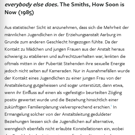
everybody else does.
The Smiths, How Soon is
Now (1985)
Aus statistischer Sicht ist anzunehmen, dass sich die Mehrheit der
männlichen Jugendlichen in der Erziehungsanstalt Aarburg im
Grunde zum anderen Geschlecht hingezogen fühlte. Da der
Kontakt zu Mädchen und jungen Frauen aus der Anstalt heraus
schwierig zu etablieren und aufrechtzuerhalten war, lenkten die
oftmals mitten in der Pubertät Stehenden ihre sexuelle Energie
jedoch nicht selten auf Kameraden. Nur in Ausnahmefällen wurde
der Kontakt eines Jugendlichen zu einer jungen Frau von der
Anstaltsleitung gutgeheissen und sogar unterstützt; dann etwa,
wenn ihr Einﬂuss auf einen als «gefestigt» beurteilten Zögling
positiv gewertet wurde und die Beziehung hinsichtlich einer
1
zukünftigen Familienplanung vielversprechend erschien.
In
Ermangelung solcher von der Anstaltsleitung geduldeter
Beziehungen liessen sich die Jugendlichen auf alternative,
wenngleich ebenfalls nicht erlaubte Konstellationen ein, wobei