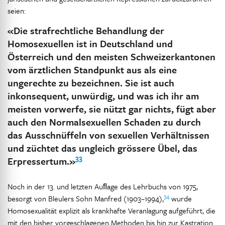
seien:
«Die strafrechtliche Behandlung der
Homosexuellen ist in Deutschland und
Österreich und den meisten Schweizerkantonen
vom ärztlichen Standpunkt aus als eine
ungerechte zu bezeichnen. Sie ist auch
inkonsequent, unwürdig, und was ich ihr am
meisten vorwerfe, sie nützt gar nichts, fügt aber
auch den Normalsexuellen Schaden zu durch
das Ausschnüffeln von sexuellen Verhältnissen
und züchtet das ungleich grössere Übel, das
33
Erpressertum.»
Noch in der 13. und letzten Auﬂage des Lehrbuchs von 1975,
34
besorgt von Bleulers Sohn Manfred (1903–1994),
wurde
Homosexualität explizit als krankhafte Veranlagung aufgeführt, die
mit den bisher vorgeschlagenen Methoden bis hin zur Kastration