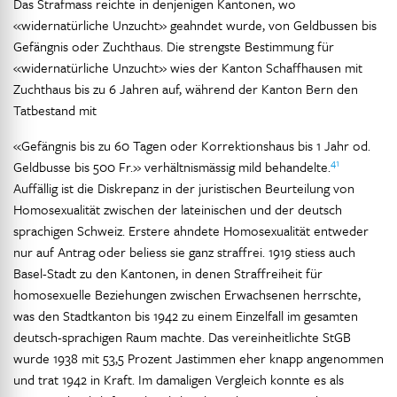
Das Strafmass reichte in denjenigen Kantonen, wo
«widernatürliche Unzucht» geahndet wurde, von Geldbussen bis
Gefängnis oder Zuchthaus. Die strengste Bestimmung für
«widernatürliche Unzucht» wies der Kanton Schaffhausen mit
Zuchthaus bis zu 6 Jahren auf, während der Kanton Bern den
Tatbestand mit
«Gefängnis bis zu 60 Tagen oder Korrektionshaus bis 1 Jahr od.
41
Geldbusse bis 500 Fr.» verhältnismässig mild behandelte.
Auffällig ist die Diskrepanz in der juristischen Beurteilung von
Homosexualität zwischen der lateinischen und der deutsch
sprachigen Schweiz. Erstere ahndete Homosexualität entweder
nur auf Antrag oder beliess sie ganz straffrei. 1919 stiess auch
Basel-Stadt zu den Kantonen, in denen Straffreiheit für
homosexuelle Beziehungen zwischen Erwachsenen herrschte,
was den Stadtkanton bis 1942 zu einem Einzelfall im gesamten
deutsch-sprachigen Raum machte. Das vereinheitlichte StGB
wurde 1938 mit 53,5 Prozent Jastimmen eher knapp angenommen
und trat 1942 in Kraft. Im damaligen Vergleich konnte es als