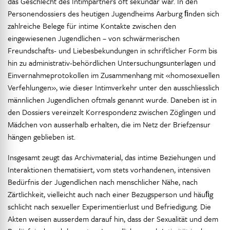
das Geschlecht des Intimpartners oft sekundär war. In den
Personendossiers des heutigen Jugendheims Aarburg ﬁnden sich
zahlreiche Belege für intime Kontakte zwischen den
eingewiesenen Jugendlichen – von schwärmerischen
Freundschafts- und Liebesbekundungen in schriftlicher Form bis
hin zu administrativ-behördlichen Untersuchungsunterlagen und
Einvernahmeprotokollen im Zusammenhang mit «homosexuellen
Verfehlungen», wie dieser Intimverkehr unter den ausschliesslich
männlichen Jugendlichen oftmals genannt wurde. Daneben ist in
den Dossiers vereinzelt Korrespondenz zwischen Zöglingen und
Mädchen von ausserhalb erhalten, die im Netz der Briefzensur
hängen geblieben ist.
Insgesamt zeugt das Archivmaterial, das intime Beziehungen und
Interaktionen thematisiert, vom stets vorhandenen, intensiven
Bedürfnis der Jugendlichen nach menschlicher Nähe, nach
Zärtlichkeit, vielleicht auch nach einer Bezugsperson und häuﬁg
schlicht nach sexueller Experimentierlust und Befriedigung. Die
Akten weisen ausserdem darauf hin, dass der Sexualität und dem