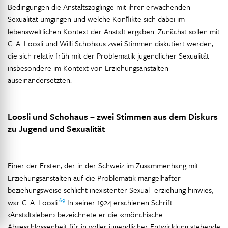
Bedingungen die Anstaltszöglinge mit ihrer erwachenden
Sexualität umgingen und welche Konﬂikte sich dabei im
lebensweltlichen Kontext der Anstalt ergaben. Zunächst sollen mit
C. A. Loosli und Willi Schohaus zwei Stimmen diskutiert werden,
die sich relativ früh mit der Problematik jugendlicher Sexualität
insbesondere im Kontext von Erziehungsanstalten
auseinandersetzten.
Loosli und Schohaus – zwei Stimmen aus dem Diskurs
zu Jugend und Sexualität
Einer der Ersten, der in der Schweiz im Zusammenhang mit
Erziehungsanstalten auf die Problematik mangelhafter
beziehungsweise schlicht inexistenter Sexual- erziehung hinwies,
69
war C. A. Loosli.
In seiner 1924 erschienen Schrift
‹Anstaltsleben› bezeichnete er die «mönchische
Abgeschlossenheit für in voller jugendlicher Entwicklung stehende