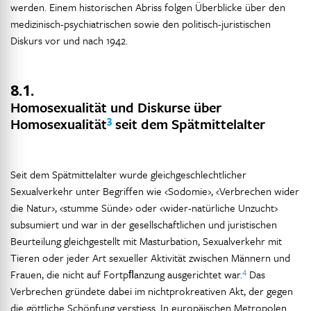
werden. Einem historischen Abriss folgen Überblicke über den
medizinisch-psychiatrischen sowie den politisch-juristischen
Diskurs vor und nach 1942.
8.1.
Homosexualität und Diskurse über
3
Homosexualität
seit dem Spätmittelalter
Seit dem Spätmittelalter wurde gleichgeschlechtlicher
Sexualverkehr unter Begriffen wie ‹Sodomie›, ‹Verbrechen wider
die Natur›, ‹stumme Sünde› oder ‹wider-natürliche Unzucht›
subsumiert und war in der gesellschaftlichen und juristischen
Beurteilung gleichgestellt mit Masturbation, Sexualverkehr mit
Tieren oder jeder Art sexueller Aktivität zwischen Männern und
4
Frauen, die nicht auf Fortpﬂanzung ausgerichtet war.
Das
Verbrechen gründete dabei im nichtprokreativen Akt, der gegen
die göttliche Schöpfung verstiess. In europäischen Metropolen