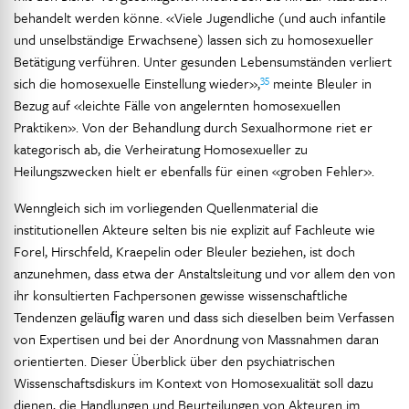
behandelt werden könne. «Viele Jugendliche (und auch infantile
und unselbständige Erwachsene) lassen sich zu homosexueller
Betätigung verführen. Unter gesunden Lebensumständen verliert
35
sich die homosexuelle Einstellung wieder»,
meinte Bleuler in
Bezug auf «leichte Fälle von angelernten homosexuellen
Praktiken». Von der Behandlung durch Sexualhormone riet er
kategorisch ab, die Verheiratung Homosexueller zu
Heilungszwecken hielt er ebenfalls für einen «groben Fehler».
Wenngleich sich im vorliegenden Quellenmaterial die
institutionellen Akteure selten bis nie explizit auf Fachleute wie
Forel, Hirschfeld, Kraepelin oder Bleuler beziehen, ist doch
anzunehmen, dass etwa der Anstaltsleitung und vor allem den von
ihr konsultierten Fachpersonen gewisse wissenschaftliche
Tendenzen geläuﬁg waren und dass sich dieselben beim Verfassen
von Expertisen und bei der Anordnung von Massnahmen daran
orientierten. Dieser Überblick über den psychiatrischen
Wissenschaftsdiskurs im Kontext von Homosexualität soll dazu
dienen, die Handlungen und Beurteilungen von Akteuren im