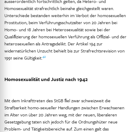
ausserordentlich fortschrittlich gelten, da Hetero- und
Homosexualität strafrechtlich beinahe gleichgestellt waren.
Unterschiede bestanden weiterhin im Verbot der homosexuellen
Prostitution, beim Verführungsschutzalter von 20 Jahren bei
Homo- und 18 Jahren bei Heterosexualität sowie bei der
Qualiﬁzierung der homosexuellen Verführung als Ofﬁzial- und der
heterosexuellen als Antragsdelikt. Der Artikel 194 zur
widernatürlichen Unzucht behielt bis zur Strafrechtsrevision von
42
1991 seine Gültigkeit.
Homosexualität und Justiz nach 1942
Mit dem Inkrafttreten des StGB ﬁel zwar schweizweit die
Strafbarkeit homo-sexueller Handlungen zwischen Erwachsenen
im Alter von über 20 Jahren weg, mit der neuen, liberaleren
Gesetzgebung taten sich jedoch für die Ordnungshüter neue
Problem- und Tätigkeitsbereiche auf. Zum einen galt das