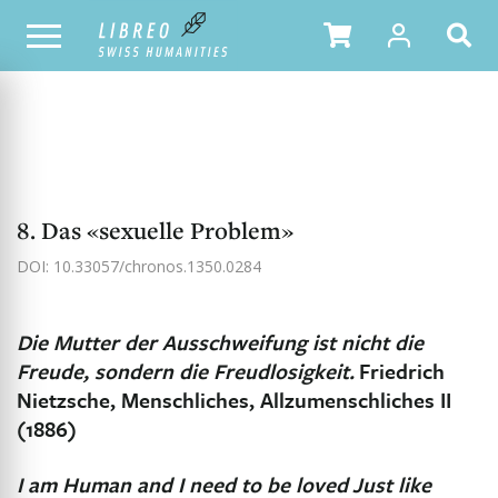
NOTRE CATALOGUE
TABLE DES MATIÈRES
8. Das «sexuelle Problem»
DOI: 10.33057/chronos.1350.0284
Die Mutter der Ausschweifung ist nicht die
Freude, sondern die Freudlosigkeit.
Friedrich
Nietzsche, Menschliches, Allzumenschliches II
(1886)
I am Human and I need to be loved
Just like