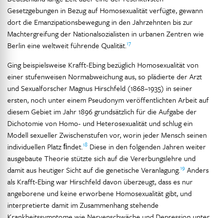
Gesetzgebungen in Bezug auf Homosexualität verfügte, gewann
dort die Emanzipationsbewegung in den Jahrzehnten bis zur
Machtergreifung der Nationalsozialisten in urbanen Zentren wie
17
Berlin eine weltweit führende Qualität.
Ging beispielsweise Krafft-Ebing bezüglich Homosexualität von
einer stufenweisen Normabweichung aus, so plädierte der Arzt
und Sexualforscher Magnus Hirschfeld (1868–1935) in seiner
ersten, noch unter einem Pseudonym veröffentlichten Arbeit auf
diesem Gebiet im Jahr 1896 grundsätzlich für die Aufgabe der
Dichotomie von Homo- und Heterosexualität und schlug ein
Modell sexueller Zwischenstufen vor, worin jeder Mensch seinen
18
individuellen Platz ﬁndet.
Diese in den folgenden Jahren weiter
ausgebaute Theorie stützte sich auf die Vererbungslehre und
19
damit aus heutiger Sicht auf die genetische Veranlagung.
Anders
als Krafft-Ebing war Hirschfeld davon überzeugt, dass es nur
angeborene und keine erworbene Homosexualität gibt, und
interpretierte damit im Zusammenhang stehende
Krankheitssymptome wie Nervenschwäche und Depression unter