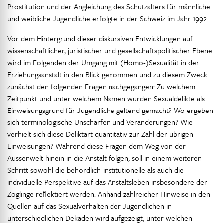
Prostitution und der Angleichung des Schutzalters für männliche
und weibliche Jugendliche erfolgte in der Schweiz im Jahr 1992.
Vor dem Hintergrund dieser diskursiven Entwicklungen auf
wissenschaftlicher, juristischer und gesellschaftspolitischer Ebene
wird im Folgenden der Umgang mit (Homo-)Sexualität in der
Erziehungsanstalt in den Blick genommen und zu diesem Zweck
zunächst den folgenden Fragen nachgegangen: Zu welchem
Zeitpunkt und unter welchem Namen wurden Sexualdelikte als
Einweisungsgrund für Jugendliche geltend gemacht? Wo ergeben
sich terminologische Unschärfen und Veränderungen? Wie
verhielt sich diese Deliktart quantitativ zur Zahl der übrigen
Einweisungen? Während diese Fragen dem Weg von der
Aussenwelt hinein in die Anstalt folgen, soll in einem weiteren
Schritt sowohl die behördlich-institutionelle als auch die
individuelle Perspektive auf das Anstaltsleben insbesondere der
Zöglinge reﬂektiert werden. Anhand zahlreicher Hinweise in den
Quellen auf das Sexualverhalten der Jugendlichen in
unterschiedlichen Dekaden wird aufgezeigt, unter welchen