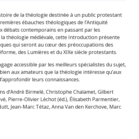
stoire de la théologie destinée à un public protestant
remières ébauches théologiques de l’Antiquité
ux débats contemporains en passant par les
a théologie médiévale, cette Introduction présente
iques qui seront au cœur des préoccupations des
éforme, des Lumières et du XIXe siècle protestants.
age accessible par les meilleurs spécialistes du sujet,
i bien aux amateurs que la théologie intéresse qu’aux
d’approfondir leurs connaissances.
ons d’André Birmelé, Christophe Chalamet, Gilbert
é, Pierre-Olivier Léchot (éd.), Élisabeth Parmentier,
Nutt, Jean-Marc Tétaz, Anna Van den Kerchove, Marc