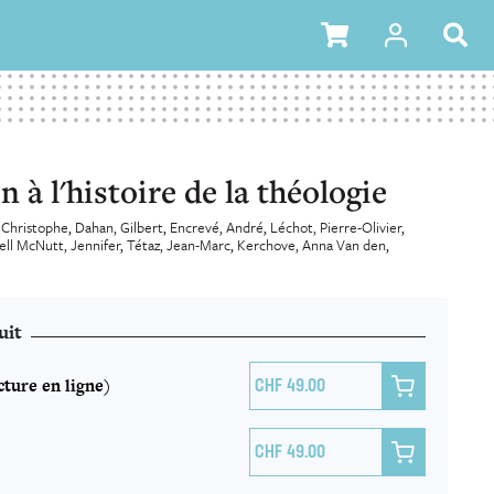
 à l'histoire de la théologie
 Christophe
Dahan, Gilbert
Encrevé, André
Léchot, Pierre-Olivier
ll McNutt, Jennifer
Tétaz, Jean-Marc
Kerchove, Anna Van den
uit
ture en ligne)

49.00

49.00