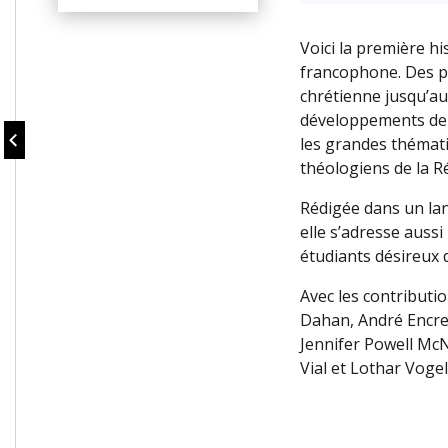
Voici la première hi
francophone. Des p
chrétienne jusqu’a
développements de l
les grandes thémat
théologiens de la R
Rédigée dans un lang
elle s’adresse auss
étudiants désireux 
Avec les contributi
Dahan, André Encrev
Jennifer Powell Mc
Vial et Lothar Vogel