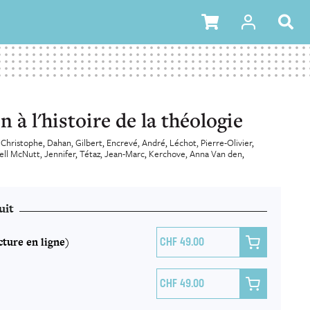
 à l'histoire de la théologie
 Christophe
Dahan, Gilbert
Encrevé, André
Léchot, Pierre-Olivier
ll McNutt, Jennifer
Tétaz, Jean-Marc
Kerchove, Anna Van den
uit
ture en ligne)

49.00

49.00