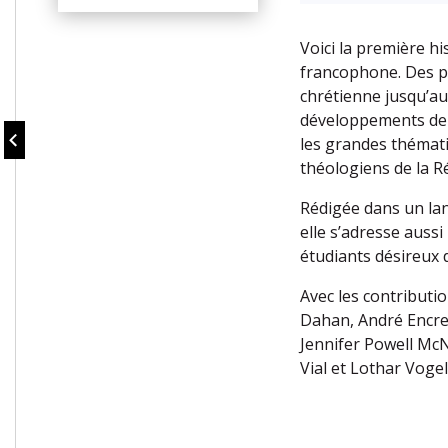
Voici la première hi
francophone. Des p
chrétienne jusqu’a
développements de l
les grandes thémat
théologiens de la R
Rédigée dans un lang
elle s’adresse auss
étudiants désireux 
Avec les contributi
Dahan, André Encrev
Jennifer Powell Mc
Vial et Lothar Vogel