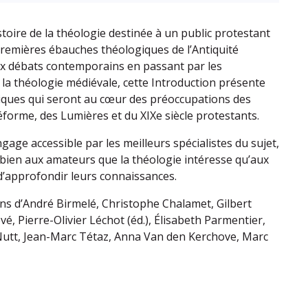
stoire de la théologie destinée à un public protestant
remières ébauches théologiques de l’Antiquité
ux débats contemporains en passant par les
a théologie médiévale, cette Introduction présente
iques qui seront au cœur des préoccupations des
éforme, des Lumières et du XIXe siècle protestants.
age accessible par les meilleurs spécialistes du sujet,
i bien aux amateurs que la théologie intéresse qu’aux
d’approfondir leurs connaissances.
ons d’André Birmelé, Christophe Chalamet, Gilbert
é, Pierre-Olivier Léchot (éd.), Élisabeth Parmentier,
Nutt, Jean-Marc Tétaz, Anna Van den Kerchove, Marc