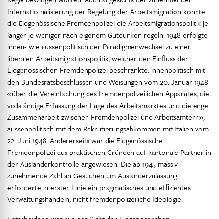
Internatio nalisierung der Regelung der Arbeitsmigration konnte
die Eidgenössische Fremdenpolizei die Arbeitsmigrationspolitik je
länger je weniger nach eigenem Gutdünken regeln. 1948 erfolgte
innen- wie aussenpolitisch der Paradigmenwechsel zu einer
liberalen Arbeitsmigrationspolitik, welcher den Einﬂuss der
Eidgenössischen Fremdenpolizei beschränkte: innenpolitisch mit
den Bundesratsbeschlüssen und Weisungen vom 20. Januar 1948
«über die Vereinfachung des fremdenpolizeilichen Apparates, die
vollständige Erfassung der Lage des Arbeitsmarktes und die enge
Zusammenarbeit zwischen Fremdenpolizei und Arbeitsämtern»,
aussenpolitisch mit dem Rekrutierungsabkommen mit Italien vom
22. Juni 1948. Andererseits war die Eidgenössische
Fremdenpolizei aus praktischen Gründen auf kantonale Partner in
der Ausländerkontrolle angewiesen. Die ab 1945 massiv
zunehmende Zahl an Gesuchen um Ausländerzulassung
erforderte in erster Linie ein pragmatisches und efﬁzientes
Verwaltungshandeln, nicht fremdenpolizeiliche Ideologie.
Entscheidend war aus der Sicht der Eidgenössischen