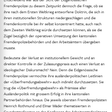
Fremdenpolizei zu diesem Zeitpunkt dennoch die Frage, ob sie
ihre nach dem Ersten Weltkrieg entworfene Doktrin, die sich in
ihren institutionellen Strukturen niedergeschlagen und die
Fremdenkontrolle bei ihr selbst konzentriert hatte, auch nach
dem Zweiten Weltkrieg würde durchsetzen können, als sie die
Zügel bezüglich der operativen Umsetzung den kantonalen
Fremdenpolizeibehörden und den Arbeitsämtern übergeben
musste.
Bedeutete der Verlust an institutionellem Gewicht und an
direkter Kontrolle in der Zulassungspraxis auch einen Verlust an
ideologischer Diskursmacht? Nein. Denn die Eidgenössische
Fremdenpolizei vermochte ihre ausländerpolitischen Leitlinien
der «Überfremdungsabwehr» auch indirekt durchzusetzen. Sie
trug die «Überfremdungsabwehr» als Prämisse aller
Ausländerpolitik mit grossem Erfolg in ihre kantonalen
Partnerbehörden hinaus. Die jeweils obersten Fremdenpolizisten
Heinrich Rothmund und Elmar Mäder thematisierten in
Grundsatzreferaten an der Konferenz der Arbeitsamtsdirektoren