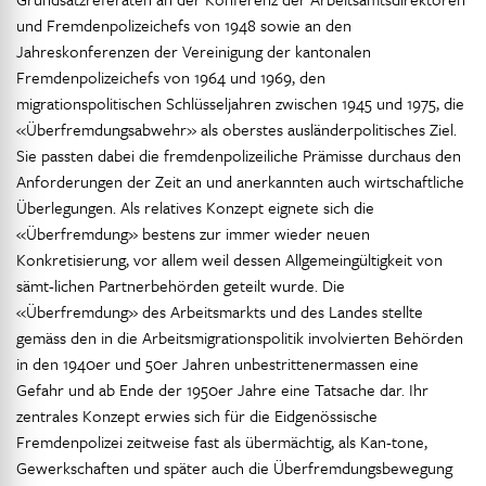
und Fremdenpolizeichefs von 1948 sowie an den
Jahreskonferenzen der Vereinigung der kantonalen
Fremdenpolizeichefs von 1964 und 1969, den
migrationspolitischen Schlüsseljahren zwischen 1945 und 1975, die
«Überfremdungsabwehr» als oberstes ausländerpolitisches Ziel.
Sie passten dabei die fremdenpolizeiliche Prämisse durchaus den
Anforderungen der Zeit an und anerkannten auch wirtschaftliche
Überlegungen. Als relatives Konzept eignete sich die
«Überfremdung» bestens zur immer wieder neuen
Konkretisierung, vor allem weil dessen Allgemeingültigkeit von
sämt-lichen Partnerbehörden geteilt wurde. Die
«Überfremdung» des Arbeitsmarkts und des Landes stellte
gemäss den in die Arbeitsmigrationspolitik involvierten Behörden
in den 1940er und 50er Jahren unbestrittenermassen eine
Gefahr und ab Ende der 1950er Jahre eine Tatsache dar. Ihr
zentrales Konzept erwies sich für die Eidgenössische
Fremdenpolizei zeitweise fast als übermächtig, als Kan-tone,
Gewerkschaften und später auch die Überfremdungsbewegung