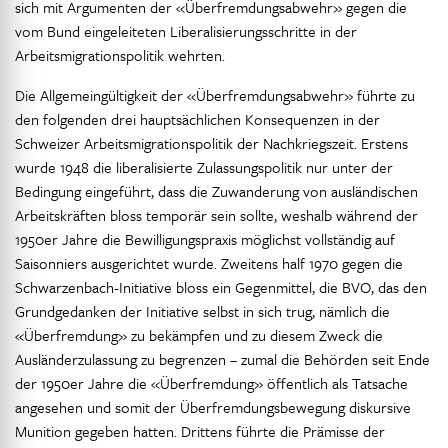
sich mit Argumenten der «Überfremdungsabwehr» gegen die
vom Bund eingeleiteten Liberalisierungsschritte in der
Arbeitsmigrationspolitik wehrten.
Die Allgemeingültigkeit der «Überfremdungsabwehr» führte zu
den folgenden drei hauptsächlichen Konsequenzen in der
Schweizer Arbeitsmigrationspolitik der Nachkriegszeit. Erstens
wurde 1948 die liberalisierte Zulassungspolitik nur unter der
Bedingung eingeführt, dass die Zuwanderung von ausländischen
Arbeitskräften bloss temporär sein sollte, weshalb während der
1950er Jahre die Bewilligungspraxis möglichst vollständig auf
Saisonniers ausgerichtet wurde. Zweitens half 1970 gegen die
Schwarzenbach-Initiative bloss ein Gegenmittel, die BVO, das den
Grundgedanken der Initiative selbst in sich trug, nämlich die
«Überfremdung» zu bekämpfen und zu diesem Zweck die
Ausländerzulassung zu begrenzen – zumal die Behörden seit Ende
der 1950er Jahre die «Überfremdung» öffentlich als Tatsache
angesehen und somit der Überfremdungsbewegung diskursive
Munition gegeben hatten. Drittens führte die Prämisse der