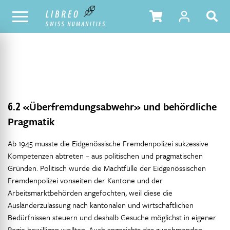
NOTRE CATALOGUE
TABLE DES MATIÈRES
6.2
«Überfremdungsabwehr» und behördliche
Pragmatik
Ab 1945 musste die Eidgenössische Fremdenpolizei sukzessive
Kompetenzen abtreten – aus politischen und pragmatischen
Gründen. Politisch wurde die Machtfülle der Eidgenössischen
Fremdenpolizei vonseiten der Kantone und der
Arbeitsmarktbehörden angefochten, weil diese die
Ausländerzulassung nach kantonalen und wirtschaftlichen
Bedürfnissen steuern und deshalb Gesuche möglichst in eigener
Regie bewilligen wollten. Auch angesichts der zunehmenden