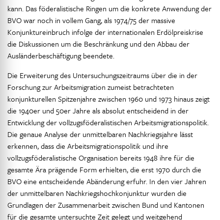
kann. Das föderalistische Ringen um die konkrete Anwendung der
BVO war noch in vollem Gang, als 1974/75 der massive
Konjunktureinbruch infolge der internationalen Erdölpreiskrise
die Diskussionen um die Beschränkung und den Abbau der
Ausländerbeschäftigung beendete.
Die Erweiterung des Untersuchungszeitraums über die in der
Forschung zur Arbeitsmigration zumeist betrachteten
konjunkturellen Spitzenjahre zwischen 1960 und 1973 hinaus zeigt
die 1940er und 50er Jahre als absolut entscheidend in der
Entwicklung der vollzugsföderalistischen Arbeitsmigrationspolitik.
Die genaue Analyse der unmittelbaren Nachkriegsjahre lässt
erkennen, dass die Arbeitsmigrationspolitik und ihre
vollzugsföderalistische Organisation bereits 1948 ihre für die
gesamte Ära prägende Form erhielten, die erst 1970 durch die
BVO eine entscheidende Abänderung erfuhr. In den vier Jahren
der unmittelbaren Nachkriegshochkonjunktur wurden die
Grundlagen der Zusammenarbeit zwischen Bund und Kantonen
für die gesamte untersuchte Zeit gelegt und weitgehend