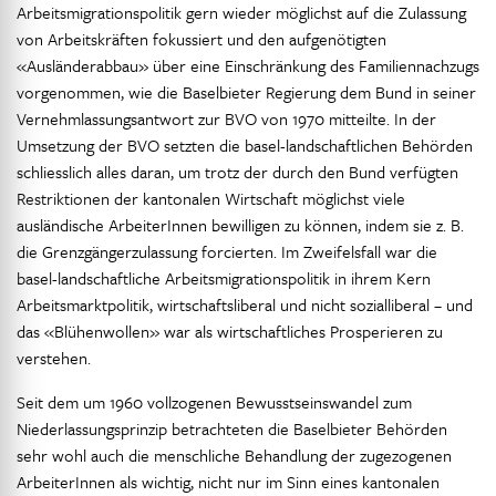
Arbeitsmigrationspolitik gern wieder möglichst auf die Zulassung
von Arbeitskräften fokussiert und den aufgenötigten
«Ausländerabbau» über eine Einschränkung des Familiennachzugs
vorgenommen, wie die Baselbieter Regierung dem Bund in seiner
Vernehmlassungsantwort zur BVO von 1970 mitteilte. In der
Umsetzung der BVO setzten die basel-landschaftlichen Behörden
schliesslich alles daran, um trotz der durch den Bund verfügten
Restriktionen der kantonalen Wirtschaft möglichst viele
ausländische ArbeiterInnen bewilligen zu können, indem sie z. B.
die Grenzgängerzulassung forcierten. Im Zweifelsfall war die
basel-landschaftliche Arbeitsmigrationspolitik in ihrem Kern
Arbeitsmarktpolitik, wirtschaftsliberal und nicht sozialliberal – und
das «Blühenwollen» war als wirtschaftliches Prosperieren zu
verstehen.
Seit dem um 1960 vollzogenen Bewusstseinswandel zum
Niederlassungsprinzip betrachteten die Baselbieter Behörden
sehr wohl auch die menschliche Behandlung der zugezogenen
ArbeiterInnen als wichtig, nicht nur im Sinn eines kantonalen