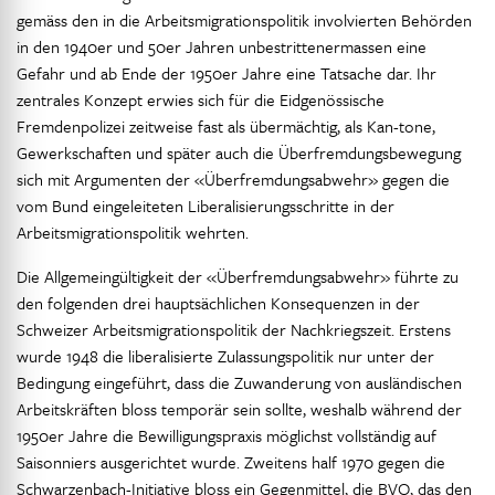
gemäss den in die Arbeitsmigrationspolitik involvierten Behörden
in den 1940er und 50er Jahren unbestrittenermassen eine
Gefahr und ab Ende der 1950er Jahre eine Tatsache dar. Ihr
zentrales Konzept erwies sich für die Eidgenössische
Fremdenpolizei zeitweise fast als übermächtig, als Kan-tone,
Gewerkschaften und später auch die Überfremdungsbewegung
sich mit Argumenten der «Überfremdungsabwehr» gegen die
vom Bund eingeleiteten Liberalisierungsschritte in der
Arbeitsmigrationspolitik wehrten.
Die Allgemeingültigkeit der «Überfremdungsabwehr» führte zu
den folgenden drei hauptsächlichen Konsequenzen in der
Schweizer Arbeitsmigrationspolitik der Nachkriegszeit. Erstens
wurde 1948 die liberalisierte Zulassungspolitik nur unter der
Bedingung eingeführt, dass die Zuwanderung von ausländischen
Arbeitskräften bloss temporär sein sollte, weshalb während der
1950er Jahre die Bewilligungspraxis möglichst vollständig auf
Saisonniers ausgerichtet wurde. Zweitens half 1970 gegen die
Schwarzenbach-Initiative bloss ein Gegenmittel, die BVO, das den