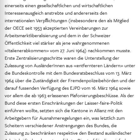
einerseits einen gesellschaftlichen und wirtschaftlichen
Interessenausgleich anstrebte und andererseits den
internationalen Verpﬂichtungen (insbesondere den als Mitglied
der OECE seit 1953 akzeptierten Vereinbarungen zur
Arbeitsmarktliberalisierung und dem in der Schweizer
Öffentlichkeit viel stärker als jene wahrgenommenen
«Italienerabkommen» vom 27. Juni 1964) nachkommen musste.
Erste Zentralisierungsschritte waren die Unterstellung der
Zulassung von AusländerInnen aus «entfernteren Ländern» unter
die Bundeskontrolle mit dem Bundesratsbeschluss vom 13. März
1964 über die Zuständigkeit der Fremdenpolizeibehörden und der
darauf fussenden Verfügung des EJPD vom 16. März 1964 sowie
vor allem die ab 1963 erlassenen Plafonierungsbeschlüsse. Als der
Bund diese ersten Einschränkungen der Laisser-faire-Politik
einführen wollte, setzten sich die Kantone in Allianz mit den
Arbeitgebern für Ausnahmeregelungen ein, was letztlich zum
Scheitern verschiedener Anstrengungen des Bundes, die
Zulassung zu beschränken respektive den Bestand ausländischer