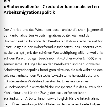
6.3
«Blühenwollen!» –Credo der kantonalisierten
Arbeitsmigrationspolitik
Der Antrieb und das Wesen der basel-landschaftlichen, ja generell
der kantonalisierten Arbeitsmigrationspolitik während der
Hochkonjunktur brachte der Baselbieter Volkswirtschaftsdirektor
Ernst Löliger in der «Überfremdungsdebatte» des Landrats vom
14. Januar 1965 mit der schönen Wortschöpfung «Blühenwollen!»
2
auf den Punkt.
Löliger beschrieb mit «Blühenwollen!» 1965 eine
gemeinsame Haltung aller an der Baselbieter und der Schweizer
Arbeitsmigrationspolitik beteiligten Akteure, die sich während des
seit 1945 anhaltenden Wirtschaftswachstums herausbildete und
mit steigendem Wohlstand verstärkte. Er erkannte einen
Grundkonsens für wirtschaftliche Prosperität, für das Nutzen der
Konjunktur und für den Zuzug der dazu erforderlichen
ausländischen ArbeiterInnen sowie folglich für die Inkaufnahme
der «Überfremdung». Mit «Blühenwollen!» bezeichnete Löliger