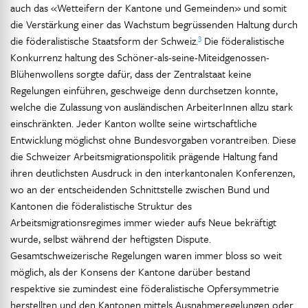
auch das «Wetteifern der Kantone und Gemeinden» und somit
die Verstärkung einer das Wachstum begrüssenden Haltung durch
3
die föderalistische Staatsform der Schweiz.
Die föderalistische
Konkurrenz haltung des Schöner-als-seine-Miteidgenossen-
Blühenwollens sorgte dafür, dass der Zentralstaat keine
Regelungen einführen, geschweige denn durchsetzen konnte,
welche die Zulassung von ausländischen ArbeiterInnen allzu stark
einschränkten. Jeder Kanton wollte seine wirtschaftliche
Entwicklung möglichst ohne Bundesvorgaben vorantreiben. Diese
die Schweizer Arbeitsmigrationspolitik prägende Haltung fand
ihren deutlichsten Ausdruck in den interkantonalen Konferenzen,
wo an der entscheidenden Schnittstelle zwischen Bund und
Kantonen die föderalistische Struktur des
Arbeitsmigrationsregimes immer wieder aufs Neue bekräftigt
wurde, selbst während der heftigsten Dispute.
Gesamtschweizerische Regelungen waren immer bloss so weit
möglich, als der Konsens der Kantone darüber bestand
respektive sie zumindest eine föderalistische Opfersymmetrie
herstellten und den Kantonen mittels Ausnahmeregelungen oder