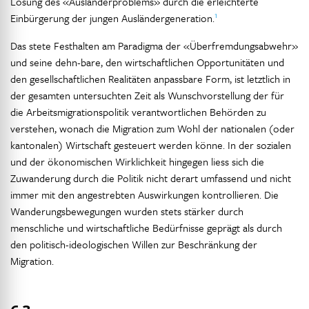
Lösung des «Ausländerproblems» durch die erleichterte
1
Einbürgerung der jungen Ausländergeneration.
Das stete Festhalten am Paradigma der «Überfremdungsabwehr»
und seine dehn-bare, den wirtschaftlichen Opportunitäten und
den gesellschaftlichen Realitäten anpassbare Form, ist letztlich in
der gesamten untersuchten Zeit als Wunschvorstellung der für
die Arbeitsmigrationspolitik verantwortlichen Behörden zu
verstehen, wonach die Migration zum Wohl der nationalen (oder
kantonalen) Wirtschaft gesteuert werden könne. In der sozialen
und der ökonomischen Wirklichkeit hingegen liess sich die
Zuwanderung durch die Politik nicht derart umfassend und nicht
immer mit den angestrebten Auswirkungen kontrollieren. Die
Wanderungsbewegungen wurden stets stärker durch
menschliche und wirtschaftliche Bedürfnisse geprägt als durch
den politisch-ideologischen Willen zur Beschränkung der
Migration.