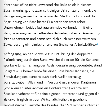
Kantons»: «Eine nicht unwesentliche Rolle spielt in diesem
Zusammenhang, und zwar seit einigen Jahren zunehmend, die
Verlagerung ganzer Betriebe von der Stadt aufs Land und die
Begründung von Baselbieter Filialbetrieben städtischer
Unternehmen, beides fast ausnahmslos verbunden mit einer
Vergrösserung der betreffenden Betriebe, mit einer Ausweitung
ihrer Kapazitäten und damit natürlich auch mit einer weiteren
5
Zuwanderung einheimischer und ausländischer Arbeitskräfte.»
Anfang 1965, an der Schwelle zur Einführung der doppelten
Plafonierung durch den Bund, welche die erste für die Kantone
spürbare Einschränkung der Ausländerzulassung bedeutete, stand
Löligers «Blühenwollen!» für einen Baselbieter Konsens, die
Entwicklung des Kantons auch dank Ausländerzuzug
voranzutreiben. Allein und im Verbund mit anderen Kantonen
(vor allem an interkantonalen Konferenzen) wehrte sich
Baselland vehement für seine eigenen Interessen und gegen die
als unverträglich mit der Wirtschaftsfreiheit angesehenen,
zentralistischen Eingriffe des Bundes, die 1963 mit der einfachen