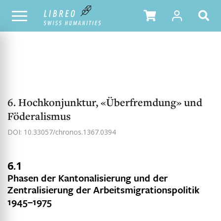
NOTRE CATALOGUE
TABLE DES MATIÈRES
6. Hochkonjunktur, «Überfremdung» und
Föderalismus
DOI: 10.33057/chronos.1367.0394
6.1
Phasen der Kantonalisierung und der
Zentralisierung der Arbeitsmigrationspolitik
1945–1975