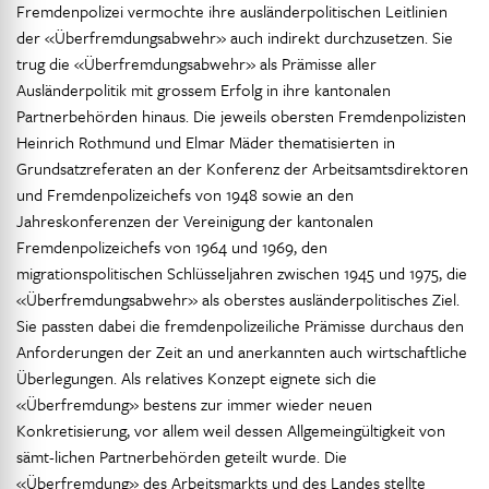
Fremdenpolizei vermochte ihre ausländerpolitischen Leitlinien
der «Überfremdungsabwehr» auch indirekt durchzusetzen. Sie
trug die «Überfremdungsabwehr» als Prämisse aller
Ausländerpolitik mit grossem Erfolg in ihre kantonalen
Partnerbehörden hinaus. Die jeweils obersten Fremdenpolizisten
Heinrich Rothmund und Elmar Mäder thematisierten in
Grundsatzreferaten an der Konferenz der Arbeitsamtsdirektoren
und Fremdenpolizeichefs von 1948 sowie an den
Jahreskonferenzen der Vereinigung der kantonalen
Fremdenpolizeichefs von 1964 und 1969, den
migrationspolitischen Schlüsseljahren zwischen 1945 und 1975, die
«Überfremdungsabwehr» als oberstes ausländerpolitisches Ziel.
Sie passten dabei die fremdenpolizeiliche Prämisse durchaus den
Anforderungen der Zeit an und anerkannten auch wirtschaftliche
Überlegungen. Als relatives Konzept eignete sich die
«Überfremdung» bestens zur immer wieder neuen
Konkretisierung, vor allem weil dessen Allgemeingültigkeit von
sämt-lichen Partnerbehörden geteilt wurde. Die
«Überfremdung» des Arbeitsmarkts und des Landes stellte