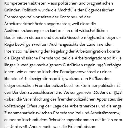
Kompetenzen abtreten – aus politischen und pragmatischen
Gründen. Politisch wurde die Machtfülle der Eidgenössischen
Fremdenpolizei vonseiten der Kantone und der
Arbeitsmarktbehörden angefochten, weil diese die
Ausländerzulassung nach kantonalen und wirtschaftlichen
Bedürfnissen steuern und deshalb Gesuche möglichst in eigener
Regie bewilligen wollten. Auch angesichts der zunehmenden
Internatio nalisierung der Regelung der Arbeitsmigration konnte
die Eidgenössische Fremdenpolizei die Arbeitsmigrationspolitik je
länger je weniger nach eigenem Gutdünken regeln. 1948 erfolgte
innen- wie aussenpolitisch der Paradigmenwechsel zu einer
liberalen Arbeitsmigrationspolitik, welcher den Einﬂuss der
Eidgenössischen Fremdenpolizei beschränkte: innenpolitisch mit
den Bundesratsbeschlüssen und Weisungen vom 20. Januar 1948
«über die Vereinfachung des fremdenpolizeilichen Apparates, die
vollständige Erfassung der Lage des Arbeitsmarktes und die enge
Zusammenarbeit zwischen Fremdenpolizei und Arbeitsämtern»,
aussenpolitisch mit dem Rekrutierungsabkommen mit Italien vom
22. Juni 1948. Andererseits war die Eidgenössische