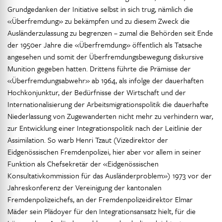
Grundgedanken der Initiative selbst in sich trug, nämlich die
«Überfremdung» zu bekämpfen und zu diesem Zweck die
Ausländerzulassung zu begrenzen – zumal die Behörden seit Ende
der 1950er Jahre die «Überfremdung» öffentlich als Tatsache
angesehen und somit der Überfremdungsbewegung diskursive
Munition gegeben hatten. Drittens führte die Prämisse der
«Überfremdungsabwehr» ab 1964, als infolge der dauerhaften
Hochkonjunktur, der Bedürfnisse der Wirtschaft und der
Internationalisierung der Arbeitsmigrationspolitik die dauerhafte
Niederlassung von Zugewanderten nicht mehr zu verhindern war,
zur Entwicklung einer Integrationspolitik nach der Leitlinie der
Assimilation. So warb Henri Tzaut (Vizedirektor der
Eidgenössischen Fremdenpolizei, hier aber vor allem in seiner
Funktion als Chefsekretär der «Eidgenössischen
Konsultativkommission für das Ausländerproblem») 1973 vor der
Jahreskonferenz der Vereinigung der kantonalen
Fremdenpolizeichefs, an der Fremdenpolizeidirektor Elmar
Mäder sein Plädoyer für den Integrationsansatz hielt, für die