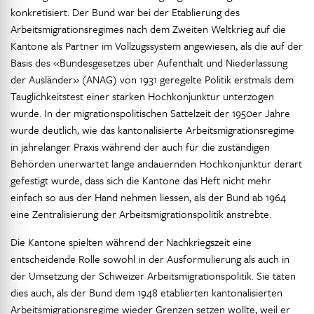
konkretisiert. Der Bund war bei der Etablierung des
Arbeitsmigrationsregimes nach dem Zweiten Weltkrieg auf die
Kantone als Partner im Vollzugssystem angewiesen, als die auf der
Basis des «Bundesgesetzes über Aufenthalt und Niederlassung
der Ausländer» (ANAG) von 1931 geregelte Politik erstmals dem
Tauglichkeitstest einer starken Hochkonjunktur unterzogen
wurde. In der migrationspolitischen Sattelzeit der 1950er Jahre
wurde deutlich, wie das kantonalisierte Arbeitsmigrationsregime
in jahrelanger Praxis während der auch für die zuständigen
Behörden unerwartet lange andauernden Hochkonjunktur derart
gefestigt wurde, dass sich die Kantone das Heft nicht mehr
einfach so aus der Hand nehmen liessen, als der Bund ab 1964
eine Zentralisierung der Arbeitsmigrationspolitik anstrebte.
Die Kantone spielten während der Nachkriegszeit eine
entscheidende Rolle sowohl in der Ausformulierung als auch in
der Umsetzung der Schweizer Arbeitsmigrationspolitik. Sie taten
dies auch, als der Bund dem 1948 etablierten kantonalisierten
Arbeitsmigrationsregime wieder Grenzen setzen wollte, weil er