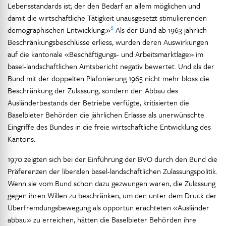
Lebensstandards ist; der den Bedarf an allem möglichen und
damit die wirtschaftliche Tätigkeit unausgesetzt stimulierenden
8
demographischen Entwicklung.»
Als der Bund ab 1963 jährlich
Beschränkungsbeschlüsse erliess, wurden deren Auswirkungen
auf die kantonale «Beschäftigungs- und Arbeitsmarktlage» im
basel-landschaftlichen Amtsbericht negativ bewertet. Und als der
Bund mit der doppelten Plafonierung 1965 nicht mehr bloss die
Beschränkung der Zulassung, sondern den Abbau des
Ausländerbestands der Betriebe verfügte, kritisierten die
Baselbieter Behörden die jährlichen Erlasse als unerwünschte
Eingriffe des Bundes in die freie wirtschaftliche Entwicklung des
Kantons.
1970 zeigten sich bei der Einführung der BVO durch den Bund die
Präferenzen der liberalen basel-landschaftlichen Zulassungspolitik.
Wenn sie vom Bund schon dazu gezwungen waren, die Zulassung
gegen ihren Willen zu beschränken, um den unter dem Druck der
Überfremdungsbewegung als opportun erachteten «Ausländer
abbau» zu erreichen, hätten die Baselbieter Behörden ihre