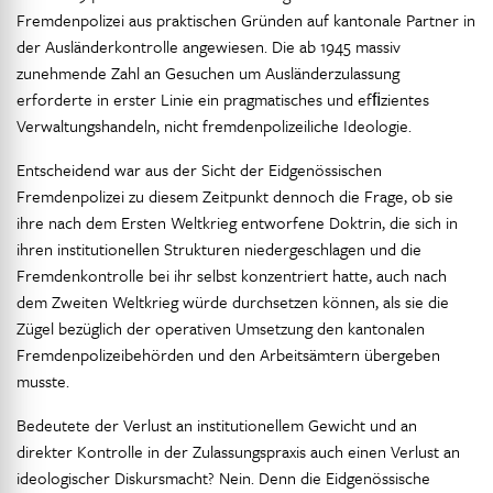
Fremdenpolizei aus praktischen Gründen auf kantonale Partner in
der Ausländerkontrolle angewiesen. Die ab 1945 massiv
zunehmende Zahl an Gesuchen um Ausländerzulassung
erforderte in erster Linie ein pragmatisches und efﬁzientes
Verwaltungshandeln, nicht fremdenpolizeiliche Ideologie.
Entscheidend war aus der Sicht der Eidgenössischen
Fremdenpolizei zu diesem Zeitpunkt dennoch die Frage, ob sie
ihre nach dem Ersten Weltkrieg entworfene Doktrin, die sich in
ihren institutionellen Strukturen niedergeschlagen und die
Fremdenkontrolle bei ihr selbst konzentriert hatte, auch nach
dem Zweiten Weltkrieg würde durchsetzen können, als sie die
Zügel bezüglich der operativen Umsetzung den kantonalen
Fremdenpolizeibehörden und den Arbeitsämtern übergeben
musste.
Bedeutete der Verlust an institutionellem Gewicht und an
direkter Kontrolle in der Zulassungspraxis auch einen Verlust an
ideologischer Diskursmacht? Nein. Denn die Eidgenössische