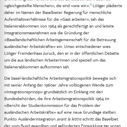
6
«gleichgestellte Menschen», die sind «wie wir».
Löliger plädierte
daher im Namen der Baselbieter Regierung für menschliche
Aufenthaltsverhältnisse für die «Gast arbeiter», sah das
Italienerabkommen von 1964 als gerechtfertigt an und leitete
Integrationsmassnahmen wie die Gründung der
«Basellandschaftlichen Arbeitsgemeinschaft für die Betreuung
ausländischer Arbeitskräfte» ein. Umso entschiedener wies
Löliger Fremdenhass zurück, den er in der öffentlichen Debatte
um die aus ländischen ArbeiterInnen und speziell um das
Italienerabkommen aufkommen sah.
Die basel-landschaftliche Arbeitsmigrationspolitik bewegte sich
mit seiner Anfang der 1960er Jahre vollzogenen Wende zum
«Integrationsprinzip» grundsätzlich im Einklang mit den
Bundesbehörden, die ihre Arbeitsmigrationspolitik 1964 im
«Bericht der Studienkommission für das Problem der
ausländischen Arbeitskräfte» auf eine neue Grundlage stellten.
Punkto Ausländerintegration
avant la lettre
schritt das Baselbiet
der vom Bund gewollten und geförderten Entwicklung gar voran.