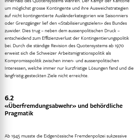
innerhalb des Quotensystems wahren. Der Kampf der Kantone
um möglichst grosse Kontingente und ihre Ausweichstrategien
auf nicht kontingentierte Ausländerkategorien wie Saisonniers
oder Grenzgänger lief den «Stabilisierungszielen» des Bundes
zuwider. Dies trug – neben dem aussenpolitischen Druck –
entscheidend zum Efﬁzienzverlust der Kontingentierungspolitik
bei. Durch die ständige Revision des Quotensystems ab 1970
erweist sich die Schweizer Arbeitsmigrationspolitik als
Kompromisspolitik zwischen innen- und aussenpolitischen
Interessen, welche immer nur kurzfristige Lösungen fand und die
langfristig gesteckten Ziele nicht erreichte.
6.2
«Überfremdungsabwehr» und behördliche
Pragmatik
Ab 1945 musste die Eidgenössische Fremdenpolizei sukzessive