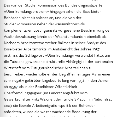
Das von der Studienkommission des Bundes diagnostizierte
«Überfremdungsproblem» hingegen sahen die Baselbieter
Behörden nicht als solches an, und die von der
Studienkommission neben der «Assimilation» als
komplementären Lösungsansatz vorgesehene Beschränkung der
Ausländerzulassung lehnte der Wachstumskanton ebenfalls ab.
Nachdem Arbeitsamtsvorsteher Ballmer in seiner Analyse des
Baselbieter Arbeitsmarkts im Amtsbericht des Jahres 1957
erstmals das Schlagwort «Überfremdung» verwendet hatte, um
die Tatsache gewordene strukturelle Abhängigkeit der kantonalen
Wirtschaft vom Zuzug ausländischer ArbeiterInnen zu
beschreiben, wiederholte er den Begriff ein einziges Mal in einer
sehr negativ gefärbten Lagebeurteilung von 1958. In den Jahren
7
ab 1959,
als in der Baselbieter Öffentlichkeit
Überfremdungsgegner (im Landrat angeführt vom
Gewerkschafter Fritz Waldner, der für die SP auch im Nationalrat
sass) die liberale Arbeitsmigrationspolitik der Behörden
anfochten, wurde die weiter wachsende Bedeutung der