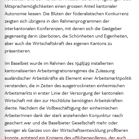
Mitsprachemöglichkeiten einen grossen Anteil kantonaler
Autonomie liessen. Die Blüten der föderalistischen Konkurrenz
zeigten sich übrigens in den Rahmenprogrammen der
interkantonalen Konferenzen, mit denen sich die Gastgeber
gegenseitig darin überboten, die Schönheiten und Eigenheiten,
aber auch die Wirtschaftskraft des eigenen Kantons zu
präsentieren.
Im Baselbiet wurde im Rahmen des 1948/49 installierten
kantonalisierten Arbeitsmigrationsregimes die Zulassung
ausländischer Arbeitskräfte als Element einer Arbeitsmarktpolitik
verstanden, die in Zeiten des ausgetrockneten einheimischen
Arbeitsmarkts in erster Linie der Versorgung der kantonalen
Wirtschaft mit den zur Hochblüte benötigten Arbeitskräften
diente. Nachdem die Vollbeschäftigung der einheimischen
ArbeiterInnen dank der stark anziehenden Konjunktur rasch
gesichert war und die Baselbieter Gesellschaft mehr oder
weniger als Ganzes von der Wirtschaftsentwicklung proﬁtieren
konnte, entstand ein Konsens des «Blühenwollens», der auch