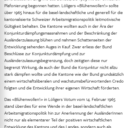
Plafonierung begonnen hatten. Löligers «Blühenwollen!» sollte
über 1965 hinaus für die basel-landschaftliche und generell für die
kantonalisierte Schweizer Arbeitsmigrationspolitik leitmotivische
Gültigkeit behalten. Die Kantone wollten auch in der Ära der
Konjunkturdämpfungsmassnahmen und der Beschränkung der
Ausländerzulassung blühen und nahmen Schattenseiten der
Entwicklung sehenden Auges in Kauf. Zwar erliess der Bund
Beschlüsse zur Konjunkturdämpfung und zur
Ausländerzulassungsbegrenzung, doch zeitigten diese nur
begrenzt Wirkung, da auch der Bund die Konjunktur nicht allzu
stark dämpfen wollte und die Kantone wie der Bund grundsätzlich
einem wirtschaftsliberalen und wachstumsbefürwortenden Credo
folgten und die Entwicklung ihrer eigenen Wirtschaft förderten.
Das «Blühenwollen!» in Löligers Votum vom 14. Februar 1965
stand überdies für eine Wende in der basel-landschaftlichen
Arbeitsmigrationspolitik hin zur Anerkennung der AusländerInnen
nicht nur als elementarer Teil der positiven wirtschaftlichen
Entwicklung des Kantons und des Landes, sondern auch als