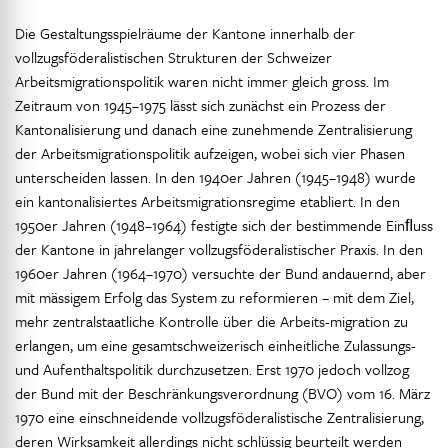
Die Gestaltungsspielräume der Kantone innerhalb der
vollzugsföderalistischen Strukturen der Schweizer
Arbeitsmigrationspolitik waren nicht immer gleich gross. Im
Zeitraum von 1945–1975 lässt sich zunächst ein Prozess der
Kantonalisierung und danach eine zunehmende Zentralisierung
der Arbeitsmigrationspolitik aufzeigen, wobei sich vier Phasen
unterscheiden lassen. In den 1940er Jahren (1945–1948) wurde
ein kantonalisiertes Arbeitsmigrationsregime etabliert. In den
1950er Jahren (1948–1964) festigte sich der bestimmende Einﬂuss
der Kantone in jahrelanger vollzugsföderalistischer Praxis. In den
1960er Jahren (1964–1970) versuchte der Bund andauernd, aber
mit mässigem Erfolg das System zu reformieren – mit dem Ziel,
mehr zentralstaatliche Kontrolle über die Arbeits-migration zu
erlangen, um eine gesamtschweizerisch einheitliche Zulassungs-
und Aufenthaltspolitik durchzusetzen. Erst 1970 jedoch vollzog
der Bund mit der Beschränkungsverordnung (BVO) vom 16. März
1970 eine einschneidende vollzugsföderalistische Zentralisierung,
deren Wirksamkeit allerdings nicht schlüssig beurteilt werden