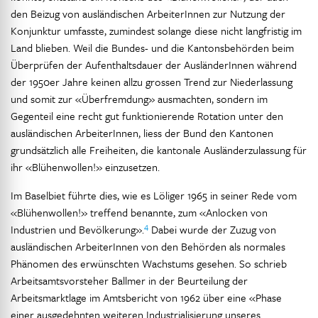
den Beizug von ausländischen ArbeiterInnen zur Nutzung der
Konjunktur umfasste, zumindest solange diese nicht langfristig im
Land blieben. Weil die Bundes- und die Kantonsbehörden beim
Überprüfen der Aufenthaltsdauer der AusländerInnen während
der 1950er Jahre keinen allzu grossen Trend zur Niederlassung
und somit zur «Überfremdung» ausmachten, sondern im
Gegenteil eine recht gut funktionierende Rotation unter den
ausländischen ArbeiterInnen, liess der Bund den Kantonen
grundsätzlich alle Freiheiten, die kantonale Ausländerzulassung für
ihr «Blühenwollen!» einzusetzen.
Im Baselbiet führte dies, wie es Löliger 1965 in seiner Rede vom
«Blühenwollen!» treffend benannte, zum «Anlocken von
4
Industrien und Bevölkerung».
Dabei wurde der Zuzug von
ausländischen ArbeiterInnen von den Behörden als normales
Phänomen des erwünschten Wachstums gesehen. So schrieb
Arbeitsamtsvorsteher Ballmer in der Beurteilung der
Arbeitsmarktlage im Amtsbericht von 1962 über eine «Phase
einer ausgedehnten weiteren Industrialisierung unseres