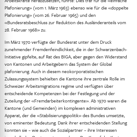
Arbeitskräfte herabzusetzen, führte: Dies traf für die «einfache
Plafonierung» (vom 1. März 1963) ebenso wie für die «doppelte
Plafonierung» (vom 26. Februar 1965) und den
«Bundesratsbeschluss zur Reduktion des Ausländeranteils vom
28. Februar 1968» zu.
Im März 1970 verfügte der Bundesrat unter dem Druck
zunehmender Fremdenfeindlichkeit, die in der Schwarzenbach-
Initiative gipfelte, auf Rat des BIGA, aber gegen den Widerstand
von Kantonen und Arbeitgebern das System der Global
plafonierung. Auch in diesem neokorporatistischen
Zulassungssystem behielten die Kantone ihre zentrale Rolle im
Schweizer Arbeitsmigrations regime und verfügten über
entscheidende Kompetenzen bei der Festlegung und der
Zuteilung der «Fremdarbeiterkontingente». Ab 1970 waren die
Kantone (und Gemeinden) im komplexen administrativen
Apparat, der die «Stabilisierungspolitik» des Bundes umsetzte,
von eminenter Bedeutung. Dank ihrer entscheidenden Stellung
konnten sie – wie auch die Sozialpartner – ihre Interessen