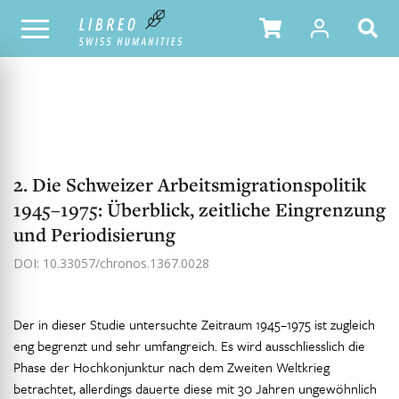
NOTRE CATALOGUE
TABLE DES MATIÈRES
2. Die Schweizer Arbeitsmigrationspolitik
1945–1975: Überblick, zeitliche Eingrenzung
und Periodisierung
DOI: 10.33057/chronos.1367.0028
Der in dieser Studie untersuchte Zeitraum 1945–1975 ist zugleich
eng begrenzt und sehr umfangreich. Es wird ausschliesslich die
Phase der Hochkonjunktur nach dem Zweiten Weltkrieg
betrachtet, allerdings dauerte diese mit 30 Jahren ungewöhnlich