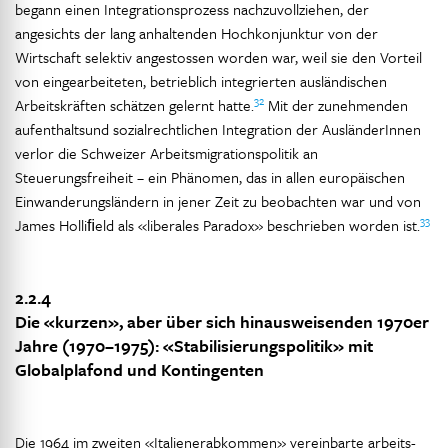
begann einen Integrationsprozess nachzuvollziehen, der
angesichts der lang anhaltenden Hochkonjunktur von der
Wirtschaft selektiv angestossen worden war, weil sie den Vorteil
von eingearbeiteten, betrieblich integrierten ausländischen
32
Arbeitskräften schätzen gelernt hatte.
Mit der zunehmenden
aufenthaltsund sozialrechtlichen Integration der AusländerInnen
verlor die Schweizer Arbeitsmigrationspolitik an
Steuerungsfreiheit – ein Phänomen, das in allen europäischen
Einwanderungsländern in jener Zeit zu beobachten war und von
33
James Holliﬁeld als «liberales Paradox» beschrieben worden ist.
2.2.4
Die «kurzen», aber über sich hinausweisenden 1970er
Jahre (1970–1975): «Stabilisierungspolitik» mit
Globalplafond und Kontingenten
Die 1964 im zweiten «Italienerabkommen» vereinbarte arbeits-