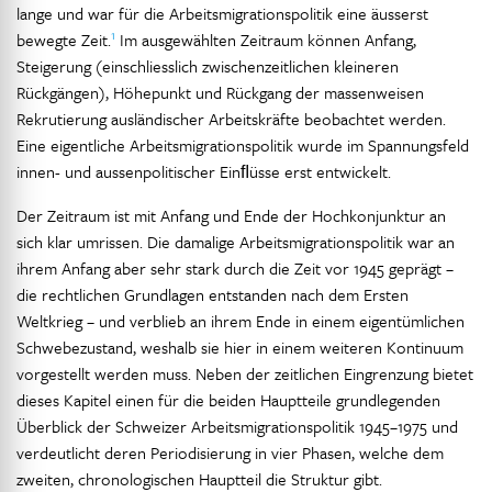
lange und war für die Arbeitsmigrationspolitik eine äusserst
1
bewegte Zeit.
Im ausgewählten Zeitraum können Anfang,
Steigerung (einschliesslich zwischenzeitlichen kleineren
Rückgängen), Höhepunkt und Rückgang der massenweisen
Rekrutierung ausländischer Arbeitskräfte beobachtet werden.
Eine eigentliche Arbeitsmigrationspolitik wurde im Spannungsfeld
innen- und aussenpolitischer Einﬂüsse erst entwickelt.
Der Zeitraum ist mit Anfang und Ende der Hochkonjunktur an
sich klar umrissen. Die damalige Arbeitsmigrationspolitik war an
ihrem Anfang aber sehr stark durch die Zeit vor 1945 geprägt –
die rechtlichen Grundlagen entstanden nach dem Ersten
Weltkrieg – und verblieb an ihrem Ende in einem eigentümlichen
Schwebezustand, weshalb sie hier in einem weiteren Kontinuum
vorgestellt werden muss. Neben der zeitlichen Eingrenzung bietet
dieses Kapitel einen für die beiden Hauptteile grundlegenden
Überblick der Schweizer Arbeitsmigrationspolitik 1945–1975 und
verdeutlicht deren Periodisierung in vier Phasen, welche dem
zweiten, chronologischen Hauptteil die Struktur gibt.