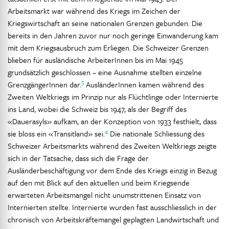
Arbeitsmarkt war während des Kriegs im Zeichen der
Kriegswirtschaft an seine nationalen Grenzen gebunden. Die
bereits in den Jahren zuvor nur noch geringe Einwanderung kam
mit dem Kriegsausbruch zum Erliegen. Die Schweizer Grenzen
blieben für ausländische ArbeiterInnen bis im Mai 1945
grundsätzlich geschlossen – eine Ausnahme stellten einzelne
3
GrenzgängerInnen dar.
AusländerInnen kamen während des
Zweiten Weltkriegs im Prinzip nur als Flüchtlinge oder Internierte
ins Land, wobei die Schweiz bis 1947, als der Begriff des
«Dauerasyls» aufkam, an der Konzeption von 1933 festhielt, dass
4
sie bloss ein «Transitland» sei.
Die nationale Schliessung des
Schweizer Arbeitsmarkts während des Zweiten Weltkriegs zeigte
sich in der Tatsache, dass sich die Frage der
Ausländerbeschäftigung vor dem Ende des Kriegs einzig in Bezug
auf den mit Blick auf den aktuellen und beim Kriegsende
erwarteten Arbeitsmangel nicht unumstrittenen Einsatz von
Internierten stellte. Internierte wurden fast ausschliesslich in der
chronisch von Arbeitskräftemangel geplagten Landwirtschaft und