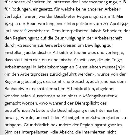
für andere «Arbeiten im Interesse der Landesversorgung», z. B.
für Rodungen, eingesetzt, für welche keine anderen Arbeiter
verfügbar waren, wie der Baselbieter Regierungsrat am 11. Mai
1944 in der Beantwortung einer Interpellation vom 20. April 1944
5
im Landrat
versicherte. Dem Interpellanten Jakob Schneider, der
den Regierungsrat auf die Beunruhigung in der Arbeiterschaft
durch «Gesuche aus Gewerbekreisen um Bewilligung zur
Einstellung ausländischer Arbeitskräfte» hinwies und verlangte,
dass statt Internierten einheimische Arbeitslose, die «in Folge
Arbeitsmangel in Arbeitskompagnien Dienst leisten musste[n]»,
«in den Arbeitsprozess zurückgeführt werden», wurde von der
Regierung bestätigt, dass sämtliche Gesuche, auch jene aus dem
Bauhandwerk nach italienischen Arbeitskräften, abgelehnt
worden seien. Ausnahmen seien bloss in «Mangelberufen»
gemacht worden, «wo während der Dienstpﬂicht des
betreffenden Arbeiters die Beschäftigung eines Internierten
bewilligt wurde, um nicht den Arbeitgeber in Schwierigkeiten zu
bringen». Grundsätzlich bekundete der Regierungsrat ganz im
Sinn des Interpellanten «die Absicht, die Internierten nicht