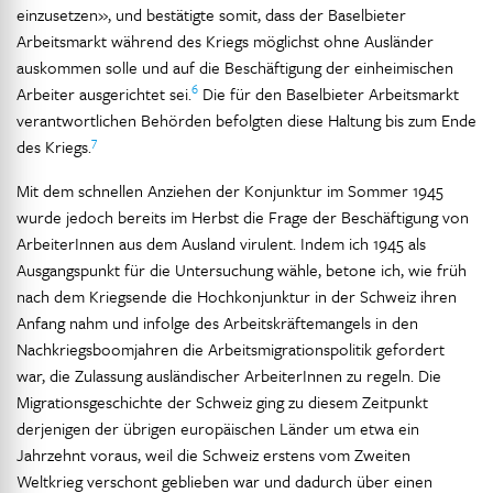
einzusetzen», und bestätigte somit, dass der Baselbieter
Arbeitsmarkt während des Kriegs möglichst ohne Ausländer
auskommen solle und auf die Beschäftigung der einheimischen
6
Arbeiter ausgerichtet sei.
Die für den Baselbieter Arbeitsmarkt
verantwortlichen Behörden befolgten diese Haltung bis zum Ende
7
des Kriegs.
Mit dem schnellen Anziehen der Konjunktur im Sommer 1945
wurde jedoch bereits im Herbst die Frage der Beschäftigung von
ArbeiterInnen aus dem Ausland virulent. Indem ich 1945 als
Ausgangspunkt für die Untersuchung wähle, betone ich, wie früh
nach dem Kriegsende die Hochkonjunktur in der Schweiz ihren
Anfang nahm und infolge des Arbeitskräftemangels in den
Nachkriegsboomjahren die Arbeitsmigrationspolitik gefordert
war, die Zulassung ausländischer ArbeiterInnen zu regeln. Die
Migrationsgeschichte der Schweiz ging zu diesem Zeitpunkt
derjenigen der übrigen europäischen Länder um etwa ein
Jahrzehnt voraus, weil die Schweiz erstens vom Zweiten
Weltkrieg verschont geblieben war und dadurch über einen