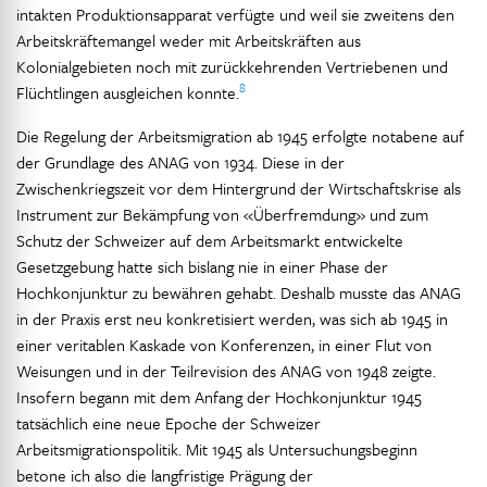
intakten Produktionsapparat verfügte und weil sie zweitens den
Arbeitskräftemangel weder mit Arbeitskräften aus
Kolonialgebieten noch mit zurückkehrenden Vertriebenen und
8
Flüchtlingen ausgleichen konnte.
Die Regelung der Arbeitsmigration ab 1945 erfolgte notabene auf
der Grundlage des ANAG von 1934. Diese in der
Zwischenkriegszeit vor dem Hintergrund der Wirtschaftskrise als
Instrument zur Bekämpfung von «Überfremdung» und zum
Schutz der Schweizer auf dem Arbeitsmarkt entwickelte
Gesetzgebung hatte sich bislang nie in einer Phase der
Hochkonjunktur zu bewähren gehabt. Deshalb musste das ANAG
in der Praxis erst neu konkretisiert werden, was sich ab 1945 in
einer veritablen Kaskade von Konferenzen, in einer Flut von
Weisungen und in der Teilrevision des ANAG von 1948 zeigte.
Insofern begann mit dem Anfang der Hochkonjunktur 1945
tatsächlich eine neue Epoche der Schweizer
Arbeitsmigrationspolitik. Mit 1945 als Untersuchungsbeginn
betone ich also die langfristige Prägung der