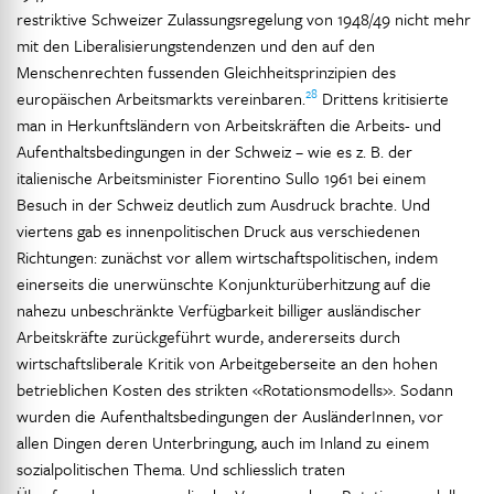
restriktive Schweizer Zulassungsregelung von 1948/49 nicht mehr
mit den Liberalisierungstendenzen und den auf den
Menschenrechten fussenden Gleichheitsprinzipien des
28
europäischen Arbeitsmarkts vereinbaren.
Drittens kritisierte
man in Herkunftsländern von Arbeitskräften die Arbeits- und
Aufenthaltsbedingungen in der Schweiz – wie es z. B. der
italienische Arbeitsminister Fiorentino Sullo 1961 bei einem
Besuch in der Schweiz deutlich zum Ausdruck brachte. Und
viertens gab es innenpolitischen Druck aus verschiedenen
Richtungen: zunächst vor allem wirtschaftspolitischen, indem
einerseits die unerwünschte Konjunkturüberhitzung auf die
nahezu unbeschränkte Verfügbarkeit billiger ausländischer
Arbeitskräfte zurückgeführt wurde, andererseits durch
wirtschaftsliberale Kritik von Arbeitgeberseite an den hohen
betrieblichen Kosten des strikten «Rotationsmodells». Sodann
wurden die Aufenthaltsbedingungen der AusländerInnen, vor
allen Dingen deren Unterbringung, auch im Inland zu einem
sozialpolitischen Thema. Und schliesslich traten