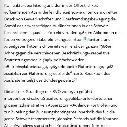
Konjunkturüberhitzung und der in der Öffentlichkeit
aufkeimenden Ausländerfeindlichkeit sowie unter dem direkten
Druck von Gewerkschaften und Überfremdungsbewegung die
Anzahl der erwerbstätigen AusländerInnen in der Schweiz
beschränken – quasi als Korrektiv zu den 1964 im Abkommen mit
35
Italien vollzogenen Liberalisierungsschritten.
Kantone und
Arbeitgeber hatten sich bereits während der ganzen 1960er
Jahre gegen die verschiedenen Beschränkungs- respektive
Begrenzungsmodelle (1963 «einfache» oder
«Betriebsplafonierung», 1965 «doppelte Plafonierung», 1968
zusätzlich zur Plafonierung als Ziel deﬁnierte Reduktion des
36
Ausländeranteils) des Bundes gewehrt.
Die auf der Grundlage der BVO von 1970 geführte
interventionistische «Stabilisierungspolitik» erforderte einen
grossen administrativen Apparat zur «Ausländerkontrolle» und
zur Zuteilung der Zulassungskontingente innerhalb des für die
ganze Schweiz festgesetzten, globalen Plafonds auf die Kantone.
Als aufwendiges statistisches Kontrollinstrument führte das