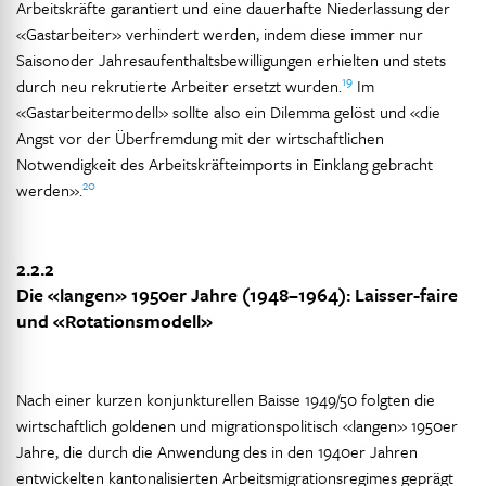
Arbeitskräfte garantiert und eine dauerhafte Niederlassung der
«Gastarbeiter» verhindert werden, indem diese immer nur
Saisonoder Jahresaufenthaltsbewilligungen erhielten und stets
19
durch neu rekrutierte Arbeiter ersetzt wurden.
Im
«Gastarbeitermodell» sollte also ein Dilemma gelöst und «die
Angst vor der Überfremdung mit der wirtschaftlichen
Notwendigkeit des Arbeitskräfteimports in Einklang gebracht
20
werden».
2.2.2
Die «langen» 1950er Jahre (1948–1964): Laisser-faire
und «Rotationsmodell»
Nach einer kurzen konjunkturellen Baisse 1949/50 folgten die
wirtschaftlich goldenen und migrationspolitisch «langen» 1950er
Jahre, die durch die Anwendung des in den 1940er Jahren
entwickelten kantonalisierten Arbeitsmigrationsregimes geprägt