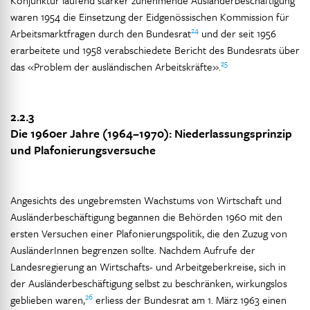
Konjunktur laufend stärker zunehmende Ausländerbeschäftigung
waren 1954 die Einsetzung der Eidgenössischen Kommission für
24
Arbeitsmarktfragen durch den Bundesrat
und der seit 1956
erarbeitete und 1958 verabschiedete Bericht des Bundesrats über
25
das «Problem der ausländischen Arbeitskräfte».
2.2.3
Die 1960er Jahre (1964–1970): Niederlassungsprinzip
und Plafonierungsversuche
Angesichts des ungebremsten Wachstums von Wirtschaft und
Ausländerbeschäftigung begannen die Behörden 1960 mit den
ersten Versuchen einer Plafonierungspolitik, die den Zuzug von
AusländerInnen begrenzen sollte. Nachdem Aufrufe der
Landesregierung an Wirtschafts- und Arbeitgeberkreise, sich in
der Ausländerbeschäftigung selbst zu beschränken, wirkungslos
26
geblieben waren,
erliess der Bundesrat am 1. März 1963 einen