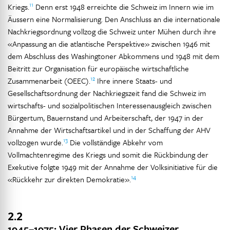
11
Kriegs.
Denn erst 1948 erreichte die Schweiz im Innern wie im
Äussern eine Normalisierung. Den Anschluss an die internationale
Nachkriegsordnung vollzog die Schweiz unter Mühen durch ihre
«Anpassung an die atlantische Perspektive» zwischen 1946 mit
dem Abschluss des Washingtoner Abkommens und 1948 mit dem
Beitritt zur Organisation für europäische wirtschaftliche
12
Zusammenarbeit (OEEC).
Ihre innere Staats- und
Gesellschaftsordnung der Nachkriegszeit fand die Schweiz im
wirtschafts- und sozialpolitischen Interessenausgleich zwischen
Bürgertum, Bauernstand und Arbeiterschaft, der 1947 in der
Annahme der Wirtschaftsartikel und in der Schaffung der AHV
13
vollzogen wurde.
Die vollständige Abkehr vom
Vollmachtenregime des Kriegs und somit die Rückbindung der
Exekutive folgte 1949 mit der Annahme der Volksinitiative für die
14
«Rückkehr zur direkten Demokratie».
2.2
1945–1975: Vier Phasen der Schweizer