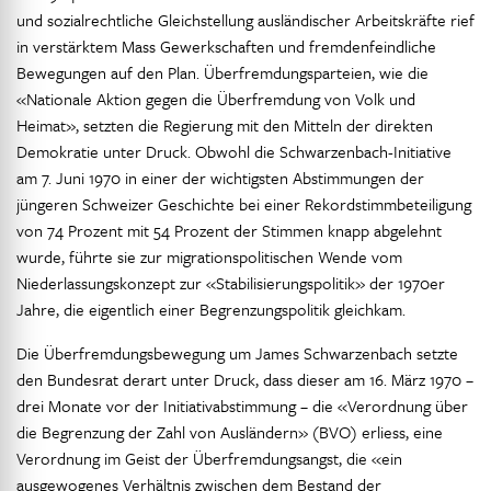
und sozialrechtliche Gleichstellung ausländischer Arbeitskräfte rief
in verstärktem Mass Gewerkschaften und fremdenfeindliche
Bewegungen auf den Plan. Überfremdungsparteien, wie die
«Nationale Aktion gegen die Überfremdung von Volk und
Heimat», setzten die Regierung mit den Mitteln der direkten
Demokratie unter Druck. Obwohl die Schwarzenbach-Initiative
am 7. Juni 1970 in einer der wichtigsten Abstimmungen der
jüngeren Schweizer Geschichte bei einer Rekordstimmbeteiligung
von 74 Prozent mit 54 Prozent der Stimmen knapp abgelehnt
wurde, führte sie zur migrationspolitischen Wende vom
Niederlassungskonzept zur «Stabilisierungspolitik» der 1970er
Jahre, die eigentlich einer Begrenzungspolitik gleichkam.
Die Überfremdungsbewegung um James Schwarzenbach setzte
den Bundesrat derart unter Druck, dass dieser am 16. März 1970 –
drei Monate vor der Initiativabstimmung – die «Verordnung über
die Begrenzung der Zahl von Ausländern» (BVO) erliess, eine
Verordnung im Geist der Überfremdungsangst, die «ein
ausgewogenes Verhältnis zwischen dem Bestand der