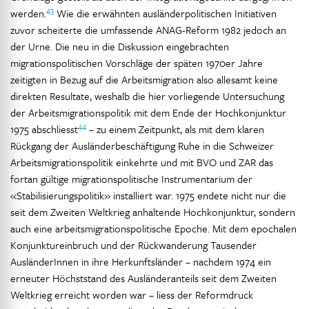
43
werden.
Wie die erwähnten ausländerpolitischen Initiativen
zuvor scheiterte die umfassende ANAG-Reform 1982 jedoch an
der Urne. Die neu in die Diskussion eingebrachten
migrationspolitischen Vorschläge der späten 1970er Jahre
zeitigten in Bezug auf die Arbeitsmigration also allesamt keine
direkten Resultate, weshalb die hier vorliegende Untersuchung
der Arbeitsmigrationspolitik mit dem Ende der Hochkonjunktur
44
1975 abschliesst
– zu einem Zeitpunkt, als mit dem klaren
Rückgang der Ausländerbeschäftigung Ruhe in die Schweizer
Arbeitsmigrationspolitik einkehrte und mit BVO und ZAR das
fortan gültige migrationspolitische Instrumentarium der
«Stabilisierungspolitik» installiert war. 1975 endete nicht nur die
seit dem Zweiten Weltkrieg anhaltende Hochkonjunktur, sondern
auch eine arbeitsmigrationspolitische Epoche. Mit dem epochalen
Konjunktureinbruch und der Rückwanderung Tausender
AusländerInnen in ihre Herkunftsländer – nachdem 1974 ein
erneuter Höchststand des Ausländeranteils seit dem Zweiten
Weltkrieg erreicht worden war – liess der Reformdruck