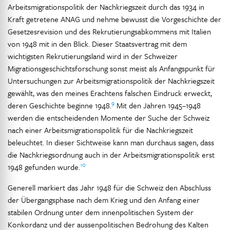
Arbeitsmigrationspolitik der Nachkriegszeit durch das 1934 in
Kraft getretene ANAG und nehme bewusst die Vorgeschichte der
Gesetzesrevision und des Rekrutierungsabkommens mit Italien
von 1948 mit in den Blick. Dieser Staatsvertrag mit dem
wichtigsten Rekrutierungsland wird in der Schweizer
Migrationsgeschichtsforschung sonst meist als Anfangspunkt für
Untersuchungen zur Arbeitsmigrationspolitik der Nachkriegszeit
gewählt, was den meines Erachtens falschen Eindruck erweckt,
9
deren Geschichte beginne 1948.
Mit den Jahren 1945–1948
werden die entscheidenden Momente der Suche der Schweiz
nach einer Arbeitsmigrationspolitik für die Nachkriegszeit
beleuchtet. In dieser Sichtweise kann man durchaus sagen, dass
die Nachkriegsordnung auch in der Arbeitsmigrationspolitik erst
10
1948 gefunden wurde.
Generell markiert das Jahr 1948 für die Schweiz den Abschluss
der Übergangsphase nach dem Krieg und den Anfang einer
stabilen Ordnung unter dem innenpolitischen System der
Konkordanz und der aussenpolitischen Bedrohung des Kalten