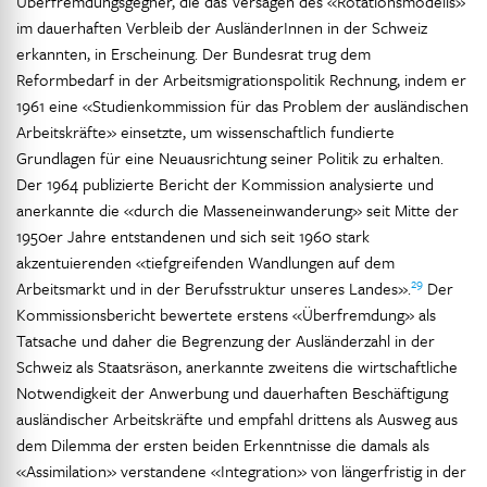
Überfremdungsgegner, die das Versagen des «Rotationsmodells»
im dauerhaften Verbleib der AusländerInnen in der Schweiz
erkannten, in Erscheinung. Der Bundesrat trug dem
Reformbedarf in der Arbeitsmigrationspolitik Rechnung, indem er
1961 eine «Studienkommission für das Problem der ausländischen
Arbeitskräfte» einsetzte, um wissenschaftlich fundierte
Grundlagen für eine Neuausrichtung seiner Politik zu erhalten.
Der 1964 publizierte Bericht der Kommission analysierte und
anerkannte die «durch die Masseneinwanderung» seit Mitte der
1950er Jahre entstandenen und sich seit 1960 stark
akzentuierenden «tiefgreifenden Wandlungen auf dem
29
Arbeitsmarkt und in der Berufsstruktur unseres Landes».
Der
Kommissionsbericht bewertete erstens «Überfremdung» als
Tatsache und daher die Begrenzung der Ausländerzahl in der
Schweiz als Staatsräson, anerkannte zweitens die wirtschaftliche
Notwendigkeit der Anwerbung und dauerhaften Beschäftigung
ausländischer Arbeitskräfte und empfahl drittens als Ausweg aus
dem Dilemma der ersten beiden Erkenntnisse die damals als
«Assimilation» verstandene «Integration» von längerfristig in der