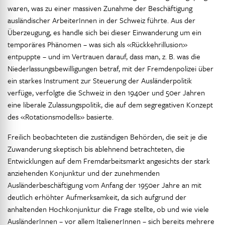
waren, was zu einer massiven Zunahme der Beschäftigung
ausländischer ArbeiterInnen in der Schweiz führte. Aus der
Überzeugung, es handle sich bei dieser Einwanderung um ein
temporäres Phänomen – was sich als «Rückkehrillusion»
entpuppte – und im Vertrauen darauf, dass man, z. B. was die
Niederlassungsbewilligungen betraf, mit der Fremdenpolizei über
ein starkes Instrument zur Steuerung der Ausländerpolitik
verfüge, verfolgte die Schweiz in den 1940er und 50er Jahren
eine liberale Zulassungspolitik, die auf dem segregativen Konzept
des «Rotationsmodells» basierte.
Freilich beobachteten die zuständigen Behörden, die seit je die
Zuwanderung skeptisch bis ablehnend betrachteten, die
Entwicklungen auf dem Fremdarbeitsmarkt angesichts der stark
anziehenden Konjunktur und der zunehmenden
Ausländerbeschäftigung vom Anfang der 1950er Jahre an mit
deutlich erhöhter Aufmerksamkeit, da sich aufgrund der
anhaltenden Hochkonjunktur die Frage stellte, ob und wie viele
AusländerInnen – vor allem ItalienerInnen – sich bereits mehrere