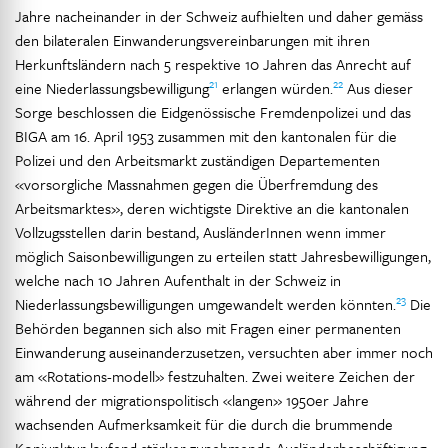
Jahre nacheinander in der Schweiz aufhielten und daher gemäss
den bilateralen Einwanderungsvereinbarungen mit ihren
Herkunftsländern nach 5 respektive 10 Jahren das Anrecht auf
21
22
eine Niederlassungsbewilligung
erlangen würden.
Aus dieser
Sorge beschlossen die Eidgenössische Fremdenpolizei und das
BIGA am 16. April 1953 zusammen mit den kantonalen für die
Polizei und den Arbeitsmarkt zuständigen Departementen
«vorsorgliche Massnahmen gegen die Überfremdung des
Arbeitsmarktes», deren wichtigste Direktive an die kantonalen
Vollzugsstellen darin bestand, AusländerInnen wenn immer
möglich Saisonbewilligungen zu erteilen statt Jahresbewilligungen,
welche nach 10 Jahren Aufenthalt in der Schweiz in
23
Niederlassungsbewilligungen umgewandelt werden könnten.
Die
Behörden begannen sich also mit Fragen einer permanenten
Einwanderung auseinanderzusetzen, versuchten aber immer noch
am «Rotations-modell» festzuhalten. Zwei weitere Zeichen der
während der migrationspolitisch «langen» 1950er Jahre
wachsenden Aufmerksamkeit für die durch die brummende