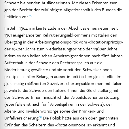
Schweiz bleibenden AusländerInnen. Mit diesen Erkenntnissen
gab der Bericht der zukünftigen Migrationspolitik des Bundes die
30
Leitlinien vor.
Im Jahr 1964 markierte zudem der Abschluss eines neuen, seit
1961 ausgehandelten Rekrutierungsabkommens mit Italien den
Übergang in der Arbeitsmigrationspolitik vom «Rotationsprinzip»
der 1950er Jahre zum Niederlassungsprinzip der 1960er Jahre,
indem es den italienischen ArbeitsmigrantInnen nach fünf Jahren
Aufenthalt in der Schweiz den Rechtsanspruch auf die
Niederlassung gewährte und sie somit den SchweizerInnen
prinzipiell in allen Belangen ausser in poli tischen gleichstellte. Im
gleichzeitig ratiﬁzierten Sozialversicherungsabkommen mit Italien
gewährte die Schweiz den ItalienerInnen die Gleichstellung mit
den SchweizerInnen hinsichtlich der Arbeitslosenunterstützung
(ebenfalls erst nach fünf Arbeitsjahren in der Schweiz), der
Alters- und Invalidenvorsorge sowie der Kranken- und
31
Unfallversicherung.
Die Politik hatte aus den oben genannten
Gründen das Scheitern des «Rotationsmodells» erkannt und