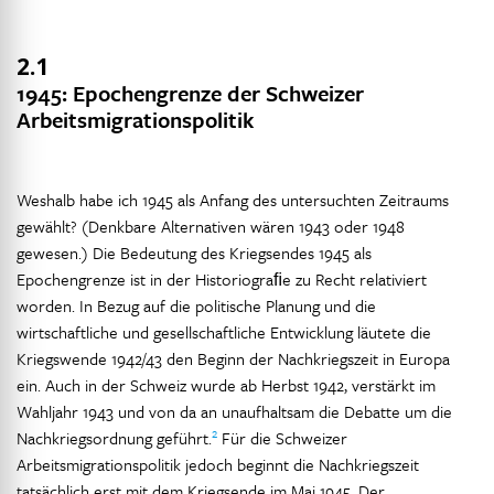
2.1
1945: Epochengrenze der Schweizer
Arbeitsmigrationspolitik
Weshalb habe ich 1945 als Anfang des untersuchten Zeitraums
gewählt? (Denkbare Alternativen wären 1943 oder 1948
gewesen.) Die Bedeutung des Kriegsendes 1945 als
Epochengrenze ist in der Historiograﬁe zu Recht relativiert
worden. In Bezug auf die politische Planung und die
wirtschaftliche und gesellschaftliche Entwicklung läutete die
Kriegswende 1942/43 den Beginn der Nachkriegszeit in Europa
ein. Auch in der Schweiz wurde ab Herbst 1942, verstärkt im
Wahljahr 1943 und von da an unaufhaltsam die Debatte um die
2
Nachkriegsordnung geführt.
Für die Schweizer
Arbeitsmigrationspolitik jedoch beginnt die Nachkriegszeit
tatsächlich erst mit dem Kriegsende im Mai 1945. Der