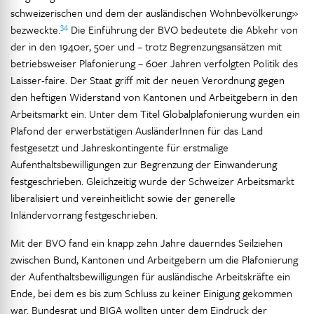
schweizerischen und dem der ausländischen Wohnbevölkerung»
34
bezweckte.
Die Einführung der BVO bedeutete die Abkehr von
der in den 1940er, 50er und – trotz Begrenzungsansätzen mit
betriebsweiser Plafonierung – 60er Jahren verfolgten Politik des
Laisser-faire. Der Staat griff mit der neuen Verordnung gegen
den heftigen Widerstand von Kantonen und Arbeitgebern in den
Arbeitsmarkt ein. Unter dem Titel Globalplafonierung wurden ein
Plafond der erwerbstätigen AusländerInnen für das Land
festgesetzt und Jahreskontingente für erstmalige
Aufenthaltsbewilligungen zur Begrenzung der Einwanderung
festgeschrieben. Gleichzeitig wurde der Schweizer Arbeitsmarkt
liberalisiert und vereinheitlicht sowie der generelle
Inländervorrang festgeschrieben.
Mit der BVO fand ein knapp zehn Jahre dauerndes Seilziehen
zwischen Bund, Kantonen und Arbeitgebern um die Plafonierung
der Aufenthaltsbewilligungen für ausländische Arbeitskräfte ein
Ende, bei dem es bis zum Schluss zu keiner Einigung gekommen
war. Bundesrat und BIGA wollten unter dem Eindruck der