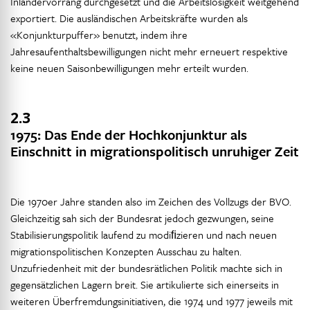
Inländervorrang durchgesetzt und die Arbeitslosigkeit weitgehend
exportiert. Die ausländischen Arbeitskräfte wurden als
«Konjunkturpuffer» benutzt, indem ihre
Jahresaufenthaltsbewilligungen nicht mehr erneuert respektive
keine neuen Saisonbewilligungen mehr erteilt wurden.
2.3
1975: Das Ende der Hochkonjunktur als
Einschnitt in migrationspolitisch unruhiger Zeit
Die 1970er Jahre standen also im Zeichen des Vollzugs der BVO.
Gleichzeitig sah sich der Bundesrat jedoch gezwungen, seine
Stabilisierungspolitik laufend zu modiﬁzieren und nach neuen
migrationspolitischen Konzepten Ausschau zu halten.
Unzufriedenheit mit der bundesrätlichen Politik machte sich in
gegensätzlichen Lagern breit. Sie artikulierte sich einerseits in
weiteren Überfremdungsinitiativen, die 1974 und 1977 jeweils mit