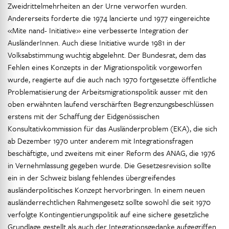
Zweidrittelmehrheiten an der Urne verworfen wurden.
Andererseits forderte die 1974 lancierte und 1977 eingereichte
«Mite nand- Initiative» eine verbesserte Integration der
AusländerInnen. Auch diese Initiative wurde 1981 in der
Volksabstimmung wuchtig abgelehnt. Der Bundesrat, dem das
Fehlen eines Konzepts in der Migrationspolitik vorgeworfen
wurde, reagierte auf die auch nach 1970 fortgesetzte öffentliche
Problematisierung der Arbeitsmigrationspolitik ausser mit den
oben erwähnten laufend verschärften Begrenzungsbeschlüssen
erstens mit der Schaffung der Eidgenössischen
Konsultativkommission für das Ausländerproblem (EKA), die sich
ab Dezember 1970 unter anderem mit Integrationsfragen
beschäftigte, und zweitens mit einer Reform des ANAG, die 1976
in Vernehmlassung gegeben wurde. Die Gesetzesrevision sollte
ein in der Schweiz bislang fehlendes übergreifendes
ausländerpolitisches Konzept hervorbringen. In einem neuen
ausländerrechtlichen Rahmengesetz sollte sowohl die seit 1970
verfolgte Kontingentierungspolitik auf eine sichere gesetzliche
Grundlage gestellt als auch der Integrationsgedanke aufgegriffen