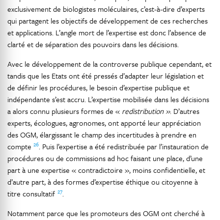
exclusivement de biologistes moléculaires, c’est-à-dire d’experts
qui partagent les objectifs de développement de ces recherches
et applications. L’angle mort de l’expertise est donc l’absence de
clarté et de séparation des pouvoirs dans les décisions.
Avec le développement de la controverse publique cependant, et
tandis que les Etats ont été pressés d’adapter leur législation et
de définir les procédures, le besoin d’expertise publique et
indépendante s’est accru. L’expertise mobilisée dans les décisions
a alors connu plusieurs formes de «
redistribution »
. D’autres
experts, écologues, agronomes, ont apporté leur appréciation
des OGM, élargissant le champ des incertitudes à prendre en
26
compte
. Puis l’expertise a été redistribuée par l’instauration de
procédures ou de commissions ad hoc faisant une place, d’une
part à une expertise « contradictoire », moins confidentielle, et
d’autre part, à des formes d’expertise éthique ou citoyenne à
27
titre consultatif
.
Notamment parce que les promoteurs des OGM ont cherché à