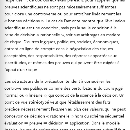
preuves scientifiques ne sont pas nécessairement suffisantes
pour clore une controverse ou pour entraîner linéairement les
« bonnes décisions ». Le cas de l’amiante montre que l’évaluation
scientifique est une condition, mais pas la seule condition à la
prise de décision « rationnelle », soit aux arbitrages en matière
de risque. D’autres logiques, politiques, sociales, économiques,
entrent en ligne de compte dans la négociation des risques
acceptables, des responsabilités, des réponses apportées aux
incertitudes, et mêmes des preuves qui peuvent être exigées à
l’appui d’un risque.
Les détracteurs de la précaution tendent à considérer les
controverses publiques comme des perturbations du cours jugé
normal, ou « linéaire », qui conduit de la science à la décision. Un
point de vue stéréotypé veut que l’établissement des faits
précède nécessairement l’examen au plan des valeurs, qui ne peut
concevoir de décision « rationnelle » hors du schéma séquentiel
évaluation ⇨ preuve ⇨ décision ⇨ application. Dans le modèle
linéaire, les cas de précaution sont des cas aberrants puisqu’il faut