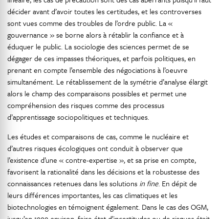
décider avant d’avoir toutes les certitudes, et les controverses
sont vues comme des troubles de l’ordre public. La «
gouvernance » se borne alors à rétablir la confiance et à
éduquer le public. La sociologie des sciences permet de se
dégager de ces impasses théoriques, et parfois politiques, en
prenant en compte l’ensemble des négociations à l’oeuvre
simultanément. Le rétablissement de la symétrie d’analyse élargit
alors le champ des comparaisons possibles et permet une
compréhension des risques comme des processus
d’apprentissage sociopolitiques et techniques.
Les études et comparaisons de cas, comme le nucléaire et
d’autres risques écologiques ont conduit à observer que
l’existence d’une « contre-expertise », et sa prise en compte,
favorisent la rationalité dans les décisions et la robustesse des
connaissances retenues dans les solutions
in fine
. En dépit de
leurs différences importantes, les cas climatiques et les
biotechnologies en témoignent également. Dans le cas des OGM,
jusqu’en 1999 environ, faire état d’incertitudes ou de risques était