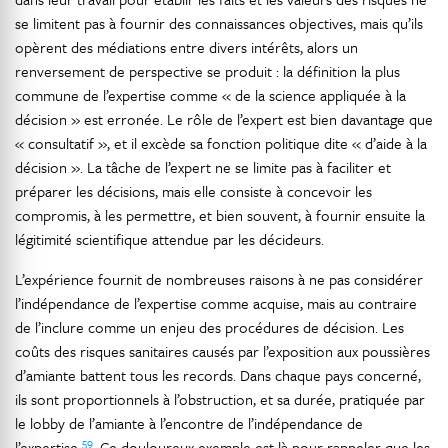
se limitent pas à fournir des connaissances objectives, mais qu’ils
opèrent des médiations entre divers intérêts, alors un
renversement de perspective se produit : la définition la plus
commune de l’expertise comme « de la science appliquée à la
décision » est erronée. Le rôle de l’expert est bien davantage que
« consultatif », et il excède sa fonction politique dite « d’aide à la
décision ». La tâche de l’expert ne se limite pas à faciliter et
préparer les décisions, mais elle consiste à concevoir les
compromis, à les permettre, et bien souvent, à fournir ensuite la
légitimité scientifique attendue par les décideurs.
L’expérience fournit de nombreuses raisons à ne pas considérer
l’indépendance de l’expertise comme acquise, mais au contraire
de l’inclure comme un enjeu des procédures de décision. Les
coûts des risques sanitaires causés par l’exposition aux poussières
d’amiante battent tous les records. Dans chaque pays concerné,
ils sont proportionnels à l’obstruction, et sa durée, pratiquée par
le lobby de l’amiante à l’encontre de l’indépendance de
59
l’expertise
. Ce douloureux exemple est là pour rappeler que les