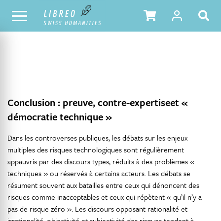
NOTRE CATALOGUE
TABLE DES MATIÈRES
Conclusion : preuve, contre-expertiseet «
démocratie technique »
Dans les controverses publiques, les débats sur les enjeux
multiples des risques technologiques sont régulièrement
appauvris par des discours types, réduits à des problèmes «
techniques » ou réservés à certains acteurs. Les débats se
résument souvent aux batailles entre ceux qui dénoncent des
risques comme inacceptables et ceux qui répètent « qu’il n’y a
pas de risque zéro ». Les discours opposant rationalité et
irrationalité, objectivité et subjectivité des risques tendent à