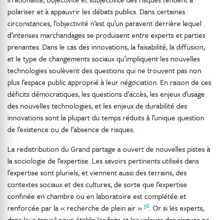
polariser et à appauvrir les débats publics. Dans certaines
circonstances, l’objectivité n’est qu’un paravent derrière lequel
d’intenses marchandages se ­produisent entre experts et parties
prenantes. Dans le cas des ­innovations, la faisabilité, la diffusion,
et le type de changements sociaux qu’impliquent les nouvelles
technologies soulèvent des questions qui ne trouvent pas non
plus l’espace public approprié à leur négociation. En raison de ces
déficits démocratiques, les questions d’accès, les enjeux d’usage
des nouvelles technologies, et les enjeux de durabilité des
innovations sont la plupart du temps réduits à l’unique question
de l’existence ou de ­l’absence de risques.
La redistribution du Grand partage a ouvert de nouvelles pistes à
la sociologie de l’expertise. Les savoirs pertinents utilisés dans
l’expertise sont pluriels, et viennent aussi des terrains, des
contextes sociaux et des cultures, de sorte que l’expertise
confinée en chambre ou en laboratoire est complétée et
58
renforcée par la « recherche de plein air »
. Or si les experts,
dans leur travail pour établir les faits et les valeurs des risques ne