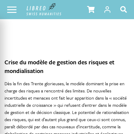
NOTRE CATALOGUE
TABLE DES MATIÈRES
Crise du modèle de gestion des risques et
mondialisation
Dès la fin des Trente glorieuses, le modèle dominant la prise en
charge des risques a rencontré des limites. De nouvelles
incertitudes et menaces ont fait leur apparition dans la « société
industrielle de croissance » qui refusent d’entrer dans le modèle
de gestion et de décision classique. Le potentiel de rationalisation
des risques, qui est d’autant plus grand que ceux-ci sont connus,
paraît débordé par des cas nouveaux d’incertitude, comme la
globalisation de certaines menaces industrielles et écologiques.