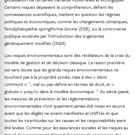
Certains risques dépassent la compréhension, défient les
connaissances scientifiques, mettent en question les régimes
politiques et économiques, comme les changements climatiques,
l’encéphalopathie spongiforme bovine (ESB), ou la controverse
publique soulevée par l’introduction des organismes
génétiquement modifiés (OGM).
Les risques environnementaux sont des révélateurs de la crise du
modèle de gestion et de décision classique. La raison première
est sans doute que les grands risques environnementaux ne
touchent pas à la propriété privée, mais à des «
biens
12
communs
»
, mal ou pas définis en termes de droit, et «
13
gratuits » jusqu’ici dans le modèle économique
. Au siècle passé,
les mesures de prévention et les réglementations
environnementales n’ont quasiment jamais été mises en œuvre
avant que les dégâts ne soient manifestes et chiffrés et que
toutes les incertitudes sur les causes et les responsabilités aient
été levées. Comme pour les assurances sociales et les risques au
travail, l’environnement dépend des prises de conscience des