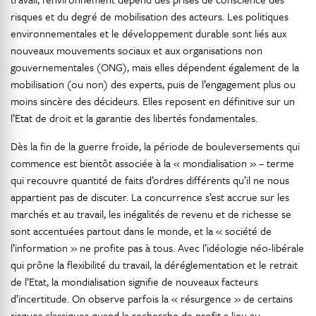
risques et du degré de mobilisation des acteurs. Les politiques
environnementales et le développement durable sont liés aux
nouveaux mouvements sociaux et aux organisations non
gouvernementales (ONG), mais elles dépendent également de la
mobilisation (ou non) des experts, puis de l’engagement plus ou
moins sincère des décideurs. Elles reposent en définitive sur un
l’Etat de droit et la garantie des libertés fondamentales.
Dès la fin de la guerre froide, la période de bouleversements qui
commence est bientôt associée à la « mondialisation » – terme
qui recouvre quantité de faits d’ordres différents qu’il ne nous
appartient pas de discuter. La concurrence s’est accrue sur les
marchés et au travail, les inégalités de revenu et de richesse se
sont accentuées partout dans le monde, et la « société de
l’information » ne profite pas à tous. Avec l’idéologie néo-libérale
qui prône la flexibilité du travail, la déréglementation et le retrait
de l’Etat, la mondialisation signifie de nouveaux facteurs
d’incertitude. On observe parfois la « résurgence » de certains
risques classiques quand la recherche de profit a lieu au