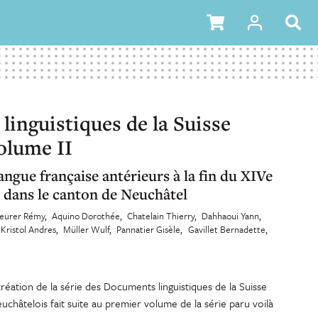
inguistiques de la Suisse
olume II
ngue française antérieurs à la fin du XIVe
s dans le canton de Neuchâtel
eurer Rémy
Aquino Dorothée
Chatelain Thierry
Dahhaoui Yann
Kristol Andres
Müller Wulf
Pannatier Gisèle
Gavillet Bernadette
réation de la série des Documents linguistiques de la Suisse
hâtelois fait suite au premier volume de la série paru voilà