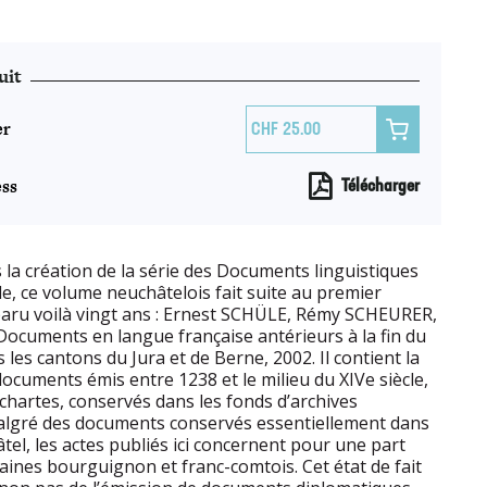
uit
er

25.00
ss
Télécharger
la création de la série des Documents linguistiques
e, ce volume neuchâtelois fait suite au premier
paru voilà vingt ans : Ernest SCHÜLE, Rémy SCHEURER,
cuments en langue française antérieurs à la fin du
les cantons du Jura et de Berne, 2002. Il contient la
documents émis entre 1238 et le milieu du XIVe siècle,
chartes, conservés dans les fonds d’archives
malgré des documents conservés essentiellement dans
tel, les actes publiés ici concernent pour une part
ines bourguignon et franc-comtois. Cet état de fait