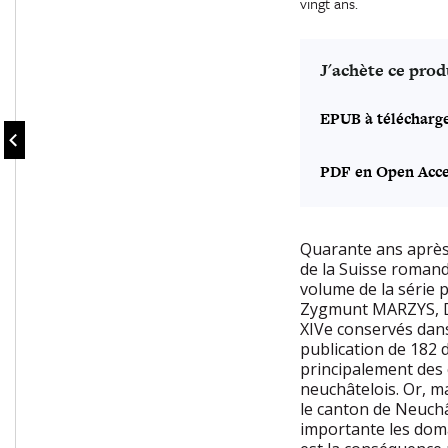
vingt ans.
J'achète ce prod
EPUB à télécharg
PDF en Open Acce
Quarante ans après 
de la Suisse romand
volume de la série 
Zygmunt MARZYS, Do
XIVe conservés dans 
publication de 182 
principalement des 
neuchâtelois. Or, 
le canton de Neuchâ
importante les doma