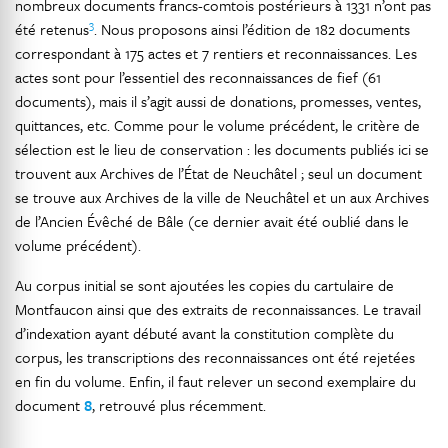
nombreux documents francs-comtois postérieurs à 1331 n’ont pas
3
été retenus
. Nous proposons ainsi l’édition de 182 documents
correspondant à 175 actes et 7 rentiers et reconnaissances. Les
actes sont pour l’essentiel des reconnaissances de fief (61
documents), mais il s’agit aussi de donations, promesses, ventes,
quittances, etc. Comme pour le volume précédent, le critère de
sélection est le lieu de conservation : les documents publiés ici se
trouvent aux Archives de l’État de Neuchâtel ; seul un document
se trouve aux Archives de la ville de Neuchâtel et un aux Archives
de l’Ancien Évêché de Bâle (ce dernier avait été oublié dans le
volume précédent).
Au corpus initial se sont ajoutées les copies du cartulaire de
Montfaucon ainsi que des extraits de reconnaissances. Le travail
d’indexation ayant débuté avant la constitution complète du
corpus, les transcriptions des reconnaissances ont été rejetées
en fin du volume. Enfin, il faut relever un second exemplaire du
document
8
, retrouvé plus récemment.