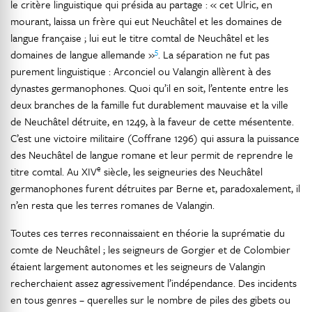
le critère linguistique qui présida au partage : « cet Ulric, en
mourant, laissa un frère qui eut Neuchâtel et les domaines de
langue française ; lui eut le titre comtal de Neuchâtel et les
5
domaines de langue allemande »
. La séparation ne fut pas
purement linguistique : Arconciel ou Valangin allèrent à des
dynastes germanophones. Quoi qu’il en soit, l’entente entre les
deux branches de la famille fut durablement mauvaise et la ville
de Neuchâtel détruite, en 1249, à la faveur de cette mésentente.
C’est une victoire militaire (Coffrane 1296) qui assura la puissance
des Neuchâtel de langue romane et leur permit de reprendre le
e
titre comtal. Au XIV
siècle, les seigneuries des Neuchâtel
germanophones furent détruites par Berne et, paradoxalement, il
n’en resta que les terres romanes de Valangin.
Toutes ces terres reconnaissaient en théorie la suprématie du
comte de Neuchâtel ; les seigneurs de Gorgier et de Colombier
étaient largement autonomes et les seigneurs de Valangin
recherchaient assez agressivement l’indépendance. Des incidents
en tous genres – querelles sur le nombre de piles des gibets ou