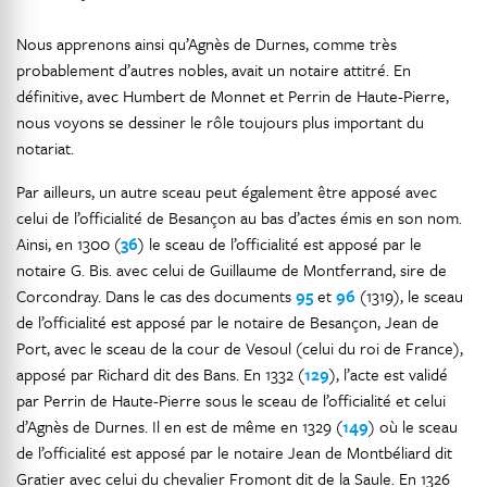
Nous apprenons ainsi qu’Agnès de Durnes, comme très
probablement d’autres nobles, avait un notaire attitré. En
définitive, avec Humbert de Monnet et Perrin de Haute-Pierre,
nous voyons se dessiner le rôle toujours plus important du
notariat.
Par ailleurs, un autre sceau peut également être apposé avec
celui de l’officialité de Besançon au bas d’actes émis en son nom.
Ainsi, en 1300 (
36
) le sceau de l’officialité est apposé par le
notaire G. Bis. avec celui de Guillaume de Montferrand, sire de
Corcondray. Dans le cas des documents
95
et
96
(1319), le sceau
de l’officialité est apposé par le notaire de Besançon, Jean de
Port, avec le sceau de la cour de Vesoul (celui du roi de France),
apposé par Richard dit des Bans. En 1332 (
129
), l’acte est validé
par Perrin de Haute-Pierre sous le sceau de l’officialité et celui
d’Agnès de Durnes. Il en est de même en 1329 (
149
) où le sceau
de l’officialité est apposé par le notaire Jean de Montbéliard dit
Gratier avec celui du chevalier Fromont dit de la Saule. En 1326