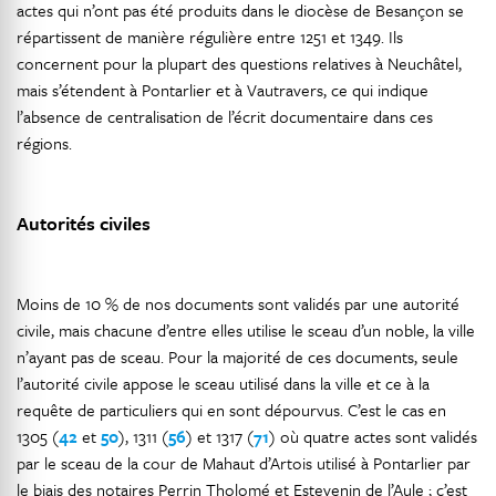
actes qui n’ont pas été produits dans le diocèse de Besançon se
répartissent de manière régulière entre 1251 et 1349. Ils
concernent pour la plupart des questions relatives à Neuchâtel,
mais s’étendent à Pontarlier et à Vautravers, ce qui indique
l’absence de centralisation de l’écrit documentaire dans ces
régions.
Autorités civiles
Moins de 10 % de nos documents sont validés par une autorité
civile, mais chacune d’entre elles utilise le sceau d’un noble, la ville
n’ayant pas de sceau. Pour la majorité de ces documents, seule
l’autorité civile appose le sceau utilisé dans la ville et ce à la
requête de particuliers qui en sont dépourvus. C’est le cas en
1305 (
42
et
50
), 1311 (
56
) et 1317 (
71
) où quatre actes sont validés
par le sceau de la cour de Mahaut d’Artois utilisé à Pontarlier par
le biais des notaires Perrin Tholomé et Estevenin de l’Aule ; c’est