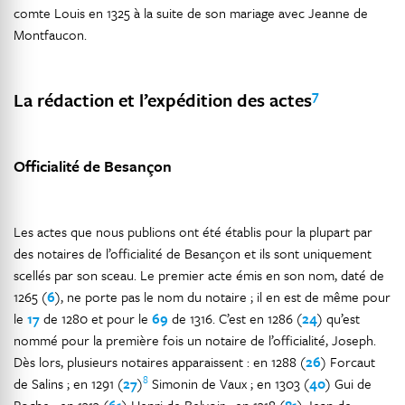
comte Louis en 1325 à la suite de son mariage avec Jeanne de
Montfaucon.
7
La rédaction et l’expédition des actes
Officialité de Besançon
Les actes que nous publions ont été établis pour la plupart par
des notaires de l’officialité de Besançon et ils sont uniquement
scellés par son sceau. Le premier acte émis en son nom, daté de
1265 (
6
), ne porte pas le nom du notaire ; il en est de même pour
le
17
de 1280 et pour le
69
de 1316. C’est en 1286 (
24
) qu’est
nommé pour la première fois un notaire de l’officialité, Joseph.
Dès lors, plusieurs notaires apparaissent : en 1288 (
26
) Forcaut
8
de Salins ; en 1291 (
27
)
Simonin de Vaux ; en 1303 (
40
) Gui de