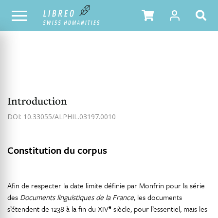
NOTRE CATALOGUE
TABLE DES MATIÈRES
Introduction
DOI: 10.33055/ALPHIL.03197.0010
Constitution du corpus
Afin de respecter la date limite définie par Monfrin pour la série
des
Documents linguistiques de la France
, les documents
e
s’étendent de 1238 à la fin du XIV
siècle, pour l’essentiel, mais les