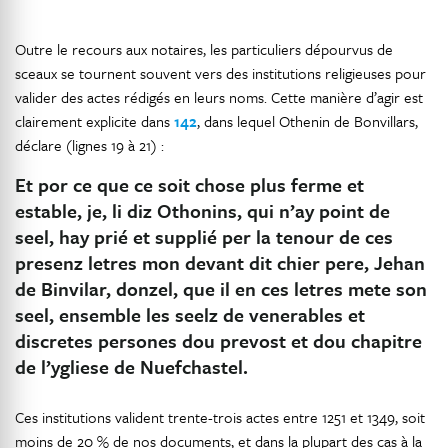
Outre le recours aux notaires, les particuliers dépourvus de
sceaux se tournent souvent vers des institutions religieuses pour
valider des actes rédigés en leurs noms. Cette manière d’agir est
clairement explicite dans
142
, dans lequel Othenin de Bonvillars,
déclare (lignes 19 à 21) :
Et por ce que ce soit chose plus ferme et
estable, je, li diz Othonins,
qui n’ay point de
seel
,
hay prié et supplié
per la tenour de ces
presenz letres mon devant dit chier pere, Jehan
de Binvilar, donzel, que il en ces letres mete son
seel, ensemble les seelz de venerables et
discretes persones dou prevost et dou chapitre
de l’ygliese de Nuefchastel.
Ces institutions valident trente-trois actes entre 1251 et 1349, soit
moins de 20 % de nos documents, et dans la plupart des cas à la