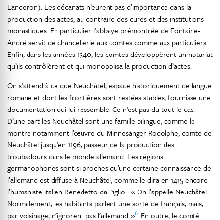
Landeron). Les décanats n’eurent pas d’importance dans la
production des actes, au contraire des cures et des institutions
monastiques. En particulier l’abbaye prémontrée de Fontaine-
André servit de chancellerie aux comtes comme aux particuliers.
Enfin, dans les années 1340, les comtes développèrent un notariat
qu’ils contrôlèrent et qui monopolisa la production d’actes.
On s’attend à ce que Neuchâtel, espace historiquement de langue
romane et dont les frontières sont restées stables, fournisse une
documentation qui lui ressemble. Ce n’est pas du tout le cas.
D’une part les Neuchâtel sont une famille bilingue, comme le
montre notamment l’œuvre du Minnesänger Rodolphe, comte de
Neuchâtel jusqu’en 1196, passeur de la production des
troubadours dans le monde allemand. Les régions
germanophones sont si proches qu’une certaine connaissance de
l’allemand est diffuse à Neuchâtel, comme le dira en 1415 encore
l’humaniste italien Benedetto da Piglio : « On l’appelle Neuchâtel.
Normalement, les habitants parlent une sorte de français, mais,
6
par voisinage, n’ignorent pas l’allemand »
. En outre, le comté