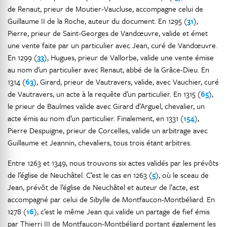
de Renaut, prieur de Moutier-Vaucluse, accompagne celui de
Guillaume II de la Roche, auteur du document. En 1295 (
31
),
Pierre, prieur de Saint-Georges de Vandœuvre, valide et émet
une vente faite par un particulier avec Jean, curé de Vandœuvre.
En 1299 (
33
), Hugues, prieur de Vallorbe, valide une vente émise
au nom d’un particulier avec Renaut, abbé de la Grâce-Dieu. En
1314 (
63
), Girard, prieur de Vautravers, valide, avec Vauchier, curé
de Vautravers, un acte à la requête d’un particulier. En 1315 (
65
),
le prieur de Baulmes valide avec Girard d’Arguel, chevalier, un
acte émis au nom d’un particulier. Finalement, en 1331 (
154
),
Pierre Despuigne, prieur de Corcelles, valide un arbitrage avec
Guillaume et Jeannin, chevaliers, tous trois étant arbitres.
Entre 1263 et 1349, nous trouvons six actes validés par les prévôts
de l’église de Neuchâtel. C’est le cas en 1263 (
5
), où le sceau de
Jean, prévôt de l’église de Neuchâtel et auteur de l’acte, est
accompagné par celui de Sibylle de Montfaucon-Montbéliard. En
1278 (
16
), c’est le même Jean qui valide un partage de fief émis
par Thierri III de Montfaucon-Montbéliard portant également les