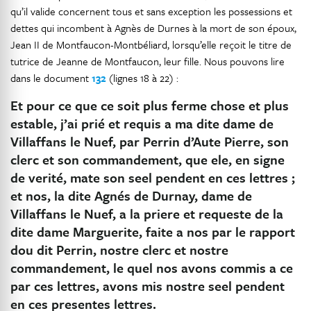
qu’il valide concernent tous et sans exception les possessions et
dettes qui incombent à Agnès de Durnes à la mort de son époux,
Jean II de Montfaucon-Montbéliard, lorsqu’elle reçoit le titre de
tutrice de Jeanne de Montfaucon, leur fille. Nous pouvons lire
dans le document
132
(lignes 18 à 22) :
Et pour ce que ce soit plus ferme chose et plus
estable, j’ai prié et requis a ma dite dame de
Villaffans le Nuef, par Perrin d’Aute Pierre,
son
clerc et son commandement
, que ele, en signe
de verité, mate son seel pendent en ces lettres ;
et nos, la dite Agnés de Durnay, dame de
Villaffans le Nuef, a la priere et requeste de la
dite dame Marguerite, faite a nos par le rapport
dou dit Perrin,
nostre clerc et nostre
commandement
, le quel nos avons commis a ce
par ces lettres, avons mis nostre seel pendent
en ces presentes lettres.