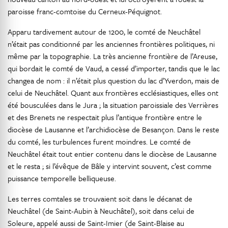
paroisse franc-comtoise du Cerneux-Péquignot.
Apparu tardivement autour de 1200, le comté de Neuchâtel
n’était pas conditionné par les anciennes frontières politiques, ni
même par la topographie. La très ancienne frontière de l’Areuse,
qui bordait le comté de Vaud, a cessé d’importer, tandis que le lac
changea de nom : il n’était plus question du lac d’Yverdon, mais de
celui de Neuchâtel. Quant aux frontières ecclésiastiques, elles ont
été bousculées dans le Jura ; la situation paroissiale des Verrières
et des Brenets ne respectait plus l’antique frontière entre le
diocèse de Lausanne et l’archidiocèse de Besançon. Dans le reste
du comté, les turbulences furent moindres. Le comté de
Neuchâtel était tout entier contenu dans le diocèse de Lausanne
et le resta ; si l’évêque de Bâle y intervint souvent, c’est comme
puissance temporelle belliqueuse.
Les terres comtales se trouvaient soit dans le décanat de
Neuchâtel (de Saint-Aubin à Neuchâtel), soit dans celui de
Soleure, appelé aussi de Saint-Imier (de Saint-Blaise au