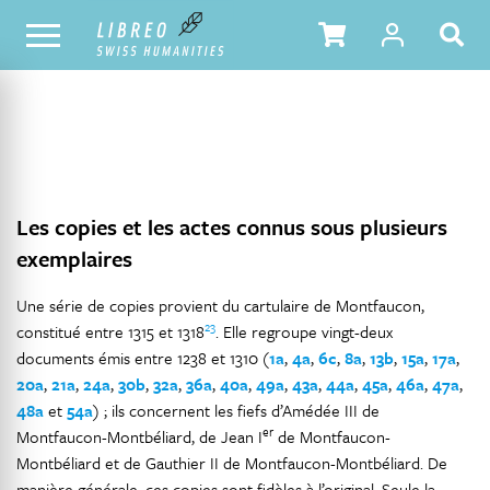
NOTRE CATALOGUE
TABLE DES MATIÈRES
Les copies et les actes connus sous plusieurs
exemplaires
Une série de copies provient du cartulaire de Montfaucon,
23
constitué entre 1315 et 1318
. Elle regroupe vingt-deux
documents émis entre 1238 et 1310 (
1a
,
4a
,
6c
,
8a
,
13b
,
15a
,
17a
,
20a
,
21a
,
24a
,
30b
,
32a
,
36a
,
40a
,
49a
,
43a
,
44a
,
45a
,
46a
,
47a
,
48a
et
54a
) ; ils concernent les fiefs d’Amédée III de
er
Montfaucon-Montbéliard, de Jean I
de Montfaucon-
Montbéliard et de Gauthier II de Montfaucon-Montbéliard. De
manière générale, ces copies sont fidèles à l’original. Seule la