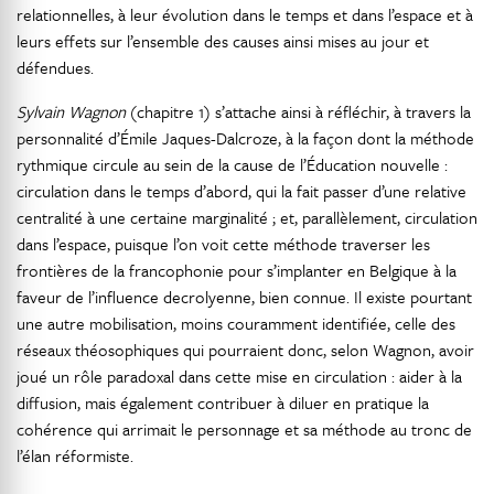
relationnelles, à leur évolution dans le temps et dans l’espace et à
leurs effets sur l’ensemble des causes ainsi mises au jour et
défendues.
Sylvain Wagnon
(chapitre 1) s’attache ainsi à réfléchir, à travers la
personnalité d’Émile Jaques-Dalcroze, à la façon dont la méthode
rythmique circule au sein de la cause de l’Éducation nouvelle :
circulation dans le temps d’abord, qui la fait passer d’une relative
centralité à une certaine marginalité ; et, parallèlement, circulation
dans l’espace, puisque l’on voit cette méthode traverser les
frontières de la francophonie pour s’implanter en Belgique à la
faveur de l’influence decrolyenne, bien connue. Il existe pourtant
une autre mobilisation, moins couramment identifiée, celle des
réseaux théosophiques qui pourraient donc, selon Wagnon, avoir
joué un rôle paradoxal dans cette mise en circulation : aider à la
diffusion, mais également contribuer à diluer en pratique la
cohérence qui arrimait le personnage et sa méthode au tronc de
l’élan réformiste.