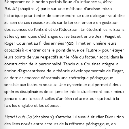
S’emparant de la notion parfois floue d’« influence »,
Marc
Ratcliff
(chapitre 2) parie sur une méthode d’analyse micro-
historique pour tenter de comprendre ce que dialoguer veut dire
au sein de ces réseaux actifs sur le terrain encore en gestation
des sciences de l’enfant et de l’éducation. En étudiant les relations
et les dynamiques d’échanges qui se tissent entre Jean Piaget et
Roger Cousinet au fil des années 1920, il met en lumière leurs
capacités à « entrer dans le point de vue de l’autre » pour étayer
leurs points de vue respectifs sur le rôle du facteur social dans la
construction de la personnalité. Tandis que Cousinet intègre la
notion d’égocentrisme de la théorie développementale de Piaget,
ce dernier endosse désormais une rhétorique pédagogique
sensible aux facteurs sociaux. Une dynamique qui permet à deux
sphères disciplinaires de se jumeler intellectuellement pour mieux
joindre leurs forces à celles d’un élan réformateur qui tout à la
fois les englobe et les dépasse.
Henri Louis Go
(chapitre 3) s’attache lui aussi à étudier l’évolution
des liens noués entre acteurs de la réforme pédagogique, en