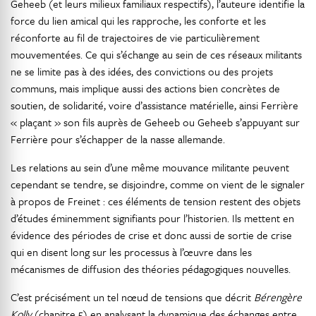
Geheeb (et leurs milieux familiaux respectifs), l’auteure identifie la
force du lien amical qui les rapproche, les conforte et les
réconforte au fil de trajectoires de vie particulièrement
mouvementées. Ce qui s’échange au sein de ces réseaux militants
ne se limite pas à des idées, des convictions ou des projets
communs, mais implique aussi des actions bien concrètes de
soutien, de solidarité, voire d’assistance matérielle, ainsi Ferrière
« plaçant » son fils auprès de Geheeb ou Geheeb s’appuyant sur
Ferrière pour s’échapper de la nasse allemande.
Les relations au sein d’une même mouvance militante peuvent
cependant se tendre, se disjoindre, comme on vient de le signaler
à propos de Freinet : ces éléments de tension restent des objets
d’études éminemment signifiants pour l’historien. Ils mettent en
évidence des périodes de crise et donc aussi de sortie de crise
qui en disent long sur les processus à l’œuvre dans les
mécanismes de diffusion des théories pédagogiques nouvelles.
C’est précisément un tel nœud de tensions que décrit
Bérengère
Kolly
(chapitre 5) en analysant la dynamique des échanges entre