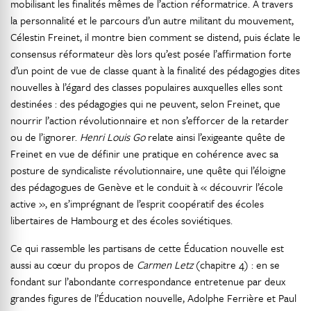
mobilisant les finalités mêmes de l’action réformatrice. À travers
la personnalité et le parcours d’un autre militant du mouvement,
Célestin Freinet, il montre bien comment se distend, puis éclate le
consensus réformateur dès lors qu’est posée l’affirmation forte
d’un point de vue de classe quant à la finalité des pédagogies dites
nouvelles à l’égard des classes populaires auxquelles elles sont
destinées : des pédagogies qui ne peuvent, selon Freinet, que
nourrir l’action révolutionnaire et non s’efforcer de la retarder
ou de l’ignorer.
Henri Louis Go
relate ainsi l’exigeante quête de
Freinet en vue de définir une pratique en cohérence avec sa
posture de syndicaliste révolutionnaire, une quête qui l’éloigne
des pédagogues de Genève et le conduit à « découvrir l’école
active », en s’imprégnant de l’esprit coopératif des écoles
libertaires de Hambourg et des écoles soviétiques.
Ce qui rassemble les partisans de cette Éducation nouvelle est
aussi au cœur du propos de
Carmen Letz
(chapitre 4) : en se
fondant sur l’abondante correspondance entretenue par deux
grandes figures de l’Éducation nouvelle, Adolphe Ferrière et Paul