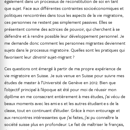
également dans un processus de reconstitution de soi en tant
que sujet. Face aux différentes contraintes socioéconomiques et
politiques rencontrées dans tous les aspects de la vie migratoire,
ces personnes ne restent pas simplement passives. Elles se
présentent comme des actrices de pouvoir, qui cherchent à se
défendre et à rendre possible leur développement personnel. Je
me demande donc comment les personnes migrantes deviennent
sujets dans le processus migratoire. Quelles sont les pratiques qui
favorisent leur
devenir
sujet-migrant ?
Ces questions ont émergé à partir de ma propre expérience de
vie migratoire en Suisse. Je suis venue en Suisse pour suivre mes
études de master à l’Université de Genève en 2012. Bien que
l’objectif principal à l’époque ait été pour moi de réussir mon
diplôme en me consacrant entièrement à mes études, j’ai vécu de
beaux moments avec les ami·e·s et les autres étudiant·e·s de la
classe, tout en continuant d’étudier. Grâce à mon entourage et
aux rencontres intéressantes que j’ai faites, j’ai pu connaître la
société suisse plus en profondeur. Le fait de maîtriser le français,