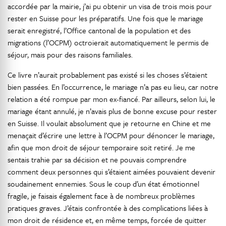
accordée par la mairie, j’ai pu obtenir un visa de trois mois pour
rester en Suisse pour les préparatifs. Une fois que le mariage
serait enregistré, l’Office cantonal de la population et des
migrations (l’OCPM) octroierait automatiquement le permis de
séjour, mais pour des raisons familiales.
Ce livre n’aurait probablement pas existé si les choses s’étaient
bien passées. En l’occurrence, le mariage n’a pas eu lieu, car notre
relation a été rompue par mon ex-fiancé. Par ailleurs, selon lui, le
mariage étant annulé, je n’avais plus de bonne excuse pour rester
en Suisse. Il voulait absolument que je retourne en Chine et me
menaçait d’écrire une lettre à l’OCPM pour dénoncer le mariage,
afin que mon droit de séjour temporaire soit retiré. Je me
sentais trahie par sa décision et ne pouvais comprendre
comment deux personnes qui s’étaient aimées pouvaient devenir
soudainement ennemies. Sous le coup d’un état émotionnel
fragile, je faisais également face à de nombreux problèmes
pratiques graves. J’étais confrontée à des complications liées à
mon droit de résidence et, en même temps, forcée de quitter