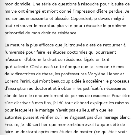
mon domicile. Une série de questions à résoudre pour la suite de
ma vie ont émergé et m’ont donné l’impression d’être perdue. Je
me sentais impuissante et blessée. Cependant, je devais malgré
tout retrouver le moral au plus vite pour résoudre le problème
primordial de mon droit de résidence.
La mesure la plus efficace que j’ai trouvée a été de retourner à
l’université pour faire les études doctorales qui pourraient
m’assurer d’obtenir le droit de résidence légale en tant
qu’étudiante. C’est aussi à cette époque que j’ai rencontré mes
deux directrices de thèse, les professeures Marylène Lieber et
Lorena Parini, qui m’ont beaucoup aidée à accélérer le processus
d’inscription au doctorat et à obtenir les justificatifs nécessaires
afin de faire le renouvellement de permis de résidence. Pour être
sûre d’arriver à mes fins, j’ai dû tout d’abord expliquer les raisons
pour lesquelles le mariage n’avait pas eu lieu, afin que les
autorités puissent vérifier qu’il ne s’agissait pas d’un mariage blanc.
Ensuite, j’ai dû certifier que mon ambition avait toujours été de
faire un doctorat après mes études de master (ce qui était vrai :