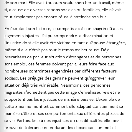
de son mari. Elle avait toujours voulu chercher un travail, même
si, à cause de diverses raisons sociales ou familiales, elle n’avait
tout simplement pas encore réussi à atteindre son but.
En écoutant son histoire, je compatissais à son chagrin dû à ces
jugements injustes. J’ai pu comprendre la discrimination et
l’injustice dont elle avait été victime en tant qu’épouse étrangère,
même si elle n’était pas tout le temps malheureuse. Déjà
précarisées de par leur situation d’étrangères et de personnes
sans emploi, ces femmes doivent par ailleurs faire face aux
nombreuses contraintes engendrées par différents facteurs
sociaux. Les préjugés des gens ne peuvent qu’aggraver leur
situation déjà très vulnérable. Néanmoins, ces personnes
migrantes n’admettent pas cette image d’envahisseur·e·s et ne
supportent pas les injustices de manière passive. L’exemple de
cette amie me montrait comment elle adaptait constamment sa
manière d’être et ses comportements aux différentes phases de
sa vie. Parfois, face à des injustices ou des difficultés, elle faisait
preuve de tolérance en endurant les choses sans un mot et