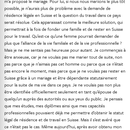
m’a proposé le mariage. Pour lui, si nous nous mariions le plus tôt
possible, je n’aurais plus de problème avec la demande de
résidence légale en Suisse et la question du travail dans ce pays
serait résolue. Cela apparaissait comme la meilleure solution, qui
permettrait à la fois de fonder une famille et de rester en Suisse
pour le travail. Qu’est-ce qu’une femme pourrait demander de
plus que l’alliance de la vie familiale et de la vie professionnelle ?
Mais je ne me sentais pas heureuse pour autant. Je commençais à
être anxieuse, car je ne voulais pas me marier tout de suite, non
pas parce que je n’aimais pas cet homme ou parce que ce n’était
pas encore le moment, mais parce que je ne voulais pas rester en
Suisse grâce à un mariage et être dépendante statutairement
pour la suite de ma vie dans ce pays. Je ne voulais pas non plus
être identifiée officiellement seulement en tant qu’épouse de
quelqu’un auprès des autorités ou aux yeux du public. Je pensais
que mes études, mes diplômes ainsi que mes capacités
professionnelles pouvaient déjà me permettre d’obtenir le statut
légal de résidence et de travail en Suisse. Mais il s’est avéré que
ce n’était pas le cas. Même aujourd’hui, après avoir obtenu mon