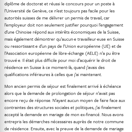
diplôme de doctorat et réussi le concours pour un poste à
l’Université de Genève, ce n’est toujours pas facile pour les
autorités suisses de me délivrer un permis de travail, car
l’employeur doit non seulement justifier pourquoi l’engagement
d’une Chinoise répond aux intérêts économiques de la Suisse,
mais également démontrer qu’aucun·e travailleur·euse en Suisse
ou ressortissant·e d’un pays de l’Union européenne (UE) et de
l’Association européenne de libre-échange (AELE) n’a pu être
trouvé·e. Il était plus difficile pour moi d’acquérir le droit de
résidence en Suisse à ce moment-là, quand j’avais des
qualifications inférieures à celles que j’ai maintenant.
Mon ancien permis de séjour est finalement arrivé à échéance
alors que la demande de prolongation de séjour n’avait pas
encore reçu de réponse. N’ayant aucun moyen de faire face aux
contraintes des structures sociales et politiques, j’ai finalement
accepté la demande en mariage de mon ex-financé. Nous avons
entrepris les démarches nécessaires auprès de notre commune
de résidence. Ensuite, avec la preuve de la demande de mariage