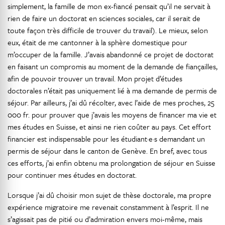
simplement, la famille de mon ex-fiancé pensait qu’il ne servait à
rien de faire un doctorat en sciences sociales, car il serait de
toute façon très difficile de trouver du travail). Le mieux, selon
eux, était de me cantonner à la sphère domestique pour
m’occuper de la famille. J’avais abandonné ce projet de doctorat
en faisant un compromis au moment de la demande de fiançailles,
afin de pouvoir trouver un travail. Mon projet d’études
doctorales n’était pas uniquement lié à ma demande de permis de
séjour. Par ailleurs, j’ai dû récolter, avec l’aide de mes proches, 25
000 fr. pour prouver que j’avais les moyens de financer ma vie et
mes études en Suisse, et ainsi ne rien coûter au pays. Cet effort
financier est indispensable pour les étudiant·e·s demandant un
permis de séjour dans le canton de Genève. En bref, avec tous
ces efforts, j’ai enfin obtenu ma prolongation de séjour en Suisse
pour continuer mes études en doctorat.
Lorsque j’ai dû choisir mon sujet de thèse doctorale, ma propre
expérience migratoire me revenait constamment à l’esprit. Il ne
s’agissait pas de pitié ou d’admiration envers moi-même, mais