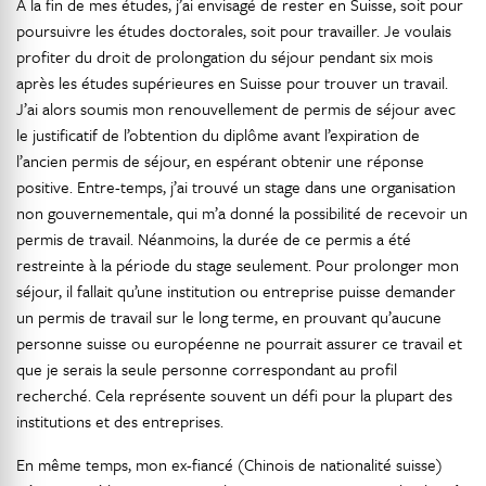
À la fin de mes études, j’ai envisagé de rester en Suisse, soit pour
poursuivre les études doctorales, soit pour travailler. Je voulais
profiter du droit de prolongation du séjour pendant six mois
après les études supérieures en Suisse pour trouver un travail.
J’ai alors soumis mon renouvellement de permis de séjour avec
le justificatif de l’obtention du diplôme avant l’expiration de
l’ancien permis de séjour, en espérant obtenir une réponse
positive. Entre-temps, j’ai trouvé un stage dans une organisation
non gouvernementale, qui m’a donné la possibilité de recevoir un
permis de travail. Néanmoins, la durée de ce permis a été
restreinte à la période du stage seulement. Pour prolonger mon
séjour, il fallait qu’une institution ou entreprise puisse demander
un permis de travail sur le long terme, en prouvant qu’aucune
personne suisse ou européenne ne pourrait assurer ce travail et
que je serais la seule personne correspondant au profil
recherché. Cela représente souvent un défi pour la plupart des
institutions et des entreprises.
En même temps, mon ex-fiancé (Chinois de nationalité suisse)