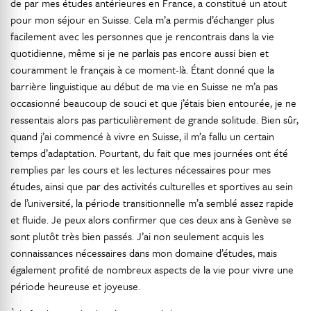
de par mes études antérieures en France, a constitué un atout
pour mon séjour en Suisse. Cela m’a permis d’échanger plus
facilement avec les personnes que je rencontrais dans la vie
quotidienne, même si je ne parlais pas encore aussi bien et
couramment le français à ce moment-là. Étant donné que la
barrière linguistique au début de ma vie en Suisse ne m’a pas
occasionné beaucoup de souci et que j’étais bien entourée, je ne
ressentais alors pas particulièrement de grande solitude. Bien sûr,
quand j’ai commencé à vivre en Suisse, il m’a fallu un certain
temps d’adaptation. Pourtant, du fait que mes journées ont été
remplies par les cours et les lectures nécessaires pour mes
études, ainsi que par des activités culturelles et sportives au sein
de l’université, la période transitionnelle m’a semblé assez rapide
et fluide. Je peux alors confirmer que ces deux ans à Genève se
sont plutôt très bien passés. J’ai non seulement acquis les
connaissances nécessaires dans mon domaine d’études, mais
également profité de nombreux aspects de la vie pour vivre une
période heureuse et joyeuse.