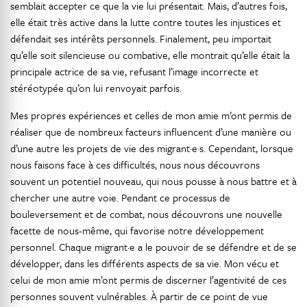
semblait accepter ce que la vie lui présentait. Mais, d’autres fois,
elle était très active dans la lutte contre toutes les injustices et
défendait ses intérêts personnels. Finalement, peu importait
qu’elle soit silencieuse ou combative, elle montrait qu’elle était la
principale actrice de sa vie, refusant l’image incorrecte et
stéréotypée qu’on lui renvoyait parfois.
Mes propres expériences et celles de mon amie m’ont permis de
réaliser que de nombreux facteurs influencent d’une manière ou
d’une autre les projets de vie des migrant·e·s. Cependant, lorsque
nous faisons face à ces difficultés, nous nous découvrons
souvent un potentiel nouveau, qui nous pousse à nous battre et à
chercher une autre voie. Pendant ce processus de
bouleversement et de combat, nous découvrons une nouvelle
facette de nous-même, qui favorise notre développement
personnel. Chaque migrant·e a le pouvoir de se défendre et de se
développer, dans les différents aspects de sa vie. Mon vécu et
celui de mon amie m’ont permis de discerner l’agentivité de ces
personnes souvent vulnérables. À partir de ce point de vue