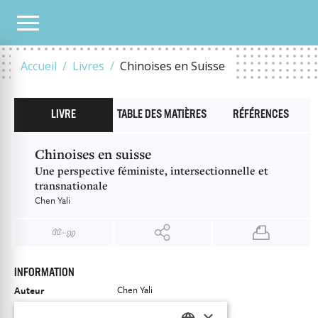
NOTRE CATALOGUE
CHINOISES EN SUISSE
Accueil
Livres
Chinoises en Suisse
LIVRE
TABLE DES MATIÈRES
RÉFÉRENCES
Chinoises en suisse
Une perspective féministe, intersectionnelle et
transnationale
Chen Yali
INFORMATION
Chen Yali
Auteur
Éditeur
Antipodes
×