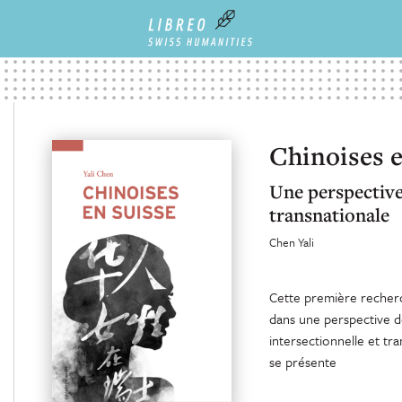
Chinoises e
Une perspective 
transnationale
Chen Yali
Cette première recherch
dans une perspective d
intersectionnelle et tr
se présente