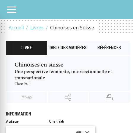
NOTRE CATALOGUE
CHINOISES EN SUISSE
Accueil
Livres
Chinoises en Suisse
LIVRE
TABLE DES MATIÈRES
RÉFÉRENCES
Chinoises en suisse
Une perspective féministe, intersectionnelle et
transnationale
Chen Yali
INFORMATION
Chen Yali
Auteur
Éditeur
Antipodes
×