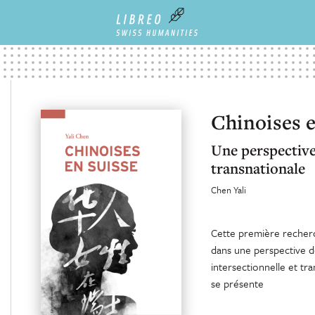
Chinoises e
Une perspective 
transnationale
Chen Yali
Cette première recherch
dans une perspective d
intersectionnelle et tr
se présente