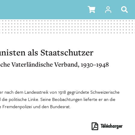
isten als Staatschutzer
che Vaterländische Verband, 1930–1948
der nach dem Landesstreik von 1918 gegründete Schweizerische
die politische Linke. Seine Beobachtungen lieferte er an die
e Fremdenpolizei und den Bundesrat.
Télécharger