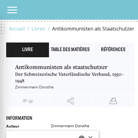
NOTRE CATALOGUE
ANTIKOMMUNISTEN ALS STAATSCHUTZER
Accueil
Livres
Antikommunisten als Staatschutzer
LIVRE
TABLE DES MATIÈRES
RÉFÉRENCES
Antikommunisten als staatschutzer
Der Schweizerische Vaterländische Verband, 1930–
1948
Zimmermann Dorothe
INFORMATION
Zimmermann Dorothe
Auteur
Éditeur
Chronos Verlag
×