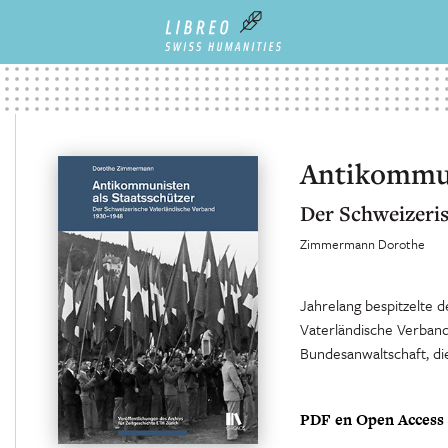
Antikommun
Der Schweizeris
Zimmermann Dorothe
Jahrelang bespitzelte 
Vaterländische Verband 
Bundesanwaltschaft, di
PDF en Open Access