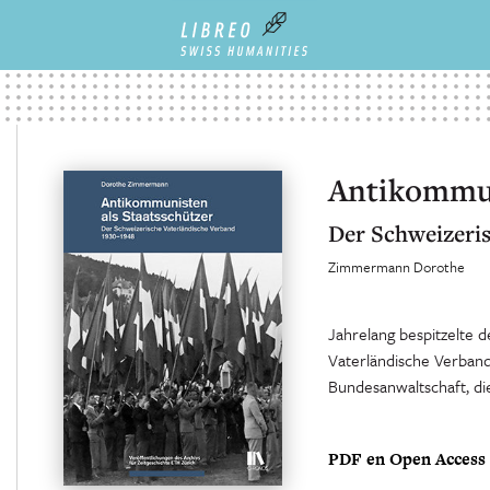
Antikommun
Der Schweizeris
Zimmermann Dorothe
Jahrelang bespitzelte 
Vaterländische Verband 
Bundesanwaltschaft, di
PDF en Open Access