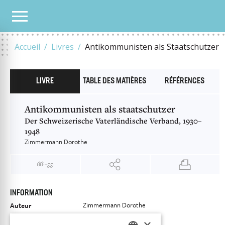
NOTRE CATALOGUE
ANTIKOMMUNISTEN ALS STAATSCHUTZER
Accueil
Livres
Antikommunisten als Staatschutzer
LIVRE
TABLE DES MATIÈRES
RÉFÉRENCES
Antikommunisten als staatschutzer
Der Schweizerische Vaterländische Verband, 1930–
1948
Zimmermann Dorothe
INFORMATION
Zimmermann Dorothe
Auteur
Éditeur
Chronos Verlag
×