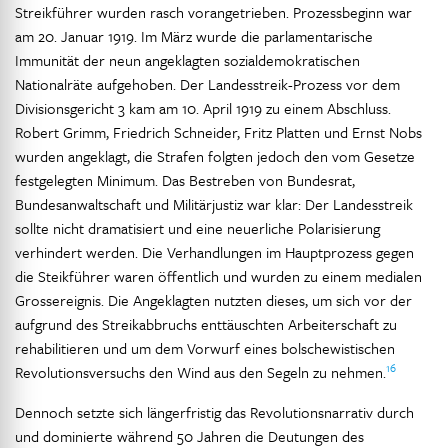
Streikführer wurden rasch vorangetrieben. Prozessbeginn war
am 20. Januar 1919. Im März wurde die parlamentarische
Immunität der neun angeklagten sozialdemokratischen
Nationalräte aufgehoben. Der Landesstreik-Prozess vor dem
Divisionsgericht 3 kam am 10. April 1919 zu einem Abschluss.
Robert Grimm, Friedrich Schneider, Fritz Platten und Ernst Nobs
wurden angeklagt, die Strafen folgten jedoch den vom Gesetze
festgelegten Minimum. Das Bestreben von Bundesrat,
Bundesanwaltschaft und Militärjustiz war klar: Der Landesstreik
sollte nicht dramatisiert und eine neuerliche Polarisierung
verhindert werden. Die Verhandlungen im Hauptprozess gegen
die Steikführer waren öffentlich und wurden zu einem medialen
Grossereignis. Die Angeklagten nutzten dieses, um sich vor der
aufgrund des Streikabbruchs enttäuschten Arbeiterschaft zu
rehabilitieren und um dem Vorwurf eines bolschewistischen
16
Revolutionsversuchs den Wind aus den Segeln zu nehmen.
Dennoch setzte sich längerfristig das Revolutionsnarrativ durch
und dominierte während 50 Jahren die Deutungen des