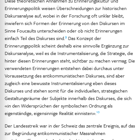
Diese theoretischen Annahmen zu Erinnerungskultur und
Erinnerungspolitik weisen Überschneidungen zur historischen
Diskursanalyse auf, wobei in der Forschung oft unklar bleibt,
inwiefern sich Formen der Erinnerung von den Diskursen im
Sinne Foucaults unterscheiden oder ob nicht Erinnerungen
9
einfach Teil des Diskurses sind.
Das Konzept der
Erinnerungspolitik scheint deshalb eine sinnvolle Ergänzung zur
Diskursanalyse, weil es die Instrumentalisierung, die Strategie, die
hinter diesen Erinnerungen steht, sichtbar zu machen vermag. Die
verwendeten Erinnerungen entstehen dabei durchaus unter
Voraussetzung des antikommunistischen Diskurses, sind aber
zugleich eine bewusste Instrumentalisierung eben dieses
Diskurses und stehen somit für die individuellen, strategischen
Gestaltungsräume der Subjekte innerhalb des Diskurses, die sich
«in den Widersprüchen der symbolischen Ordnung als
10
eigenständige, eigensinnige Realität einnisten».
Der Landesstreik war in der Schweiz das zentrale Ereignis, auf das
zur Begründung antikommunistischer Massnahmen