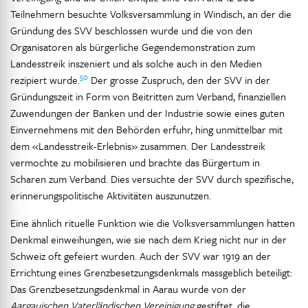
Teilnehmern besuchte Volksversammlung in Windisch, an der die
Gründung des SVV beschlossen wurde und die von den
Organisatoren als bürgerliche Gegendemonstration zum
Landesstreik inszeniert und als solche auch in den Medien
50
rezipiert wurde.
Der grosse Zuspruch, den der SVV in der
Gründungszeit in Form von Beitritten zum Verband, finanziellen
Zuwendungen der Banken und der Industrie sowie eines guten
Einvernehmens mit den Behörden erfuhr, hing unmittelbar mit
dem «Landesstreik-Erlebnis» zusammen. Der Landesstreik
vermochte zu mobilisieren und brachte das Bürgertum in
Scharen zum Verband. Dies versuchte der SVV durch spezifische,
erinnerungspolitische Aktivitäten auszunutzen.
Eine ähnlich rituelle Funktion wie die Volksversammlungen hatten
Denkmal einweihungen, wie sie nach dem Krieg nicht nur in der
Schweiz oft gefeiert wurden. Auch der SVV war 1919 an der
Errichtung eines Grenzbesetzungsdenkmals massgeblich beteiligt:
Das Grenzbesetzungsdenkmal in Aarau wurde von der
Aargauischen Vaterländischen Vereinigung
gestiftet, die