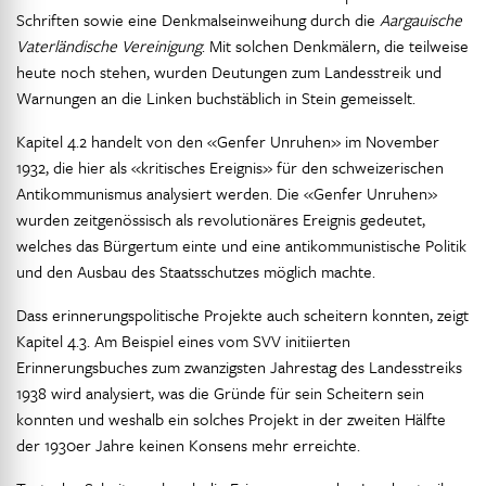
Schriften sowie eine Denkmalseinweihung durch die
Aargauische
Vaterländische Vereinigung
. Mit solchen Denkmälern, die teilweise
heute noch stehen, wurden Deutungen zum Landesstreik und
Warnungen an die Linken buchstäblich in Stein gemeisselt.
Kapitel 4.2 handelt von den «Genfer Unruhen» im November
1932, die hier als «kritisches Ereignis» für den schweizerischen
Antikommunismus analysiert werden. Die «Genfer Unruhen»
wurden zeitgenössisch als revolutionäres Ereignis gedeutet,
welches das Bürgertum einte und eine antikommunistische Politik
und den Ausbau des Staatsschutzes möglich machte.
Dass erinnerungspolitische Projekte auch scheitern konnten, zeigt
Kapitel 4.3. Am Beispiel eines vom SVV initiierten
Erinnerungsbuches zum zwanzigsten Jahrestag des Landesstreiks
1938 wird analysiert, was die Gründe für sein Scheitern sein
konnten und weshalb ein solches Projekt in der zweiten Hälfte
der 1930er Jahre keinen Konsens mehr erreichte.