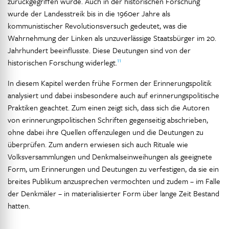
zurückgegriffen wurde. Auch in der historischen Forschung
wurde der Landesstreik bis in die 1960er Jahre als
kommunistischer Revolutionsversuch gedeutet, was die
Wahrnehmung der Linken als unzuverlässige Staatsbürger im 20.
Jahrhundert beeinflusste. Diese Deutungen sind von der
11
historischen Forschung widerlegt.
In diesem Kapitel werden frühe Formen der Erinnerungspolitik
analysiert und dabei insbesondere auch auf erinnerungspolitische
Praktiken geachtet. Zum einen zeigt sich, dass sich die Autoren
von erinnerungspolitischen Schriften gegenseitig abschrieben,
ohne dabei ihre Quellen offenzulegen und die Deutungen zu
überprüfen. Zum andern erwiesen sich auch Rituale wie
Volksversammlungen und Denkmalseinweihungen als geeignete
Form, um Erinnerungen und Deutungen zu verfestigen, da sie ein
breites Publikum anzusprechen vermochten und zudem – im Falle
der Denkmäler – in materialisierter Form über lange Zeit Bestand
hatten.