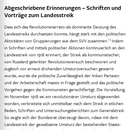
Abgeschriebene Erinnerungen – Schriften und
Vorträge zum Landesstreik
Dass sich das Revolutionsnarrativ als dominante Deutung des
Landesstreiks durchsetzen konnte, hängt stark mit den politischen
12
Aktivitäten von Gruppierungen wie dem SVV zusammen.
Indem
in Schriften und mittels politischer Aktionen kontinuierlich an den
Landesstreik von 1918 erinnert, der Streik als kommunistischer,
von Russland gelenkter Revolutionsversuch beschworen und
zugleich vor erneut drohenden Umsturzversuchen gewarnt
wurde, wurde die politische Zuverlässigkeit der linken Parteien
und der Arbeiterschaft massiv in Frage gestellt und das politische
Vorgehen gegen die Kommunisten gerechtfertigt. Die Vorstellung,
im November 1918 sei ein revolutionärer Umsturz abgewendet
worden, verbreitete sich unmittelbar nach dem Streik in etlichen
Reden, Schriften und Untersuchungsberichten zum Generalstreik.
So zeigte sich der Bundesrat überzeugt davon, «dass mit dem
Landesstreik der gewaltsame Umsturz der bestehenden Staats-