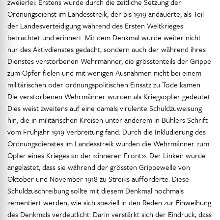
zweierlei: Erstens wurde durch die zeitliche Setzung der
Ordnungsdienst im Landesstreik, der bis 1919 andauerte, als Teil
der Landesverteidigung während des Ersten Weltkrieges
betrachtet und erinnert. Mit dem Denkmal wurde weiter nicht
nur des Aktivdienstes gedacht, sondern auch der während ihres
Dienstes verstorbenen Wehrmänner, die grösstenteils der Grippe
zum Opfer fielen und mit wenigen Ausnahmen nicht bei einem
militärischen oder ordnungspolitischen Einsatz zu Tode kamen.
Die verstorbenen Wehrmänner wurden als Kriegsopfer gedeutet.
Dies weist zweitens auf eine damals virulente Schuldzuweisung
hin, die in militärischen Kreisen unter anderem in Bühlers Schrift
vom Frühjahr 1919 Verbreitung fand: Durch die Inkludierung des
Ordnungsdienstes im Landesstreik wurden die Wehrmänner zum
Opfer eines Krieges an der «inneren Front». Der Linken wurde
angelastet, dass sie während der grössten Grippewelle von
Oktober und November 1918 zu Streiks aufforderte. Diese
Schuldzuschreibung sollte mit diesem Denkmal nochmals
zementiert werden, wie sich speziell in den Reden zur Einweihung
des Denkmals verdeutlicht: Darin verstärkt sich der Eindruck, dass