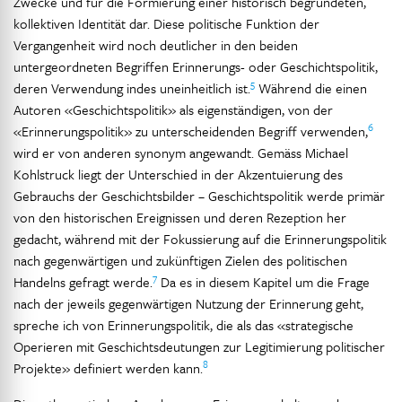
Zwecke und für die Formierung einer historisch begründeten,
kollektiven Identität dar. Diese politische Funktion der
Vergangenheit wird noch deutlicher in den beiden
untergeordneten Begriffen Erinnerungs- oder Geschichtspolitik,
5
deren Verwendung indes uneinheitlich ist.
Während die einen
Autoren «Geschichtspolitik» als eigenständigen, von der
6
«Erinnerungspolitik» zu unterscheidenden Begriff verwenden,
wird er von anderen synonym angewandt. Gemäss Michael
Kohlstruck liegt der Unterschied in der Akzentuierung des
Gebrauchs der Geschichtsbilder – Geschichtspolitik werde primär
von den historischen Ereignissen und deren Rezeption her
gedacht, während mit der Fokussierung auf die Erinnerungspolitik
nach gegenwärtigen und zukünftigen Zielen des politischen
7
Handelns gefragt werde.
Da es in diesem Kapitel um die Frage
nach der jeweils gegenwärtigen Nutzung der Erinnerung geht,
spreche ich von Erinnerungspolitik, die als das «strategische
Operieren mit Geschichtsdeutungen zur Legitimierung politischer
8
Projekte» definiert werden kann.