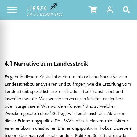
NOTRE CATALOGUE
TABLE DES MATIÈRES
4.1
Narrative zum Landesstreik
Es geht in diesem Kapitel also darum, historische Narrative zum
Landesstreik zu analysieren und zu fragen, wie die Erzählung vom
Landesstreik sprachlich, materiell oder rituell konstruiert und
inszeniert wurde. Was wurde verzerrt, verfälscht, manipuliert
oder ausgelassen? Was wurde erfunden? Und zu welchen
2
Zwecken geschah dies?
Gefragt wird auch nach den Akteuren
dieser Erinnerungspolitik. Der SVV steht als ein zentraler Akteur
einer antikommunistischen Erinnerungspolitik im Fokus. Daneben
trugen aber auch zahlreiche andere Politiker, Schriftsteller oder