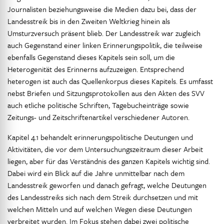
Journalisten beziehungsweise die Medien dazu bei, dass der
Landesstreik bis in den Zweiten Weltkrieg hinein als
Umsturzversuch präsent blieb. Der Landesstreik war zugleich
auch Gegenstand einer linken Erinnerungspolitik, die teilweise
ebenfalls Gegenstand dieses Kapitels sein soll, um die
Heterogenität des Erinnerns aufzuzeigen. Entsprechend
heterogen ist auch das Quellenkorpus dieses Kapitels. Es umfasst
nebst Briefen und Sitzungsprotokollen aus den Akten des SVV
auch etliche politische Schriften, Tagebucheinträge sowie
Zeitungs- und Zeitschriftenartikel verschiedener Autoren.
Kapitel 4.1 behandelt erinnerungspolitische Deutungen und
Aktivitäten, die vor dem Untersuchungszeitraum dieser Arbeit
liegen, aber für das Verständnis des ganzen Kapitels wichtig sind.
Dabei wird ein Blick auf die Jahre unmittelbar nach dem
Landesstreik geworfen und danach gefragt, welche Deutungen
des Landesstreiks sich nach dem Streik durchsetzen und mit
welchen Mitteln und auf welchen Wegen diese Deutungen
verbreitet wurden. Im Fokus stehen dabei zwei politische