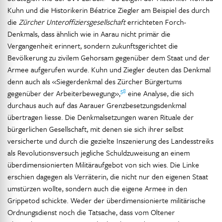
Kuhn und die Historikerin Béatrice Ziegler am Beispiel des durch
die
Zürcher Unteroffiziersgesellschaft
errichteten Forch-
Denkmals, dass ähnlich wie in Aarau nicht primär die
Vergangenheit erinnert, sondern zukunftsgerichtet die
Bevölkerung zu zivilem Gehorsam gegenüber dem Staat und der
Armee aufgerufen wurde. Kuhn und Ziegler deuten das Denkmal
denn auch als «Siegerdenkmal des Zürcher Bürgertums
58
gegenüber der Arbeiterbewegung»,
eine Analyse, die sich
durchaus auch auf das Aarauer Grenzbesetzungsdenkmal
übertragen liesse. Die Denkmalsetzungen waren Rituale der
bürgerlichen Gesellschaft, mit denen sie sich ihrer selbst
versicherte und durch die gezielte Inszenierung des Landesstreiks
als Revolutionsversuch jegliche Schuldzuweisung an einem
überdimensionierten Militäraufgebot von sich wies. Die Linke
erschien dagegen als Verräterin, die nicht nur den eigenen Staat
umstürzen wollte, sondern auch die eigene Armee in den
Grippetod schickte. Weder der überdimensionierte militärische
Ordnungsdienst noch die Tatsache, dass vom Oltener