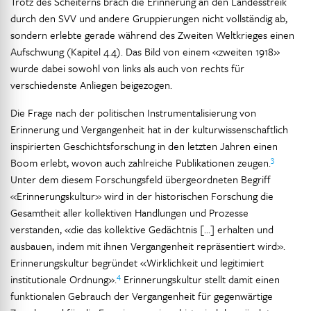
Trotz des Scheiterns brach die Erinnerung an den Landesstreik
durch den SVV und andere Gruppierungen nicht vollständig ab,
sondern erlebte gerade während des Zweiten Weltkrieges einen
Aufschwung (Kapitel 4.4). Das Bild von einem «zweiten 1918»
wurde dabei sowohl von links als auch von rechts für
verschiedenste Anliegen beigezogen.
Die Frage nach der politischen Instrumentalisierung von
Erinnerung und Vergangenheit hat in der kulturwissenschaftlich
inspirierten Geschichtsforschung in den letzten Jahren einen
3
Boom erlebt, wovon auch zahlreiche Publikationen zeugen.
Unter dem diesem Forschungsfeld übergeordneten Begriff
«Erinnerungskultur» wird in der historischen Forschung die
Gesamtheit aller kollektiven Handlungen und Prozesse
verstanden, «die das kollektive Gedächtnis […] erhalten und
ausbauen, indem mit ihnen Vergangenheit repräsentiert wird».
Erinnerungskultur begründet «Wirklichkeit und legitimiert
4
institutionale Ordnung».
Erinnerungskultur stellt damit einen
funktionalen Gebrauch der Vergangenheit für gegenwärtige