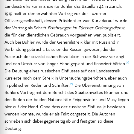
Landesstreiks kommandierte Bühler das Bataillon 42 in Zürich.
1919 hielt er den erwähnten Vortrag vor der Luzerner
Offiziersgesellschaft, dessen Präsident er war. Kurz darauf wurde
der Vortrag als Schrift
Erfahrungen im Zürcher Ordnungsdienst
,
die für den dienstlichen Gebrauch vorgesehen war, publiziert.
Auch bei Bühler wurde der Generalstreik klar mit Russland in
Verbindung gebracht. Es seien die Russen gewesen, die den
Ausbruch der sozialistischen Revolution in der Schweiz verlangt
26
und den Umsturz von langer Hand geplant und finanziert hätten.
Die Deutung eines russischen Einflusses auf den Landesstreik
kursierte nach dem Streik in Untersuchungsberichten, aber auch
27
in politischen Reden und Schriften.
Die Übereinstimmung von
Bühlers Vortrag mit dem Bericht des Staatsanwaltes Brunner und
den Reden der beiden Nationalräte Feigenwinter und Musy liegen
hier auf der Hand. Ohne dass der russische Einfluss je bewiesen
werden konnte, wurde er als Fakt dargestellt. Die Autoren
schrieben sich dabei gegenseitig ab und festigten so diese
Deutung.