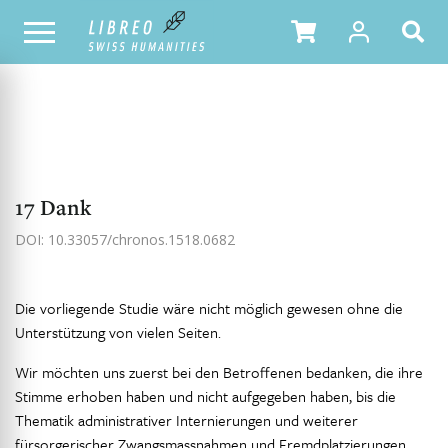
NOTRE CATALOGUE
TABLE DES MATIÈRES
17 Dank
DOI: 10.33057/chronos.1518.0682
Die vorliegende Studie wäre nicht möglich gewesen ohne die
Unterstützung von vielen Seiten.
Wir möchten uns zuerst bei den Betroffenen bedanken, die ihre
Stimme erhoben haben und nicht aufgegeben haben, bis die
Thematik administrativer Internierungen und weiterer
fürsorgerischer Zwangsmassnahmen und Fremdplatzierungen