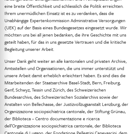
eine breite Öffentlichkeit und schliesslich die Politik erreichten.
Ihrem unermüdlichen Einsatz ist es zu verdanken, dass die
Unabhängige Expertenkommission Administrative Versorgungen
(UEK) auf der Basis eines Bundesgesetzes eingesetzt wurde. Wir
möchten uns bei all jenen bedanken, die ihre Geschichte mit uns
geteilt haben, für das in uns gesetzte Vertrauen und die kritische
Begleitung unserer Arbeit.
Unser Dank geht weiter an alle kantonalen und privaten Archive,
Amtsstellen und Organisationen, die uns immer unterstützt und
unsere Arbeit damit erheblich erleichtert haben. Es sind dies die
Mitarbeitenden der Staatsarchive Basel-Stadt, Bern, Freiburg,
Genf, Schwyz, Tessin und Zürich, des Schweizerischen
Bundesarchivs, des Schweizerischen Sozialarchivs sowie der
Anstalten von Bellechasse, der Justizvollzugsanstalt Lenzburg, der
Organizzazione sociopsichiatrica cantonale, der Stiftung Grünau,
der Biblioteca – Centro documentazione e ricerca
dell’Organizzazione sociopsichiatrica cantonale, der Biblioteca
Cantonale di Lugano, der Fondazione Pellegrini Canevascini, dem