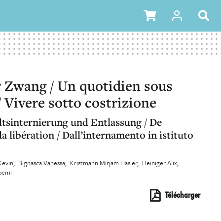
r Zwang / Un quotidien sous
/ Vivere sotto costrizione
tsinternierung und Entlassung / De
la libération / Dall’internamento in istituto
Kevin
Bignasca Vanessa
Kristmann Mirjam Häsler
Heiniger Alix
Noemi
Télécharger