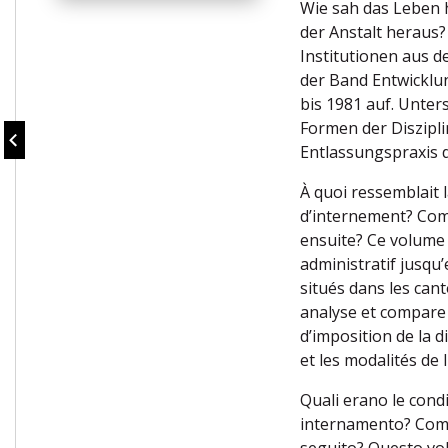
Wie sah das Leben 
der Anstalt heraus
Institutionen aus d
der Band Entwicklu
bis 1981 auf. Unter
Formen der Diszipli
Entlassungspraxis 
À quoi ressemblait 
d’internement? Comm
ensuite? Ce volume 
administratif jusqu
situés dans les cant
analyse et compare 
d’imposition de la 
et les modalités de 
Quali erano le condiz
internamento? Come 